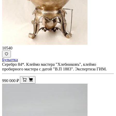
10540
Бульотка
Серебро 84*. Клеймо мастера "Хлебниковъ", клеймо
пробирного мастера с датой "В.П 1883". Экспертиза ГИМ.
990 000
₽