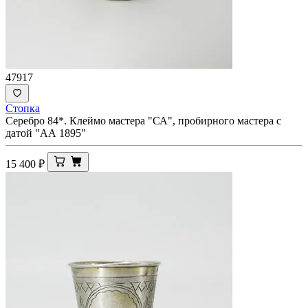
47917
Стопка
Серебро 84*. Клеймо мастера "СА", пробирного мастера с
датой "АА 1895"
15 400
₽