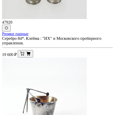
47920
Рюмки парные
Серебро 84*. Клейма : "ИХ" и Московского пробирного
управления.
19 600
₽