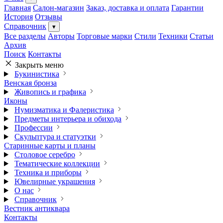
Главная
Салон-магазин
Заказ, доставка и оплата
Гарантии
История
Отзывы
Справочник
▾
Все разделы
Авторы
Торговые марки
Стили
Техники
Статьи
Архив
Поиск
Контакты
Закрыть меню
Букинистика
Венская бронза
Живопись и графика
Иконы
Нумизматика и Фалеристика
Предметы интерьера и обихода
Профессии
Скульптура и статуэтки
Старинные карты и планы
Столовое серебро
Тематические коллекции
Техника и приборы
Ювелирные украшения
О нас
Справочник
Вестник антиквара
Контакты