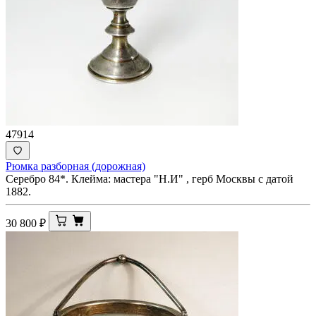
47914
Рюмка разборная (дорожная)
Серебро 84*. Клейма: мастера "Н.И" , герб Москвы с датой
1882.
30 800
₽