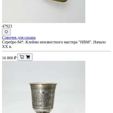
47923
Совочек для сахара
Серебро 84*. Клеймо неизвестного мастера "НВМ". Начало
XX в.
16 800
₽