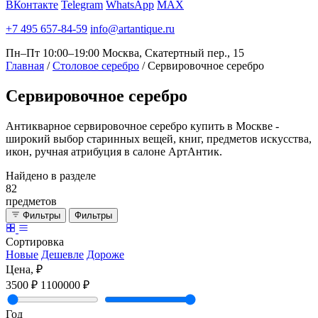
ВКонтакте
Telegram
WhatsApp
MAX
+7 495 657-84-59
info@artantique.ru
Пн–Пт 10:00–19:00
Москва, Скатертный пер., 15
Главная
/
Столовое серебро
/
Сервировочное серебро
Сервировочное
серебро
Антикварное сервировочное серебро купить в Москве -
широкий выбор старинных вещей, книг, предметов искусства,
икон, ручная атрибуция в салоне АртАнтик.
Найдено в разделе
82
предметов
Фильтры
Фильтры
Сортировка
Новые
Дешевле
Дороже
Цена, ₽
3500 ₽
1100000 ₽
Год