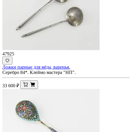
47925
Ложки парные для мёда, варенья.
Серебро 84*. Клеймо мастера "НП".
33 600
₽