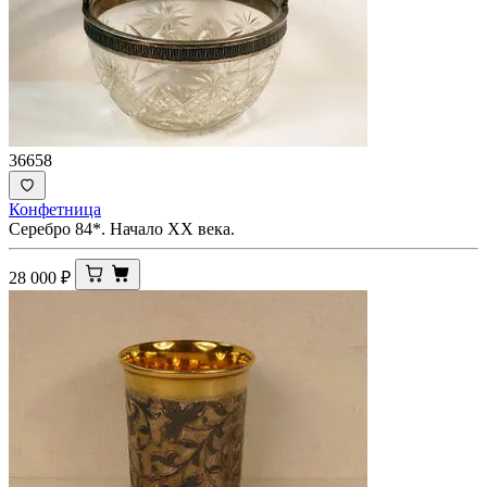
36658
Конфетница
Серебро 84*. Начало ХХ века.
28 000
₽