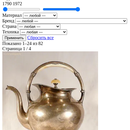
1790
1972
Материал
Бренд
Страна
Техника
Сбросить все
Применить
Показано
1–24
из
82
Страница 1 / 4