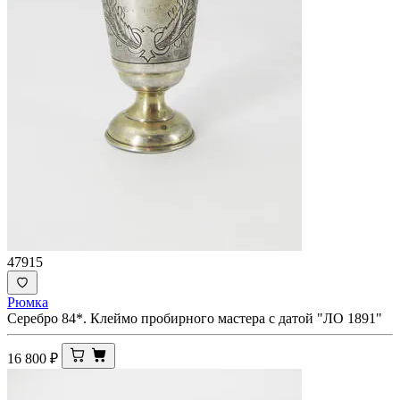
47915
Рюмка
Серебро 84*. Клеймо пробирного мастера с датой "ЛО 1891"
16 800
₽