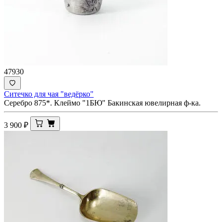
47930
Ситечко для чая "ведёрко"
Серебро 875*. Клеймо "1БЮ" Бакинская ювелирная ф-ка.
3 900
₽