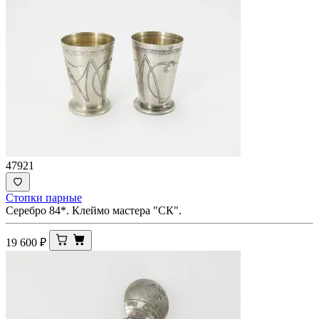
47921
Стопки парные
Серебро 84*. Клеймо мастера "СК".
19 600
₽