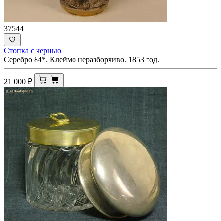
37544
Стопка с чернью
Серебро 84*. Клеймо неразборчиво. 1853 год.
21 000
₽