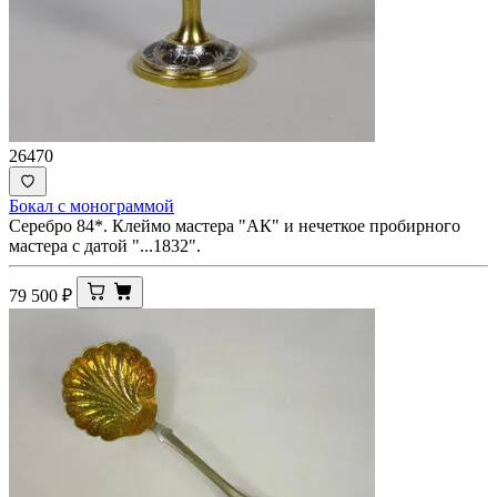
26470
Бокал с монограммой
Серебро 84*. Клеймо мастера "АК" и нечеткое пробирного
мастера с датой "...1832".
79 500
₽