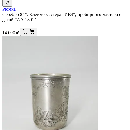
Рюмка
Серебро 84*. Клеймо мастера "ИЕЗ", пробирного мастера с
датой "АА 1891"
14 000
₽