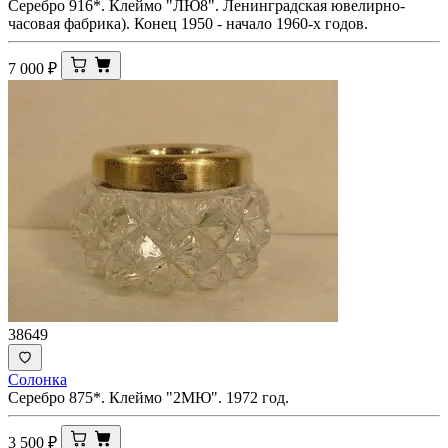
Серебро 916*. Клеймо "ЛЮ8". Ленинградская ювелирно-
часовая фабрика). Конец 1950 - начало 1960-х годов.
7 000
₽
38649
Солонка
Серебро 875*. Клеймо "2МЮ". 1972 год.
3 500
₽