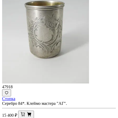
47918
Стопка
Серебро 84*. Клеймо мастера "АГ".
15 400
₽