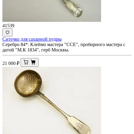
41539
Ситечко для сахарной пудры
Серебро 84*. Клеймо мастера "ССЕ", пробирного мастера с
датой "М.К 1834", герб Москвы.
21 000
₽