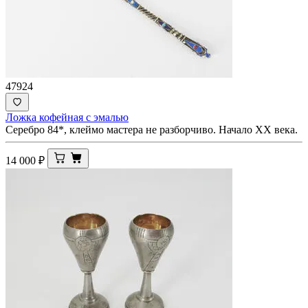
47924
Ложка кофейная с эмалью
Серебро 84*, клеймо мастера не разборчиво. Начало XX века.
14 000
₽