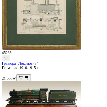
45236
Гравюра "Локомотив"
Германия. 1910-1915 гг.
21 000
₽