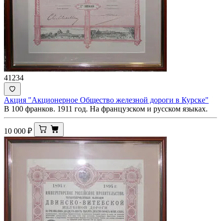
41234
Акция "Акционерное Общество железной дороги в Курске"
В 100 франков. 1911 год. На французском и русском языках.
10 000
₽