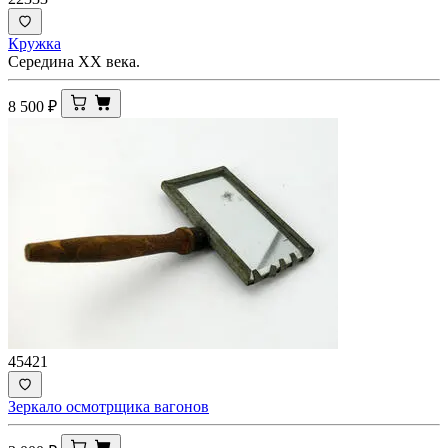
Кружка
Середина ХХ века.
8 500
₽
45421
Зеркало осмотрщика вагонов