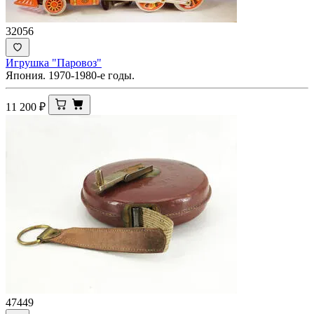
32056
Игрушка "Паровоз"
Япония. 1970-1980-е годы.
11 200
₽
47449