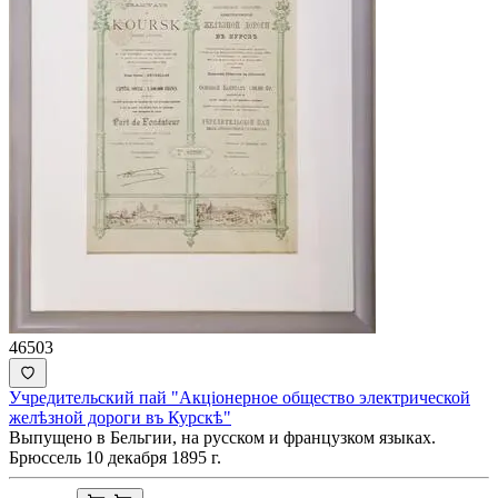
46503
Учредительский пай "Акцiонерное общество электрической
желѣзной дороги въ Курскѣ"
Выпущено в Бельгии, на русском и французком языках.
Брюссель 10 декабря 1895 г.