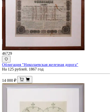
46729
Облигация "Николаевская железная дорога"
На 125 рублей. 1867 год
14 000
₽