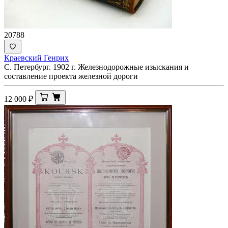
20788
Краевский Генрих
С. Петербург. 1902 г. Железнодорожные изыскания и
составление проекта железной дороги
12 000
₽