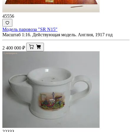
45556
Модель паровоза "SR N15"
Масштаб 1:16. Действующая модель. Англия, 1917 год
2 400 000
₽
22333