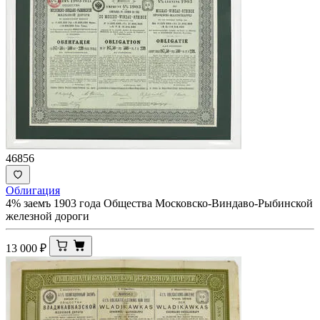
46856
Облигация
4% заемъ 1903 года Общества Московско-Виндаво-Рыбинской
железной дороги
13 000
₽