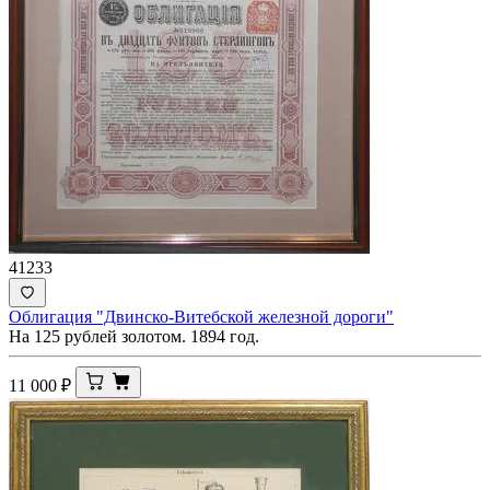
41233
Облигация "Двинско-Витебской железной дороги"
На 125 рублей золотом. 1894 год.
11 000
₽