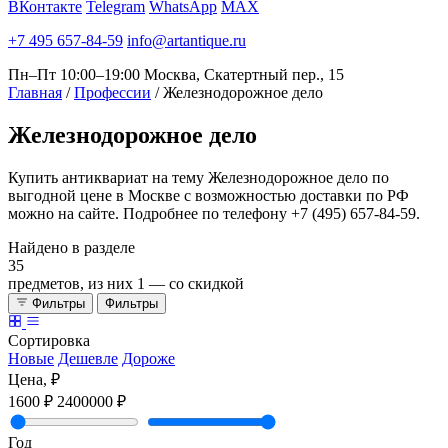
ВКонтакте
Telegram
WhatsApp
MAX
+7 495 657-84-59
info@artantique.ru
Пн–Пт 10:00–19:00
Москва, Скатертный пер., 15
Главная
/
Профессии
/
Железнодорожное дело
Железнодорожное
дело
Купить антиквариат на тему Железнодорожное дело по
выгодной цене в Москве с возможностью доставки по РФ
можно на сайте. Подробнее по телефону +7 (495) 657-84-59.
Найдено в разделе
35
предметов, из них
1
— со скидкой
Фильтры
Фильтры
Сортировка
Новые
Дешевле
Дороже
Цена, ₽
1600 ₽
2400000 ₽
Год