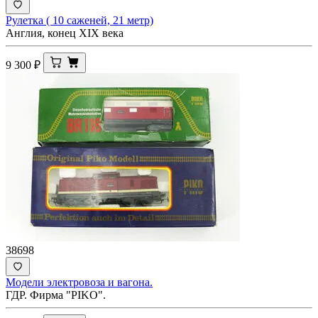
Рулетка ( 10 саженей, 21 метр)
Англия, конец XIX века
9 300
₽
38698
Модели электровоза и вагона.
ГДР. Фирма "PIKO".