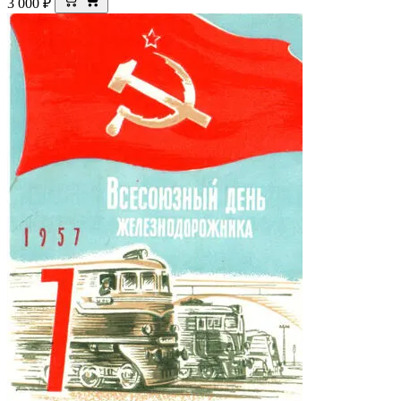
3 000
₽