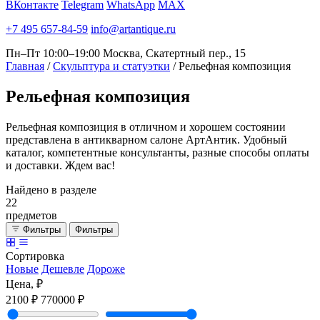
ВКонтакте
Telegram
WhatsApp
MAX
+7 495 657-84-59
info@artantique.ru
Пн–Пт 10:00–19:00
Москва, Скатертный пер., 15
Главная
/
Скульптура и статуэтки
/
Рельефная композиция
Рельефная
композиция
Рельефная композиция в отличном и хорошем состоянии
представлена в антикварном салоне АртАнтик. Удобный
каталог, компетентные консультанты, разные способы оплаты
и доставки. Ждем вас!
Найдено в разделе
22
предметов
Фильтры
Фильтры
Сортировка
Новые
Дешевле
Дороже
Цена, ₽
2100 ₽
770000 ₽