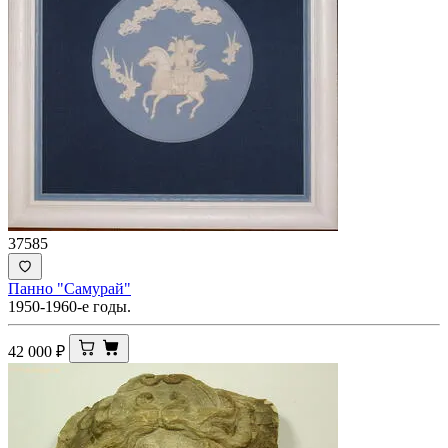
37585
Панно "Самурай"
1950-1960-е годы.
42 000
₽