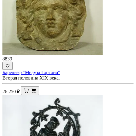
8839
Барельеф "Медуза Горгона"
Вторая половина XIX века.
26 250
₽