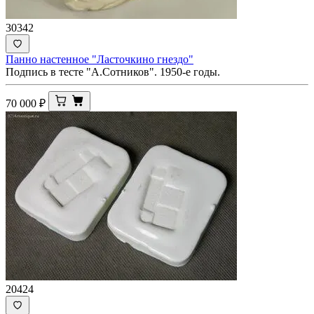
30342
Панно настенное "Ласточкино гнездо"
Подпись в тесте "А.Сотников". 1950-е годы.
70 000
₽
20424