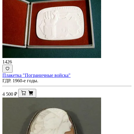
1426
Плакетка "Пограничные войска"
ГДР. 1960-е годы.
4 500
₽