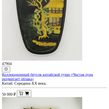
47904
Коллекционный брусок китайской туши «Чистая луна
раздвигает облака»
Китай. Середина ХХ века.
50 000
₽