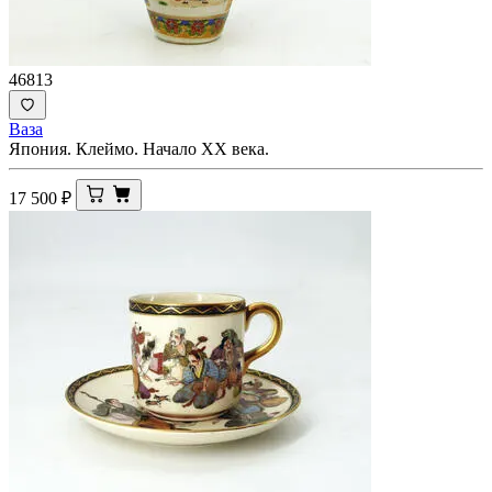
46813
Ваза
Япония. Клеймо. Начало XX века.
17 500
₽