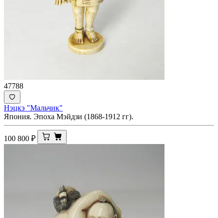
47788
Нэцкэ "Мальчик"
Япония. Эпоха Мэйдзи (1868-1912 гг).
100 800
₽