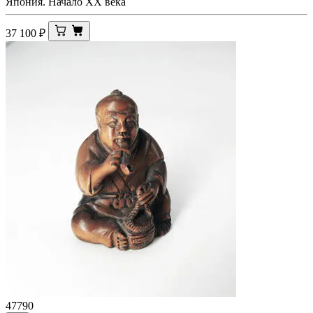
Япония. Начало XX века
37 100
₽
47790