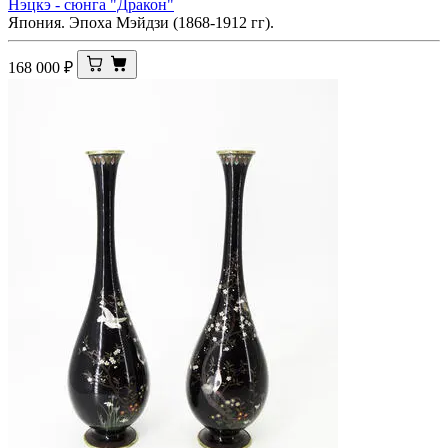
Нэцкэ - сюнга "Дракон"
Япония. Эпоха Мэйдзи (1868-1912 гг).
168 000
₽