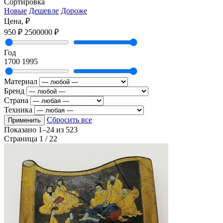
Сортировка
Новые
Дешевле
Дороже
Цена, ₽
950 ₽
2500000 ₽
Год
1700
1995
Материал
Бренд
Страна
Техника
Сбросить все
Применить
Показано
1–24
из
523
Страница 1 / 22