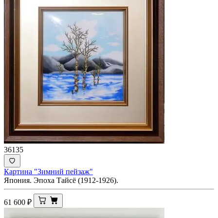
36135
Картина "Зимний пейзаж"
Япония. Эпоха Тайсё (1912-1926).
61 600
₽