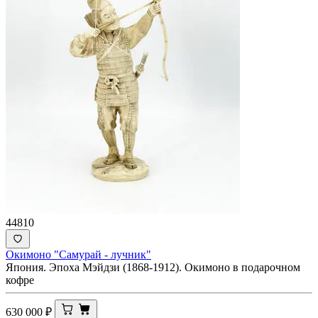
44810
Окимоно "Самурай - лучник"
Япония. Эпоха Мэйдзи (1868-1912). Окимоно в подарочном
кофре
630 000
₽