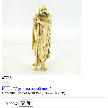
47726
Нэцкэ "Архат на одной ноге"
Япония. Эпоха Мэйдзи (1868-1912 гг).
119 000
₽