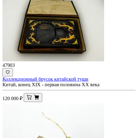
47903
Коллекционный брусок китайской туши
Китай, конец XIX - первая половина XX века
120 000
₽