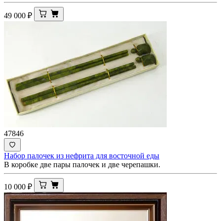
49 000
₽
47846
Набор палочек из нефрита для восточной еды
В коробке две пары палочек и две черепашки.
10 000
₽