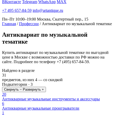
ВКонтакте
Telegram
WhatsApp
MAX
+7 495 657-84-59
info@artantique.ru
Пн–Пт 10:00–19:00
Москва, Скатертный пер., 15
Главная
/
Профессии
/
Антиквариат по музыкальной тематике
Антиквариат
по музыкальной
тематике
Купить антиквариат по музыкальной тематике по выгодной
цене в Москве с возможностью доставки по РФ можно на
сайте. Подробнее по телефону +7 (495) 657-84-59.
Найдено в разделе
31
предметов, из них
4
— со скидкой
Подкатегории · 3
Свернуть −
Развернуть +
20
Антикварные музыкальные инструменты и аксессуары
6
Антикварные музыкальные проигрыватели
1