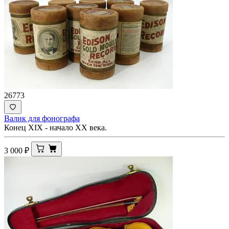
26773
Валик для фонографа
Конец XIX - начало ХХ века.
3 000
₽