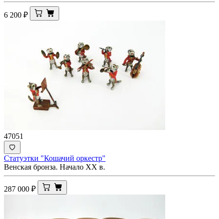
6 200
₽
47051
Статуэтки "Кошачий оркестр"
Венская бронза. Начало ХХ в.
287 000
₽