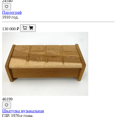
24540
Парлограф
1910 год.
130 000
₽
46199
Шкатулка музыкальная
ГДР. 1970-е годы.