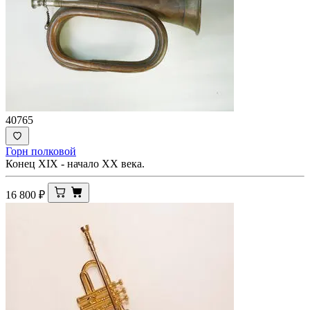
40765
Горн полковой
Конец XIX - начало ХХ века.
16 800
₽