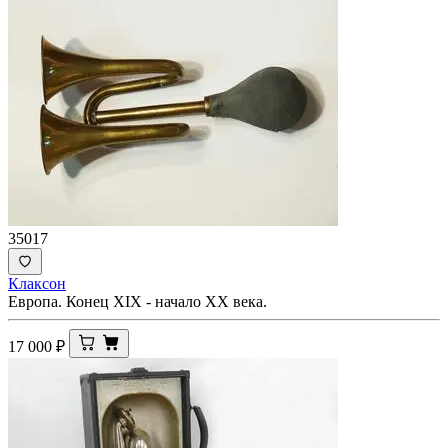
35017
Клаксон
Европа. Конец XIX - начало ХХ века.
17 000
₽