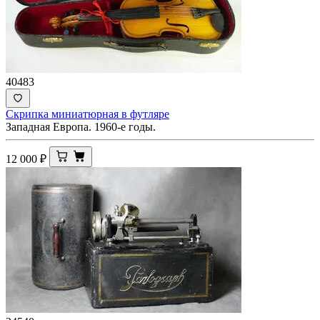
40483
Скрипка миниатюрная в футляре
Западная Европа. 1960-е годы.
12 000
₽