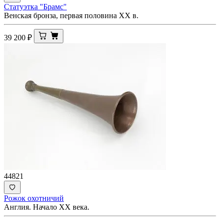
Статуэтка "Брамс"
Венская бронза, первая половина XX в.
39 200
₽
44821
Рожок охотничий
Англия. Начало XX века.