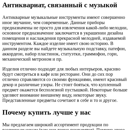
Антиквариат, связанный с музыкой
Антикварные музыкальные инструменты имеют совершенно
иное звучание, чем современные. Данные приборы
предназначены не просто для извлечения какой-либо мелодии,
основное предназначение заключается в украшении дизайна
помещения и наслаждения прекрасной мелодией, издаваемой
инструментом. Каждое изделие имеет свою историю. В
данном разделе вы найдете музыкальную подставку, патефон,
аккордеон, набор пластинок, статуэтки, граммофон, горн,
механический метроном и пр.
Изделия отлично подходят для любых интерьеров, красиво
будут смотреться в кафе или ресторане. Они до сих пор
отлично справляются со своими функциями, имеют красивый
декор и различные узоры. Не стоит бояться, что купленный
предмет окажется бесполезной пустышкой. Некоторые больше
уделяют внимание внешнему виду, некоторые звуку.
Представленные предметы сочетают в себе и то и другое.
Почему купить лучше у нас
Мы предлагаем широкий ассортимент продукции по
различным ценам (вам они точно понравятся). Помимо этого,