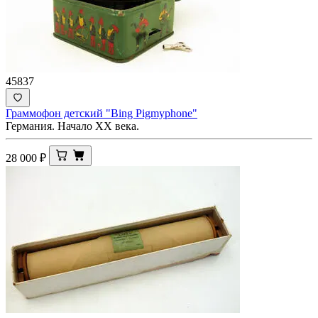
45837
Граммофон детский "Bing Pigmyphone"
Германия. Начало ХХ века.
28 000
₽