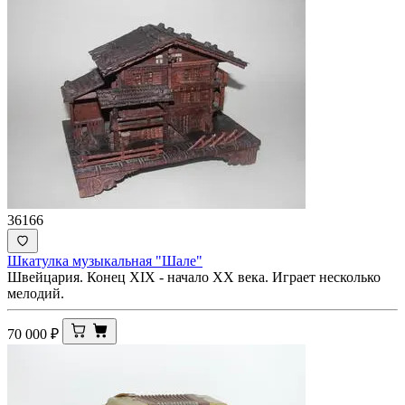
36166
Шкатулка музыкальная "Шале"
Швейцария. Конец XIX - начало XX века. Играет несколько
мелодий.
70 000
₽