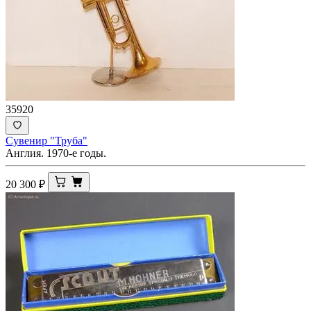
35920
Сувенир "Труба"
Англия. 1970-е годы.
20 300
₽