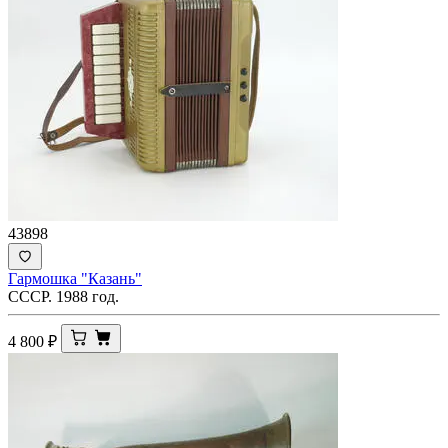
43898
Гармошка "Казань"
СССР. 1988 год.
4 800
₽