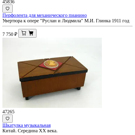
45836
Перфолента для механического пианино
Увертюра к опере "Руслан и Людмила" М.И. Глинка 1911 год
7 750
₽
47265
Шкатулка музыкальная
Китай. Середина ХХ века.