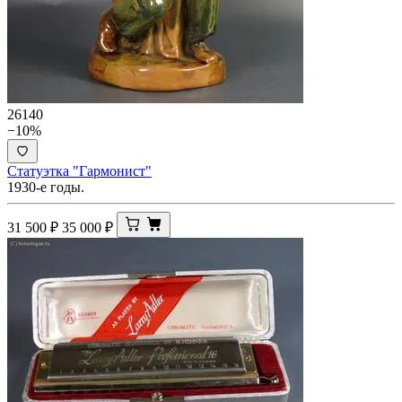
26140
−10%
Статуэтка "Гармонист"
1930-е годы.
31 500
₽
35 000
₽