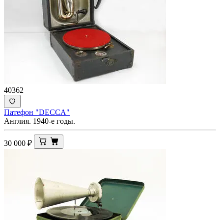
40362
Патефон "DECCA"
Англия. 1940-е годы.
30 000
₽