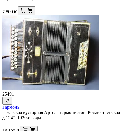
7 800
₽
25491
Гармонь
"Тульская кустарная Артель гармонистов. Рождественская
д.124". 1920-е годы.
16 100
₽