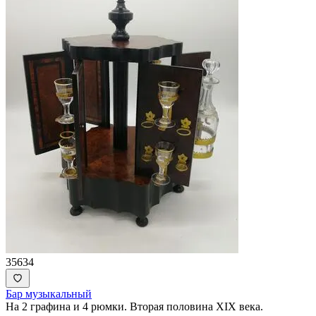
35634
Бар музыкальный
На 2 графина и 4 рюмки. Вторая половина XIX века.