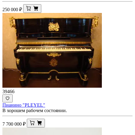
250 000
₽
39466
Пианино "PLEYEL"
В хорошем рабочем состоянии.
7 700 000
₽