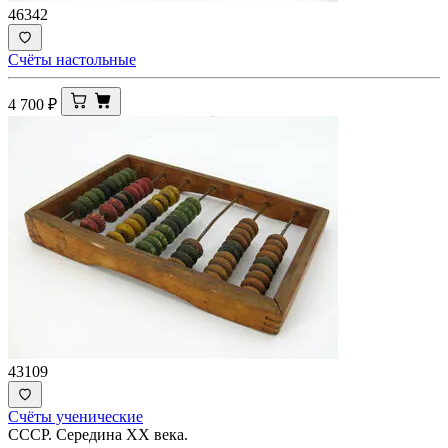
46342
Счёты настольные
4 700
₽
43109
Счёты ученические
СССР. Середина ХХ века.