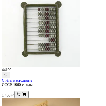
44100
Счёты настольные
СССР. 1960-е годы.
1 400
₽