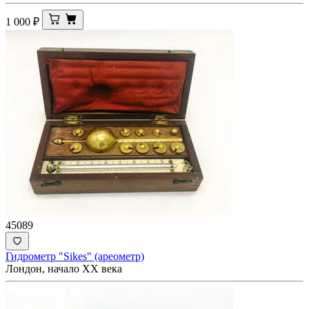
1 000
₽
45089
Гидрометр "Sikes" (ареометр)
Лондон, начало XX века