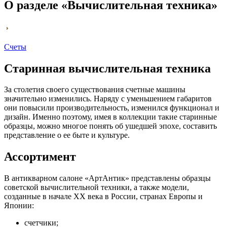
О разделе «Вычислительная техника»
Счеты
Старинная вычислительная техника
За столетия своего существования счетные машины
значительно изменились. Наряду с уменьшением габаритов
они повысили производительность, изменился функционал и
дизайн. Именно поэтому, имея в коллекции такие старинные
образцы, можно многое понять об ушедшей эпохе, составить
представление о ее быте и культуре.
Ассортимент
В антикварном салоне «АртАнтик» представлены образцы
советской вычислительной техники, а также модели,
созданные в начале XX века в России, странах Европы и
Японии:
счетчики;