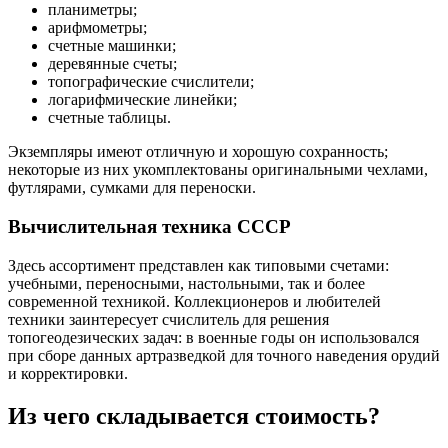
планиметры;
арифмометры;
счетные машинки;
деревянные счеты;
топографические счислители;
логарифмические линейки;
счетные таблицы.
Экземпляры имеют отличную и хорошую сохранность;
некоторые из них укомплектованы оригинальными чехлами,
футлярами, сумками для переноски.
Вычислительная техника СССР
Здесь ассортимент представлен как типовыми счетами:
учебными, переносными, настольными, так и более
современной техникой. Коллекционеров и любителей
техники заинтересует счислитель для решения
топогеодезических задач: в военные годы он использовался
при сборе данных артразведкой для точного наведения орудий
и корректировки.
Из чего складывается стоимость?