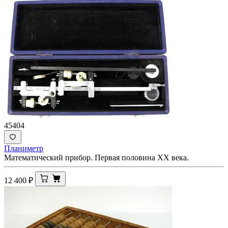
45404
Планиметр
Математический прибор. Первая половина ХХ века.
12 400
₽