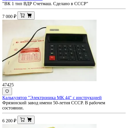
"ВК 1 тип ВДР Счетмаш. Сделано в СССР"
7 000
₽
47425
Калькулятор "Электроника МК 44" с инструкцией
Фрязинский завод имени 50-летия СССР. В рабочем
состоянии.
6 200
₽