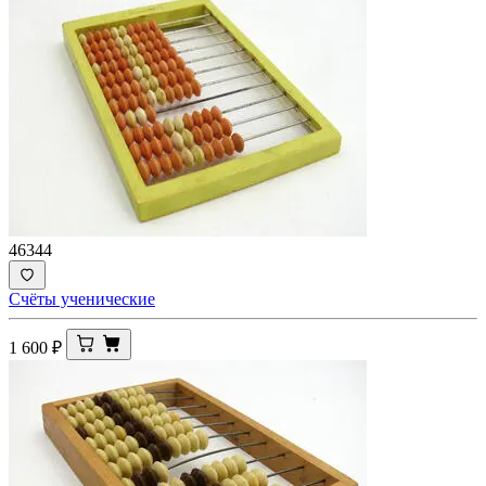
46344
Счёты ученические
1 600
₽