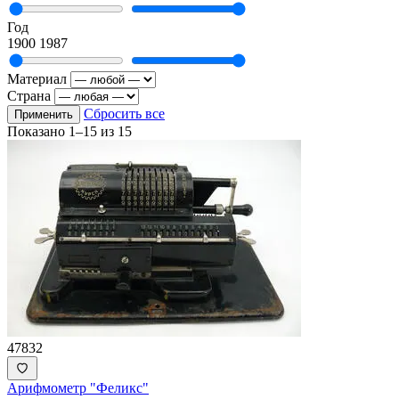
Год
1900
1987
Материал
Страна
Сбросить все
Применить
Показано
1–15
из
15
47832
Арифмометр "Феликс"