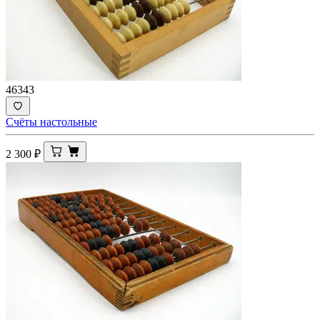
46343
Счёты настольные
2 300
₽