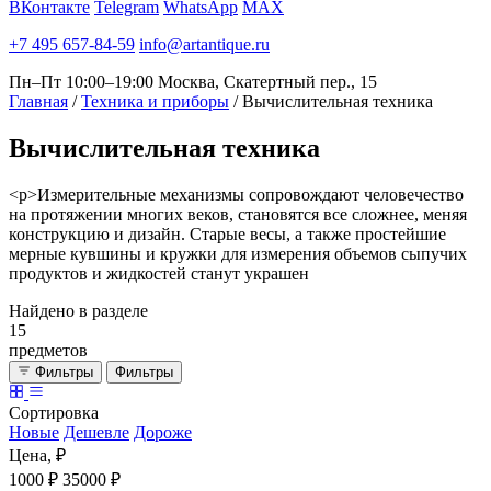
ВКонтакте
Telegram
WhatsApp
MAX
+7 495 657-84-59
info@artantique.ru
Пн–Пт 10:00–19:00
Москва, Скатертный пер., 15
Главная
/
Техника и приборы
/
Вычислительная техника
Вычислительная
техника
<p>Измерительные механизмы сопровождают человечество
на протяжении многих веков, становятся все сложнее, меняя
конструкцию и дизайн. Старые весы, а также простейшие
мерные кувшины и кружки для измерения объемов сыпучих
продуктов и жидкостей станут украшен
Найдено в разделе
15
предметов
Фильтры
Фильтры
Сортировка
Новые
Дешевле
Дороже
Цена, ₽
1000 ₽
35000 ₽