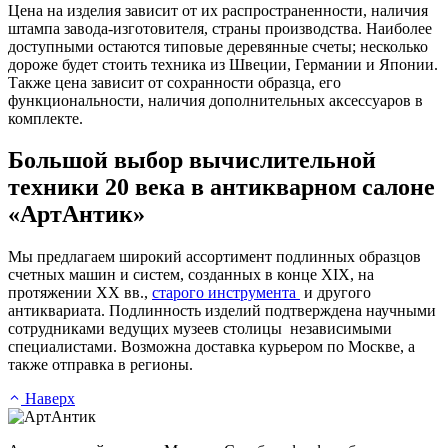
Цена на изделия зависит от их распространенности, наличия
штампа завода-изготовителя, страны производства. Наиболее
доступными остаются типовые деревянные счеты; несколько
дороже будет стоить техника из Швеции, Германии и Японии.
Также цена зависит от сохранности образца, его
функциональности, наличия дополнительных аксессуаров в
комплекте.
Большой выбор вычислительной
техники 20 века в антикварном салоне
«АртАнтик»
Мы предлагаем широкий ассортимент подлинных образцов
счетных машин и систем, созданных в конце XIX, на
протяжении XX вв.,
старого инструмента
и другого
антиквариата. Подлинность изделий подтверждена научными
сотрудниками ведущих музеев столицы независимыми
специалистами. Возможна доставка курьером по Москве, а
также отправка в регионы.
Наверх