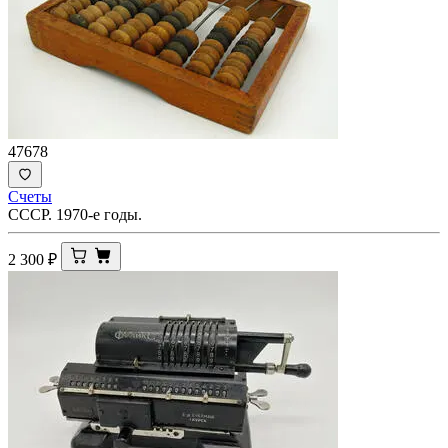
47678
Счеты
СССР. 1970-е годы.
2 300
₽