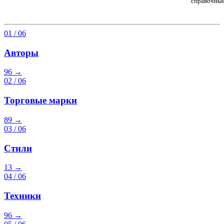
справочные
01 / 06
Авторы
96
→
02 / 06
Торговые марки
89
→
03 / 06
Стили
13
→
04 / 06
Техники
96
→