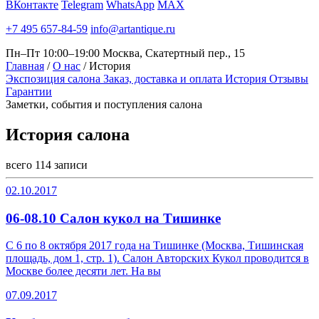
ВКонтакте
Telegram
WhatsApp
MAX
+7 495 657-84-59
info@artantique.ru
Пн–Пт 10:00–19:00
Москва, Скатертный пер., 15
Главная
/
О нас
/
История
Экспозиция салона
Заказ, доставка и оплата
История
Отзывы
Гарантии
Заметки, события и поступления салона
История
салона
всего
114
записи
02.10.2017
06-08.10 Салон кукол на Тишинке
С 6 по 8 октября 2017 года на Тишинке (Москва, Тишинская
площадь, дом 1, стр. 1). Салон Авторских Кукол проводится в
Москве более десяти лет. На вы
07.09.2017