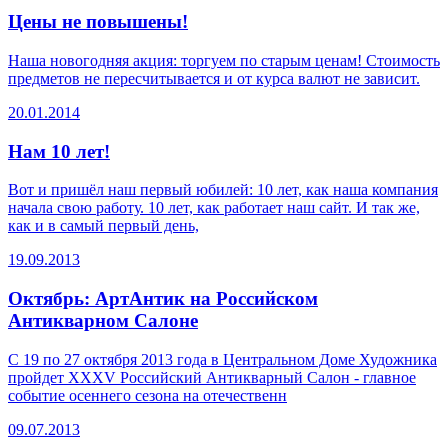
Цены не повышены!
Наша новогодняя акция: торгуем по старым ценам! Стоимость
предметов не пересчитывается и от курса валют не зависит.
20.01.2014
Нам 10 лет!
Вот и пришёл наш первый юбилей: 10 лет, как наша компания
начала свою работу. 10 лет, как работает наш сайт. И так же,
как и в самый первый день,
19.09.2013
Октябрь: АртАнтик на Российском
Антикварном Салоне
С 19 по 27 октября 2013 года в Центральном Доме Художника
пройдет XXXV Российский Антикварный Салон - главное
событие осеннего сезона на отечественн
09.07.2013