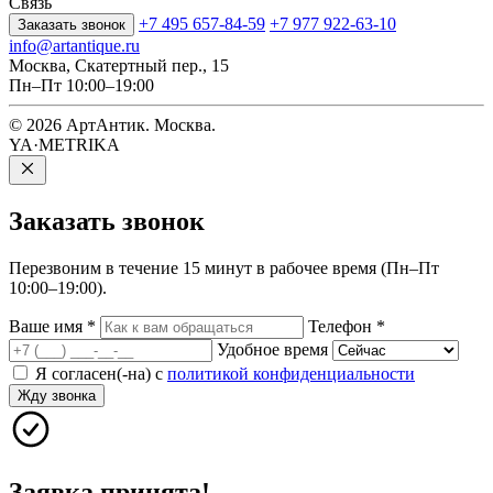
Связь
+7 495 657-84-59
+7 977 922-63-10
Заказать звонок
info@artantique.ru
Москва, Скатертный пер., 15
Пн–Пт 10:00–19:00
© 2026 АртАнтик. Москва.
YA·METRIKA
Заказать
звонок
Перезвоним в течение 15 минут в рабочее время (Пн–Пт
10:00–19:00).
Ваше имя
*
Телефон
*
Удобное время
Я согласен(-на) с
политикой конфиденциальности
Жду звонка
Заявка принята!