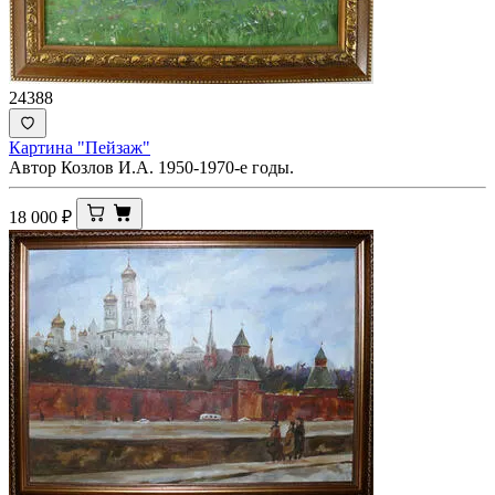
24388
Картина "Пейзаж"
Автор Козлов И.А. 1950-1970-е годы.
18 000
₽