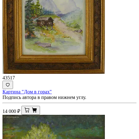
43517
Картина "Дом в горах"
Подпись автора в правом нижнем углу.
14 000
₽