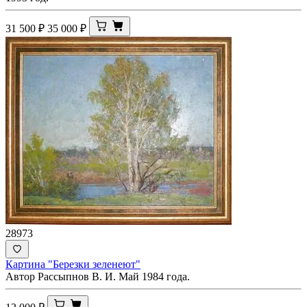
31 500
₽
35 000
₽
28973
Картина "Березки зеленеют"
Автор Рассыпнов В. И. Май 1984 года.