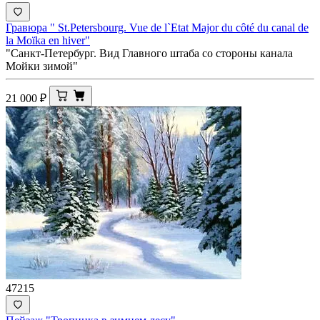
Гравюра " St.Petersbourg. Vue de l`Etat Major du côté du canal de
la Moïka en hiver"
"Санкт-Петербург. Вид Главного штаба со стороны канала
Мойки зимой"
21 000
₽
47215