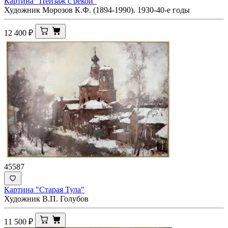
Картина "Пейзаж с рекой"
Художник Морозов К.Ф. (1894-1990). 1930-40-е годы
12 400
₽
45587
Картина "Старая Тула"
Художник В.П. Голубов
11 500
₽