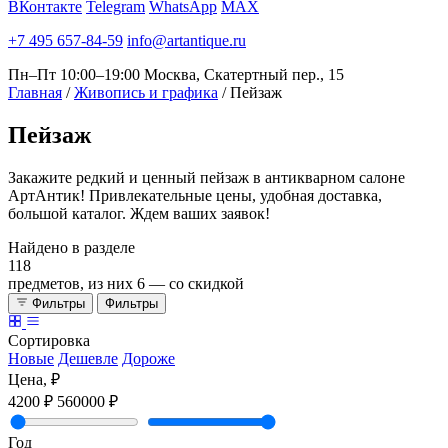
ВКонтакте
Telegram
WhatsApp
MAX
+7 495 657-84-59
info@artantique.ru
Пн–Пт 10:00–19:00
Москва, Скатертный пер., 15
Главная
/
Живопись и графика
/
Пейзаж
Пейзаж
Закажите редкий и ценный пейзаж в антикварном салоне
АртАнтик! Привлекательные цены, удобная доставка,
большой каталог. Ждем ваших заявок!
Найдено в разделе
118
предметов, из них
6
— со скидкой
Фильтры
Фильтры
Сортировка
Новые
Дешевле
Дороже
Цена, ₽
4200 ₽
560000 ₽
Год