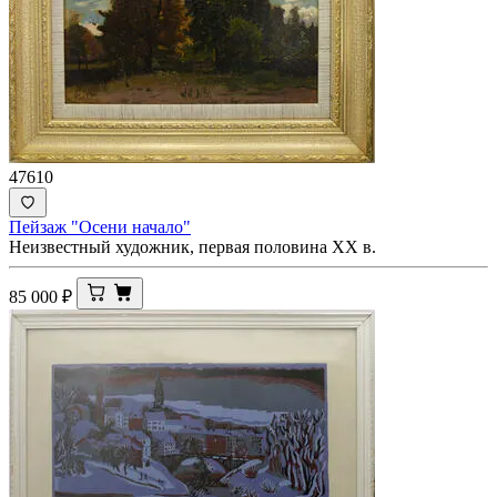
47610
Пейзаж "Осени начало"
Неизвестный художник, первая половина ХХ в.
85 000
₽