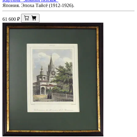
Япония. Эпоха Тайсё (1912-1926).
61 600
₽