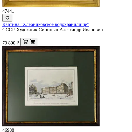
47441
Картина "Хлебниковское водохранилище"
СССР. Художник Синицын Александр Иванович
79 800
₽
46988