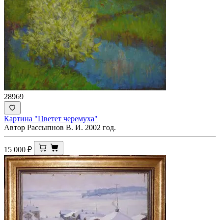
28969
Картина "Цветет черемуха"
Автор Рассыпнов В. И. 2002 год.
15 000
₽