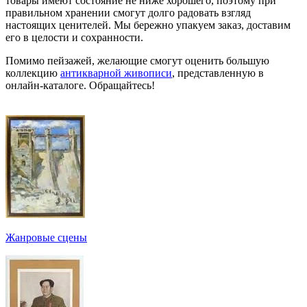
товары имеют состояние не ниже хорошего, поэтому при
правильном хранении смогут долго радовать взгляд
настоящих ценителей. Мы бережно упакуем заказ, доставим
его в целости и сохранности.
Помимо пейзажей, желающие смогут оценить большую
коллекцию
антикварной живописи
, представленную в
онлайн-каталоге. Обращайтесь!
Жанровые сцены