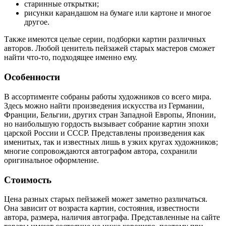
старинные открытки;
рисунки карандашом на бумаге или картоне и многое
другое.
Также имеются целые серии, подборки картин различных
авторов. Любой ценитель пейзажей старых мастеров сможет
найти что-то, подходящее именно ему.
Особенности
В ассортименте собраны работы художников со всего мира.
Здесь можно найти произведения искусства из Германии,
Франции, Бельгии, других стран Западной Европы, Японии,
но наибольшую гордость вызывает собрание картин эпохи
царской России и СССР. Представлены произведения как
именитых, так и известных лишь в узких кругах художников;
многие сопровождаются автографом автора, сохранили
оригинальное оформление.
Стоимость
Цена разных старых пейзажей может заметно различаться.
Она зависит от возраста картин, состояния, известности
автора, размера, наличия автографа. Представленные на сайте