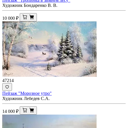
Пейзаж "Тропинка в зимнем лесу"
Художник Бондаренко В. В.
10 000
₽
47214
Пейзаж "Морозное утро"
Художник Лебедев С.А.
14 000
₽