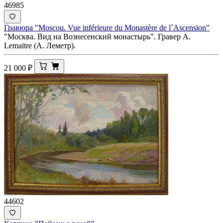
46985
Гравюра "Moscou. Vue inférieure du Monastère de l`Ascension"
"Москва. Вид на Вознесенский монастырь". Гравер A.
Lemaitre (А. Леметр).
21 000
₽
44602