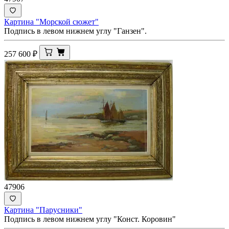
Картина "Морской сюжет"
Подпись в левом нижнем углу "Ганзен".
257 600
₽
47906
Картина "Парусники"
Подпись в левом нижнем углу "Конст. Коровин"