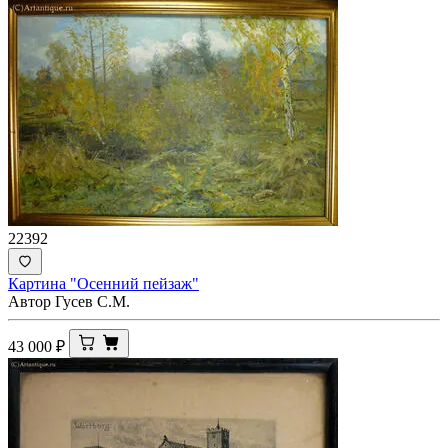
22392
Картина "Осенний пейзаж"
Автор Гусев С.М.
43 000
₽