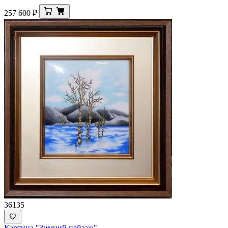
257 600
₽
36135
Картина "Зимний пейзаж"