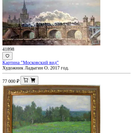
41898
Картина "Московский вид"
Художник Ладыгин О. 2017 год.
77 000
₽