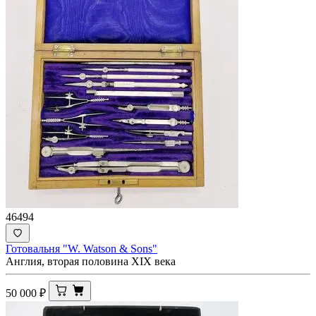
46494
Готовальня "W. Watson & Sons"
Англия, вторая половина XIX века
50 000
₽