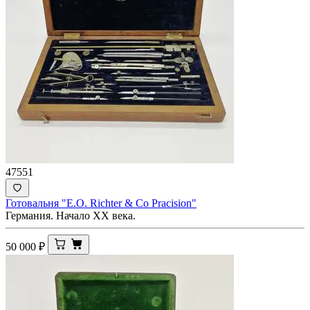
47551
Готовальня "E.O. Richter & Co Pracision"
Германия. Начало XX века.
50 000
₽