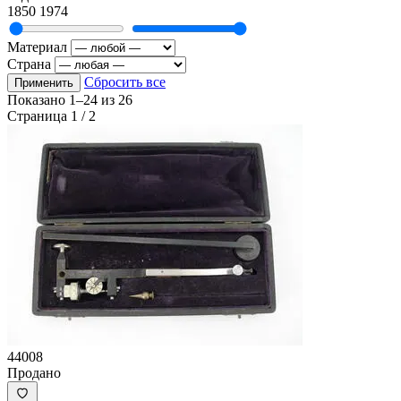
1850
1974
Материал
Страна
Сбросить все
Применить
Показано
1–24
из
26
Страница 1 / 2
44008
Продано