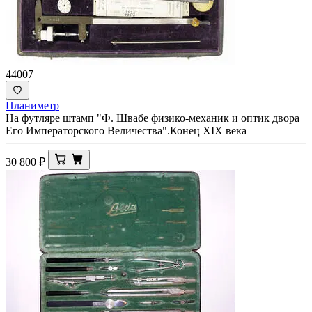
44007
Планиметр
На футляре штамп "Ф. Швабе физико-механик и оптик двора
Его Императорского Величества".Конец XIX века
30 800
₽