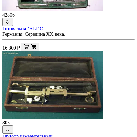
42806
Готовальня "ALDO"
Германия. Середина ХХ века.
16 800
₽
803
Прибор измерительный