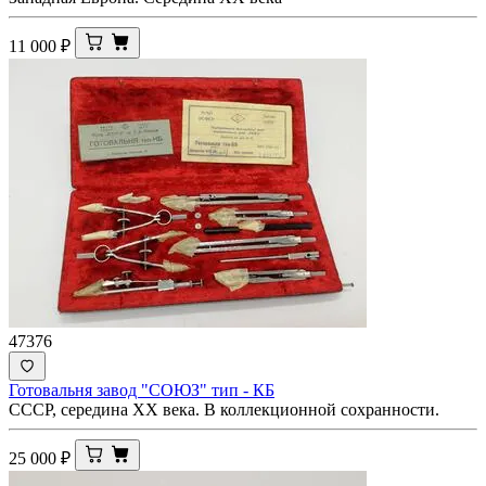
11 000
₽
47376
Готовальня завод "СОЮЗ" тип - КБ
СССР, середина ХХ века. В коллекционной сохранности.
25 000
₽