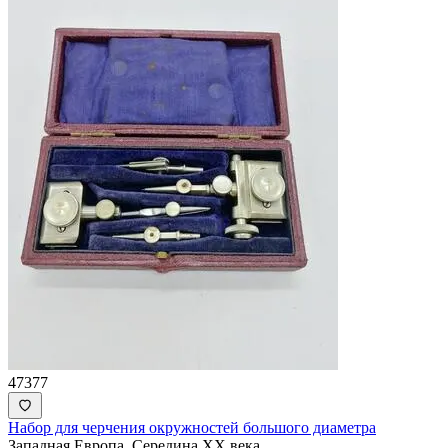
47377
Набор для черчения окружностей большого диаметра
Западная Европа. Середина XX века