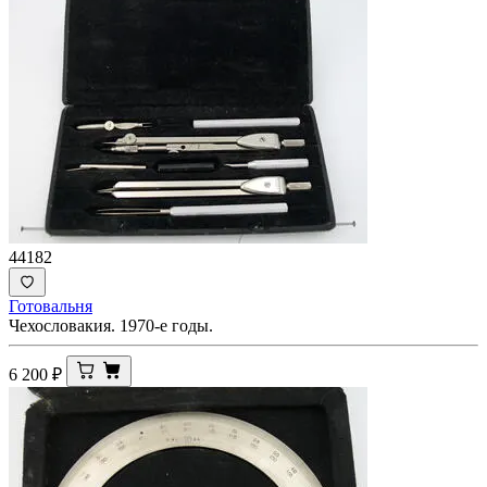
44182
Готовальня
Чехословакия. 1970-е годы.
6 200
₽