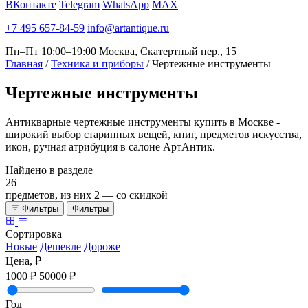
ВКонтакте
Telegram
WhatsApp
MAX
+7 495 657-84-59
info@artantique.ru
Пн–Пт 10:00–19:00
Москва, Скатертный пер., 15
Главная
/
Техника и приборы
/
Чертежные инструменты
Чертежные
инструменты
Антикварные чертежные инструменты купить в Москве -
широкий выбор старинных вещей, книг, предметов искусства,
икон, ручная атрибуция в салоне АртАнтик.
Найдено в разделе
26
предметов, из них
2
— со скидкой
Фильтры
Фильтры
Сортировка
Новые
Дешевле
Дороже
Цена, ₽
1000 ₽
50000 ₽
Год