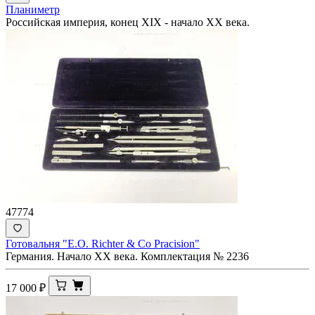
Планиметр
Российская империя, конец XIX - начало ХХ века.
47774
Готовальня "E.O. Richter & Co Pracision"
Германия. Начало XX века. Комплектация № 2236
17 000
₽