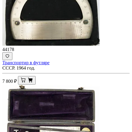
44178
Транспортир в футляре
СССР. 1964 год.
7 800
₽