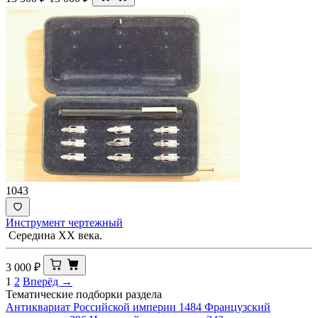
1043
Инструмент чертежный
Середина ХХ века.
3 000
₽
1
2
Вперёд →
Тематические подборки раздела
Антиквариат Российской империи
1484
Французский