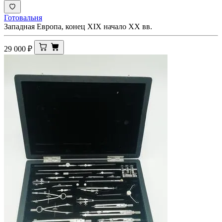
Готовальня
Западная Европа, конец XIX начало XX вв.
29 000
₽