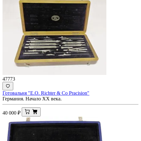
47773
Готовальня "E.O. Richter & Co Pracision"
Германия. Начало XX века.
40 000
₽