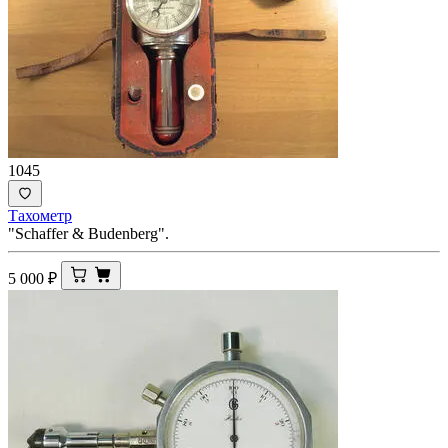
1045
Тахометр
"Schaffer & Budenberg".
5 000
₽