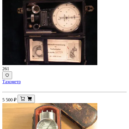
261
Тахометр
5 500
₽