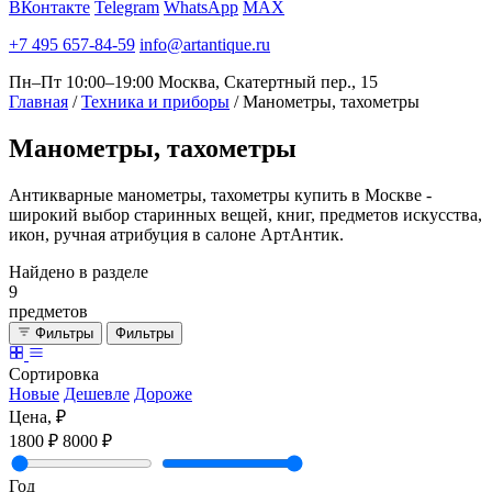
ВКонтакте
Telegram
WhatsApp
MAX
+7 495 657-84-59
info@artantique.ru
Пн–Пт 10:00–19:00
Москва, Скатертный пер., 15
Главная
/
Техника и приборы
/
Манометры, тахометры
Манометры,
тахометры
Антикварные манометры, тахометры купить в Москве -
широкий выбор старинных вещей, книг, предметов искусства,
икон, ручная атрибуция в салоне АртАнтик.
Найдено в разделе
9
предметов
Фильтры
Фильтры
Сортировка
Новые
Дешевле
Дороже
Цена, ₽
1800 ₽
8000 ₽
Год