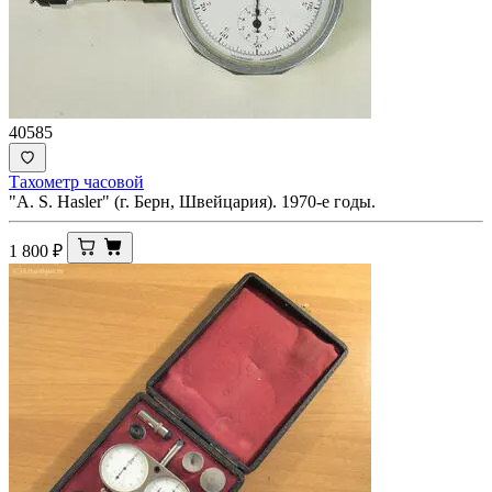
40585
Тахометр часовой
"A. S. Hasler" (г. Берн, Швейцария). 1970-е годы.
1 800
₽