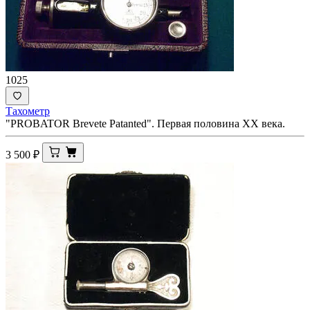
1025
Тахометр
"PROBATOR Brevete Patanted". Первая половина ХХ века.
3 500
₽