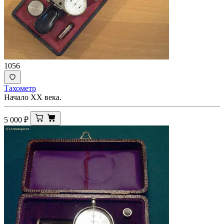
1056
Тахометр
Начало ХХ века.
5 000
₽