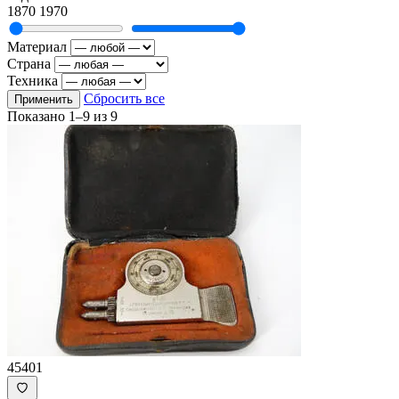
1870
1970
Материал
Страна
Техника
Сбросить все
Применить
Показано
1–9
из
9
45401