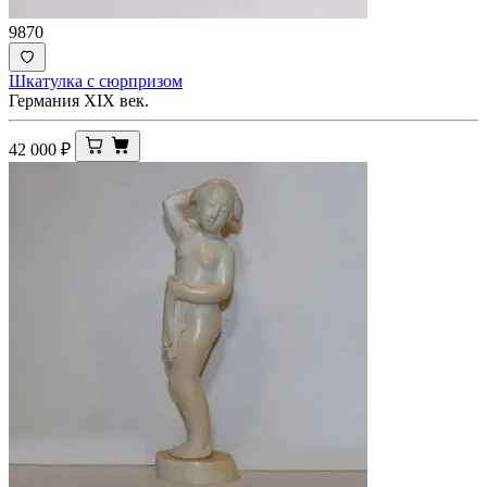
9870
Шкатулка с сюрпризом
Германия XIX век.
42 000
₽