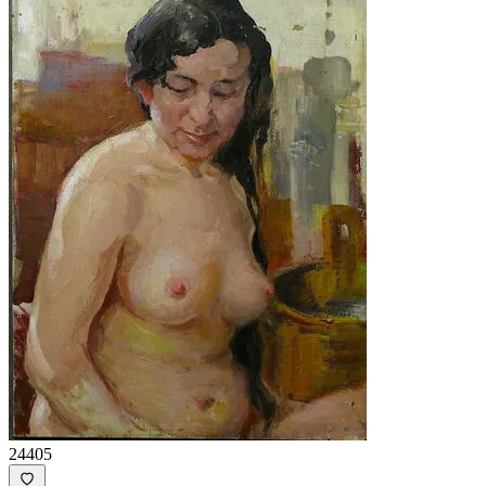
24405