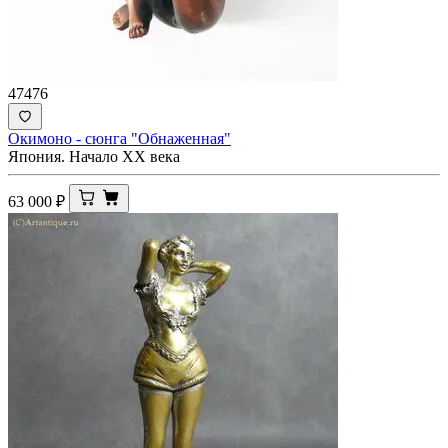
47476
Окимоно - сюнга "Обнаженная"
Япония. Начало XX века
63 000
₽