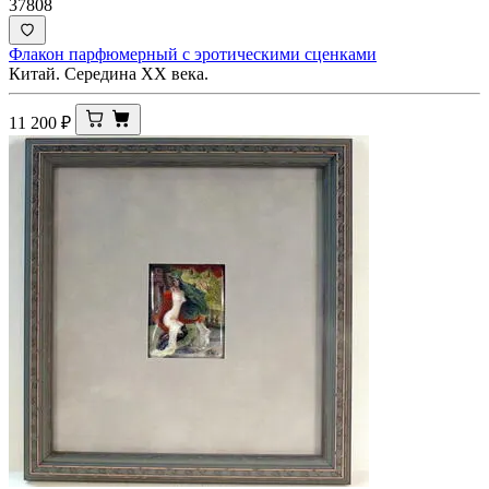
37808
Флакон парфюмерный с эротическими сценками
Китай. Середина ХХ века.
11 200
₽