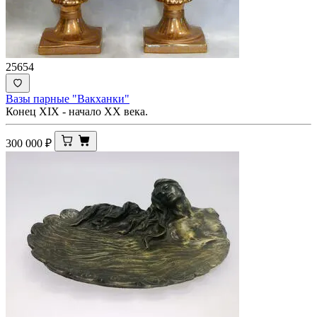
25654
Вазы парные "Вакханки"
Конец XIX - начало ХХ века.
300 000
₽