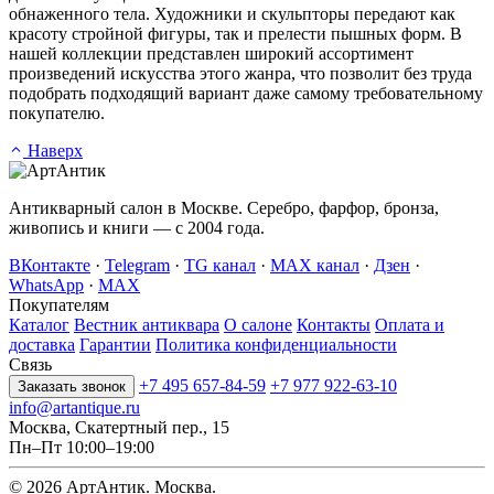
обнаженного тела. Художники и скульпторы передают как
красоту стройной фигуры, так и прелести пышных форм. В
нашей коллекции представлен широкий ассортимент
произведений искусства этого жанра, что позволит без труда
подобрать подходящий вариант даже самому требовательному
покупателю.
Наверх
Антикварный салон в Москве. Серебро, фарфор, бронза,
живопись и книги — с 2004 года.
ВКонтакте
·
Telegram
·
TG канал
·
MAX канал
·
Дзен
·
WhatsApp
·
MAX
Покупателям
Каталог
Вестник антиквара
О салоне
Контакты
Оплата и
доставка
Гарантии
Политика конфиденциальности
Связь
+7 495 657-84-59
+7 977 922-63-10
Заказать звонок
info@artantique.ru
Москва, Скатертный пер., 15
Пн–Пт 10:00–19:00
© 2026 АртАнтик. Москва.