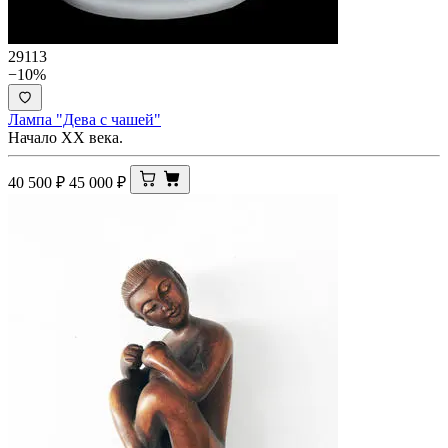
29113
−10%
Лампа "Дева с чашей"
Начало ХХ века.
40 500
₽
45 000
₽