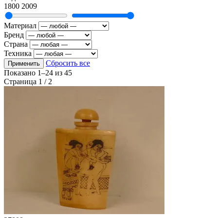
1800
2009
Материал
Бренд
Страна
Техника
Сбросить все
Применить
Показано
1–24
из
45
Страница 1 / 2