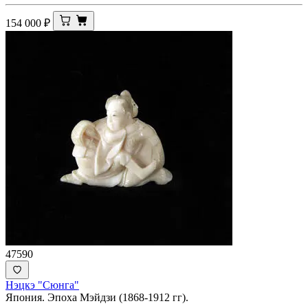
154 000
₽
47590
Нэцкэ "Сюнга"
Япония. Эпоха Мэйдзи (1868-1912 гг).