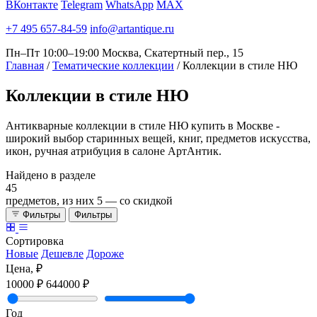
ВКонтакте
Telegram
WhatsApp
MAX
+7 495 657-84-59
info@artantique.ru
Пн–Пт 10:00–19:00
Москва, Скатертный пер., 15
Главная
/
Тематические коллекции
/
Коллекции в стиле НЮ
Коллекции
в стиле НЮ
Антикварные коллекции в стиле НЮ купить в Москве -
широкий выбор старинных вещей, книг, предметов искусства,
икон, ручная атрибуция в салоне АртАнтик.
Найдено в разделе
45
предметов, из них
5
— со скидкой
Фильтры
Фильтры
Сортировка
Новые
Дешевле
Дороже
Цена, ₽
10000 ₽
644000 ₽
Год