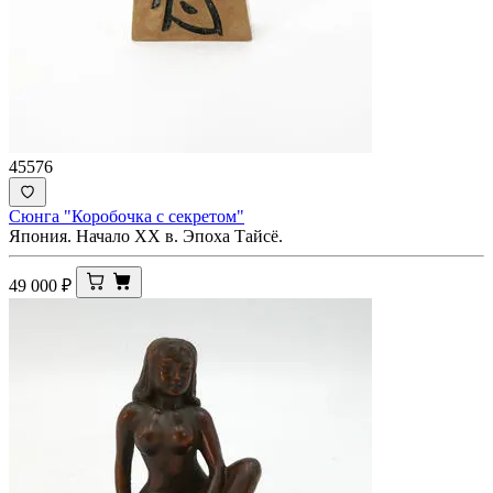
45576
Сюнга "Коробочка с секретом"
Япония. Начало XX в. Эпоха Тайсё.
49 000
₽