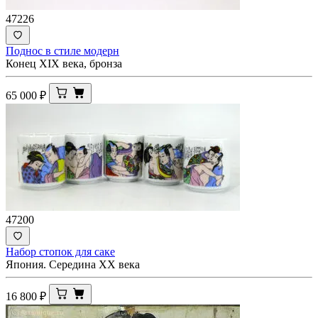
47226
Поднос в стиле модерн
Конец XIX века, бронза
65 000
₽
47200
Набор стопок для саке
Япония. Середина ХХ века
16 800
₽