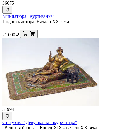
36675
Миниатюра "Куртизанка"
Подпись автора. Начало ХХ века.
21 000
₽
31994
Статуэтка "Девушка на шкуре тигра"
"Венская бронза". Конец XIX - начало ХХ века.