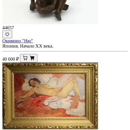
44657
Окимоно "Ню"
Япония. Начало ХХ века.
40 600
₽