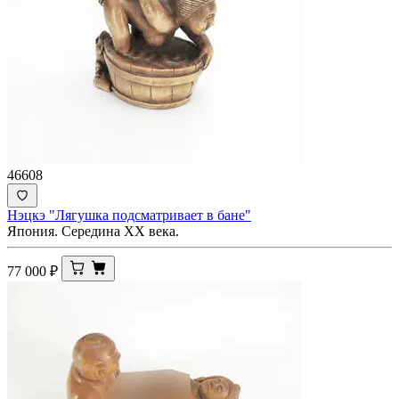
46608
Нэцкэ "Лягушка подсматривает в бане"
Япония. Середина XX века.
77 000
₽