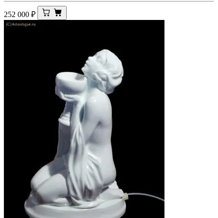
252 000
₽