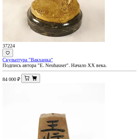
37224
Скульптура "Вакханка"
Подпись автора "E. Neuhauser". Начало ХХ века.
84 000
₽