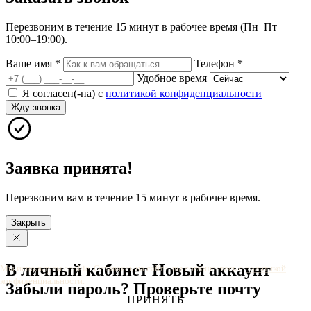
Перезвоним в течение 15 минут в рабочее время (Пн–Пт
10:00–19:00).
Ваше имя
*
Телефон
*
Удобное время
Я согласен(-на) с
политикой конфиденциальности
Жду звонка
Заявка принята!
Перезвоним вам в течение 15 минут в рабочее время.
Закрыть
В личный
кабинет
Новый
аккаунт
Мы используем cookie. Оставаясь на сайте, вы соглашаетесь с
политикой
конфиденциальности
.
Забыли
пароль?
Проверьте
почту
ПРИНЯТЬ