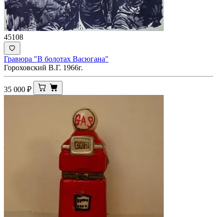
45108
Гравюра "В болотах Васюгана"
Гороховский В.Г. 1966г.
35 000
₽