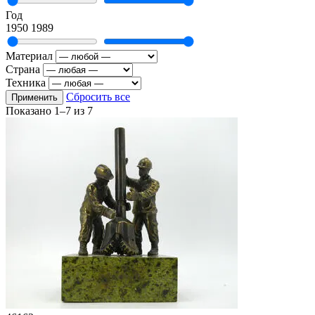
Год
1950
1989
Материал
Страна
Техника
Сбросить все
Применить
Показано
1–7
из
7