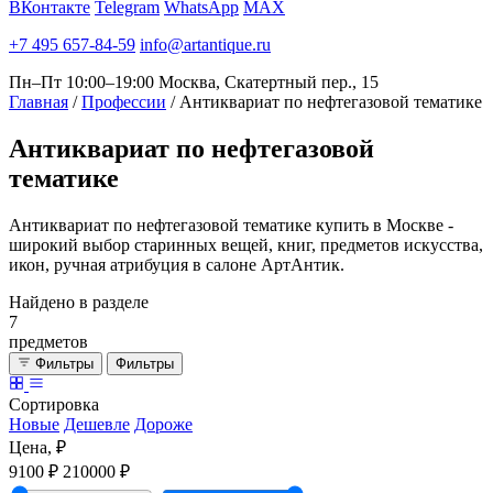
ВКонтакте
Telegram
WhatsApp
MAX
+7 495 657-84-59
info@artantique.ru
Пн–Пт 10:00–19:00
Москва, Скатертный пер., 15
Главная
/
Профессии
/
Антиквариат по нефтегазовой тематике
Антиквариат
по нефтегазовой
тематике
Антиквариат по нефтегазовой тематике купить в Москве -
широкий выбор старинных вещей, книг, предметов искусства,
икон, ручная атрибуция в салоне АртАнтик.
Найдено в разделе
7
предметов
Фильтры
Фильтры
Сортировка
Новые
Дешевле
Дороже
Цена, ₽
9100 ₽
210000 ₽