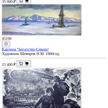
35 000
₽
45106
Картина "Богатство Севера"
Художник Шемаров Н.М. 1966год.
15 400
₽