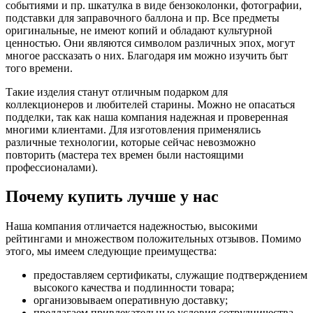
событиями и пр. шкатулка в виде бензоколонки, фотографии,
подставки для заправочного баллона и пр. Все предметы
оригинальные, не имеют копий и обладают культурной
ценностью. Они являются символом различных эпох, могут
многое рассказать о них. Благодаря им можно изучить быт
того времени.
Такие изделия станут отличным подарком для
коллекционеров и любителей старины. Можно не опасаться
подделки, так как наша компания надежная и проверенная
многими клиентами. Для изготовления применялись
различные технологии, которые сейчас невозможно
повторить (мастера тех времен были настоящими
профессионалами).
Почему купить лучше у нас
Наша компания отличается надежностью, высокими
рейтингами и множеством положительных отзывов. Помимо
этого, мы имеем следующие преимущества:
предоставляем сертификаты, служащие подтверждением
высокого качества и подлинности товара;
организовываем оперативную доставку;
предлагаем привлекательные условия сотрудничества