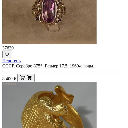
37630
Перстень
СССР. Серебро 875*. Размер 17,5. 1960-е годы.
8 400
₽