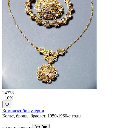
24778
−10%
Комплект бижутерии
Колье, брошь, браслет. 1950-1960-е годы.