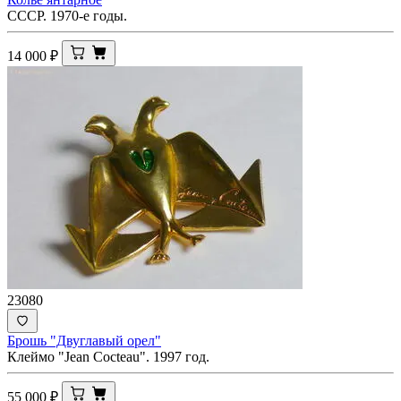
СССР. 1970-е годы.
14 000
₽
23080
Брошь "Двуглавый орел"
Клеймо "Jean Cocteau". 1997 год.
55 000
₽