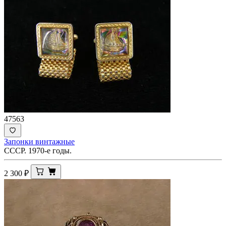
47563
Запонки винтажные
СССР. 1970-е годы.
2 300
₽