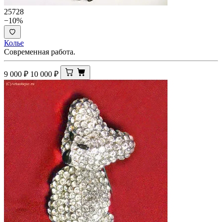
25728
−10%
Колье
Современная работа.
9 000
₽
10 000
₽