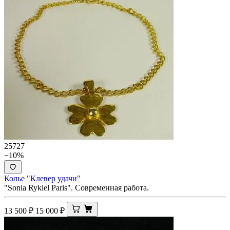
25727
−10%
Колье "Клевер удачи"
"Sonia Rykiel Paris". Современная работа.
13 500
₽
15 000
₽