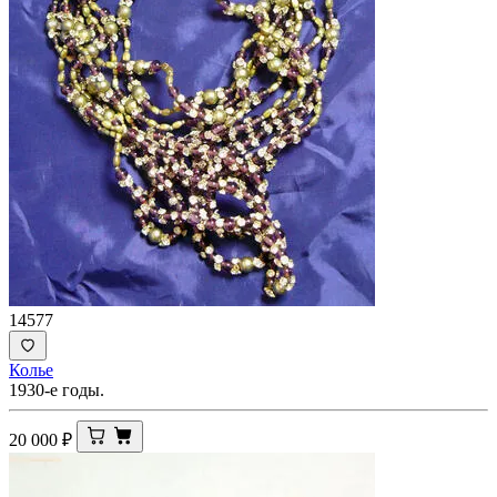
14577
Колье
1930-е годы.
20 000
₽