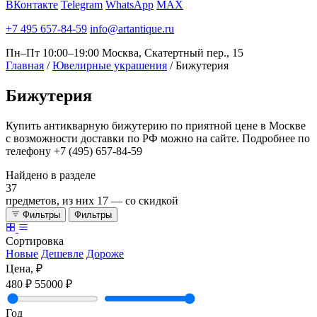
ВКонтакте
Telegram
WhatsApp
MAX
+7 495 657-84-59
info@artantique.ru
Пн–Пт 10:00–19:00
Москва, Скатертный пер., 15
Главная
/
Ювелирные украшения
/
Бижутерия
Бижутерия
Купить антикварную бижутерию по приятной цене в Москве
с возможности доставки по РФ можно на сайте. Подробнее по
телефону +7 (495) 657-84-59
Найдено в разделе
37
предметов, из них
17
— со скидкой
Фильтры
Фильтры
Сортировка
Новые
Дешевле
Дороже
Цена, ₽
480 ₽
55000 ₽
Год