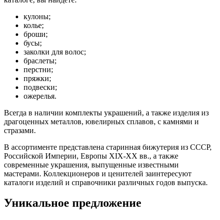
кулоны;
колье;
броши;
бусы;
заколки для волос;
браслеты;
перстни;
пряжки;
подвески;
ожерелья.
Всегда в наличии комплекты украшений, а также изделия из
драгоценных металлов, ювелирных сплавов, с камнями и
стразами.
В ассортименте представлена старинная бижутерия из СССР,
Российской Империи, Европы XIX-XX вв., а также
современные украшения, выпущенные известными
мастерами. Коллекционеров и ценителей заинтересуют
каталоги изделий и справочники различных годов выпуска.
Уникальное предложение