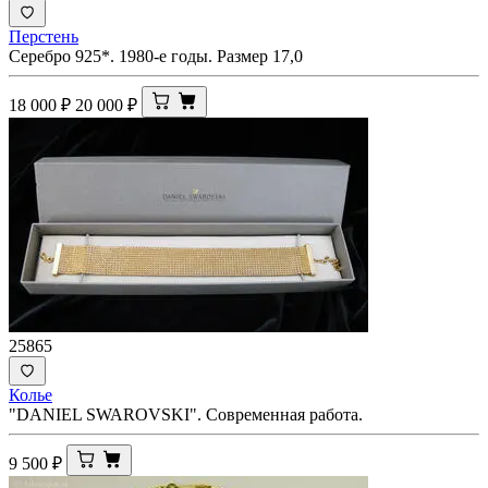
Перстень
Серебро 925*. 1980-е годы. Размер 17,0
18 000
₽
20 000
₽
25865
Колье
"DANIEL SWAROVSKI". Современная работа.
9 500
₽