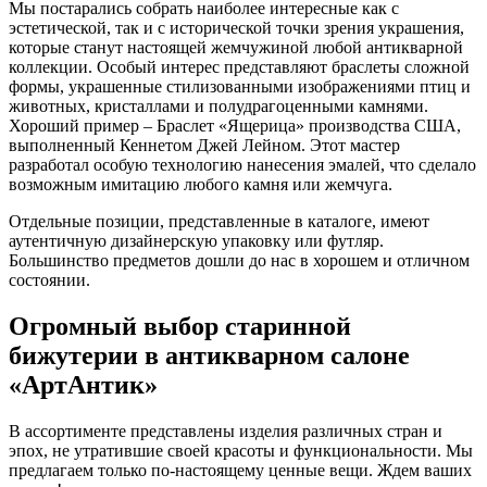
Мы постарались собрать наиболее интересные как с
эстетической, так и с исторической точки зрения украшения,
которые станут настоящей жемчужиной любой антикварной
коллекции. Особый интерес представляют браслеты сложной
формы, украшенные стилизованными изображениями птиц и
животных, кристаллами и полудрагоценными камнями.
Хороший пример – Браслет «Ящерица» производства США,
выполненный Кеннетом Джей Лейном. Этот мастер
разработал особую технологию нанесения эмалей, что сделало
возможным имитацию любого камня или жемчуга.
Отдельные позиции, представленные в каталоге, имеют
аутентичную дизайнерскую упаковку или футляр.
Большинство предметов дошли до нас в хорошем и отличном
состоянии.
Огромный выбор старинной
бижутерии в антикварном салоне
«АртАнтик»
В ассортименте представлены изделия различных стран и
эпох, не утратившие своей красоты и функциональности. Мы
предлагаем только по-настоящему ценные вещи. Ждем ваших