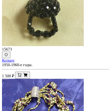
15673
Кольцо
1950-1960-е годы.
1 500
₽