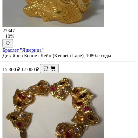
27347
−10%
Браслет "Ящерица"
Дизайнер Кеннет Лейн (Kenneth Lane), 1980-е годы.
15 300
₽
17 000
₽