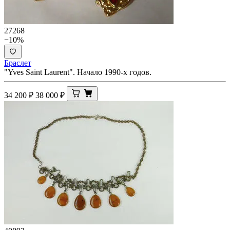
27268
−10%
Браслет
"Yves Saint Laurent". Начало 1990-х годов.
34 200
₽
38 000
₽