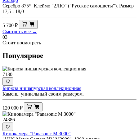
Кольцо
Серебро 875*. Клеймо "2ЛЮ" ("Русские самоцветы"). Размер
17,5 - 18,0
5 700
₽
Смотреть все →
03
Стоит посмотреть
Популярное
7130
Бирюза нишапурская коллекционная
Камень, уникальный своим размером.
120 000
₽
24386
Кинокамера "Panasonic M 3000"