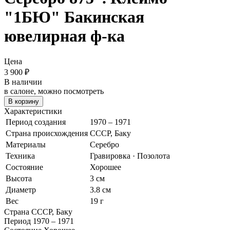
"1БЮ" Бакинская
ювелирная ф-ка
Цена
3 900
₽
В наличии
в салоне, можно посмотреть
В корзину
Характеристики
Период создания
1970 – 1971
Страна происхождения
СССР, Баку
Материалы
Серебро
Техника
Гравировка · Позолота
Состояние
Хорошее
Высота
3 см
Диаметр
3.8 см
Вес
19 г
Страна
СССР, Баку
Период
1970 – 1971