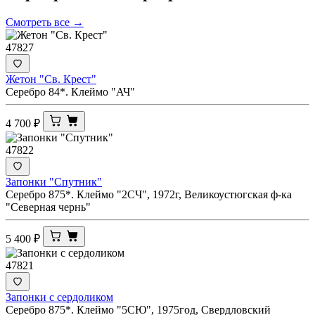
Смотреть все →
47827
Жетон "Св. Крест"
Серебро 84*. Клеймо "АЧ"
4 700
₽
47822
Запонки "Спутник"
Серебро 875*. Клеймо "2СЧ", 1972г, Великоустюгская ф-ка
"Северная чернь"
5 400
₽
47821
Запонки с сердоликом
Серебро 875*. Клеймо "5СЮ", 1975год, Свердловский