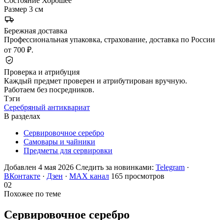
Состояние
Хорошее
Размер
3 см
Бережная доставка
Профессиональная упаковка, страхование, доставка по России
от 700 ₽.
Проверка и атрибуция
Каждый предмет проверен и атрибутирован вручную.
Работаем без посредников.
Тэги
Серебряный антиквариат
В разделах
Сервировочное серебро
Самовары и чайники
Предметы для сервировки
Добавлен 4 мая 2026
Следить за новинками:
Telegram
·
ВКонтакте
·
Дзен
·
MAX канал
165 просмотров
02
Похожее по теме
Сервировочное
серебро