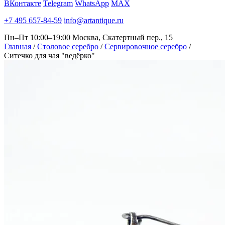
ВКонтакте
Telegram
WhatsApp
MAX
+7 495 657-84-59
info@artantique.ru
Пн–Пт 10:00–19:00
Москва, Скатертный пер., 15
Главная
/
Столовое серебро
/
Сервировочное серебро
/
Ситечко для чая "ведёрко"