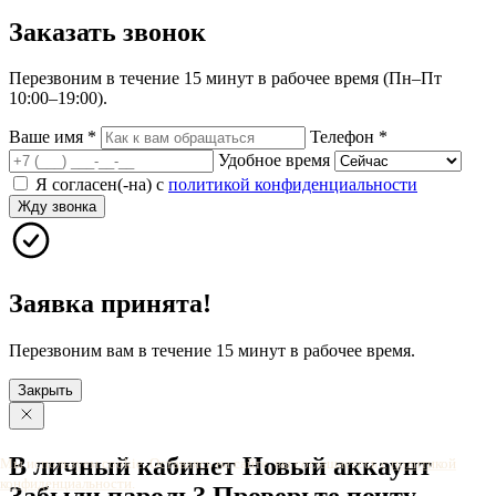
Заказать
звонок
Перезвоним в течение 15 минут в рабочее время (Пн–Пт
10:00–19:00).
Ваше имя
*
Телефон
*
Удобное время
Я согласен(-на) с
политикой конфиденциальности
Жду звонка
Заявка принята!
Перезвоним вам в течение 15 минут в рабочее время.
Закрыть
В личный
кабинет
Новый
аккаунт
Мы используем cookie. Оставаясь на сайте, вы соглашаетесь с
политикой
конфиденциальности
.