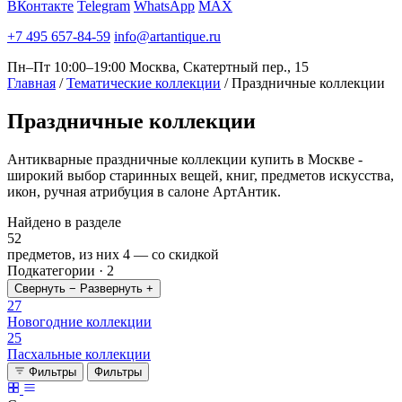
ВКонтакте
Telegram
WhatsApp
MAX
+7 495 657-84-59
info@artantique.ru
Пн–Пт 10:00–19:00
Москва, Скатертный пер., 15
Главная
/
Тематические коллекции
/
Праздничные коллекции
Праздничные
коллекции
Антикварные праздничные коллекции купить в Москве -
широкий выбор старинных вещей, книг, предметов искусства,
икон, ручная атрибуция в салоне АртАнтик.
Найдено в разделе
52
предметов, из них
4
— со скидкой
Подкатегории · 2
Свернуть −
Развернуть +
27
Новогодние коллекции
25
Пасхальные коллекции
Фильтры
Фильтры