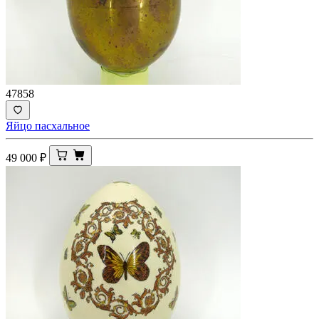
47858
Яйцо пасхальное
49 000
₽