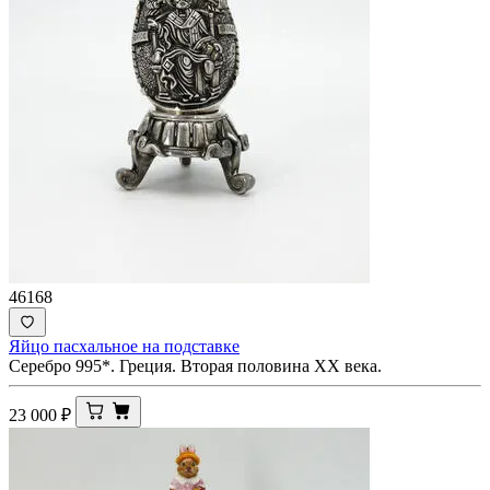
46168
Яйцо пасхальное на подставке
Серебро 995*. Греция. Вторая половина XX века.
23 000
₽