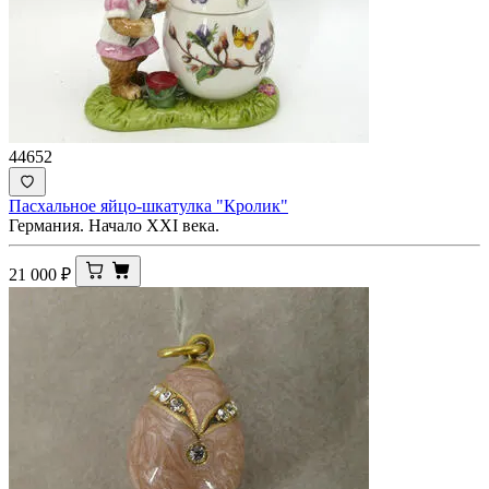
44652
Пасхальное яйцо-шкатулка "Кролик"
Германия. Начало XXI века.
21 000
₽