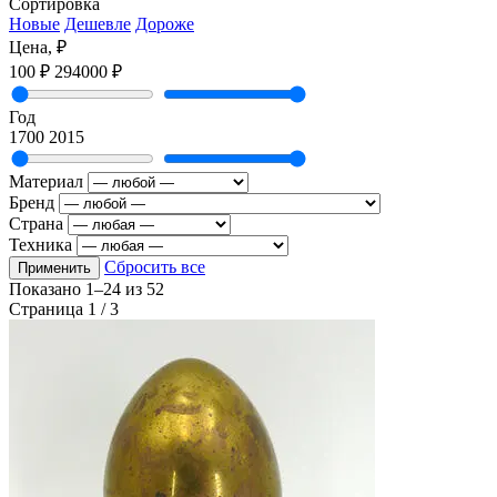
Сортировка
Новые
Дешевле
Дороже
Цена, ₽
100 ₽
294000 ₽
Год
1700
2015
Материал
Бренд
Страна
Техника
Сбросить все
Применить
Показано
1–24
из
52
Страница 1 / 3