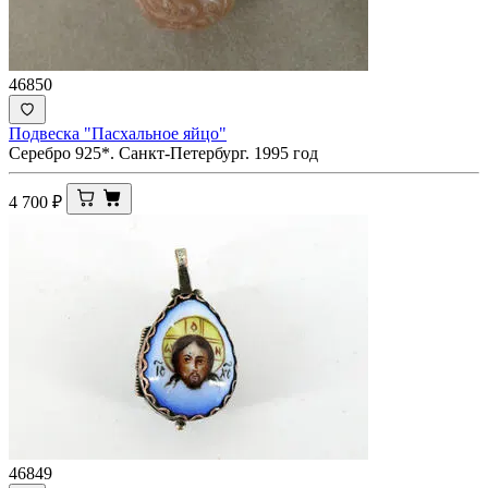
46850
Подвеска "Пасхальное яйцо"
Серебро 925*. Санкт-Петербург. 1995 год
4 700
₽
46849