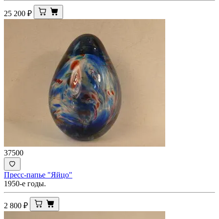
25 200
₽
37500
Пресс-папье "Яйцо"
1950-е годы.
2 800
₽