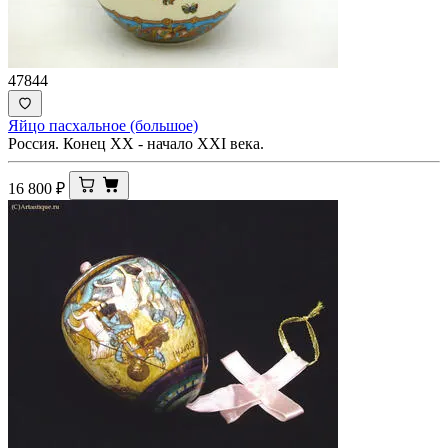
47844
Яйцо пасхальное (большое)
Россия. Конец XX - начало XXI века.
16 800
₽