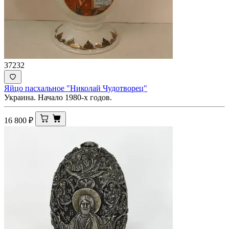
37232
Яйцо пасхальное "Николай Чудотворец"
Украина. Начало 1980-х годов.
16 800
₽