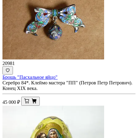
20981
Брошь "Пасхальное яйцо"
Серебро 84*. Клеймо мастера "ПП" (Петров Петр Петрович).
Конец XIX века.
45 000
₽