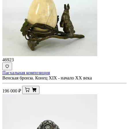
46923
Пасхальная композиция
Венская бронза. Конец XIX - начало ХХ века
196 000
₽