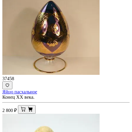
37458
Яйцо пасхальное
Конец ХХ века.
2 800
₽