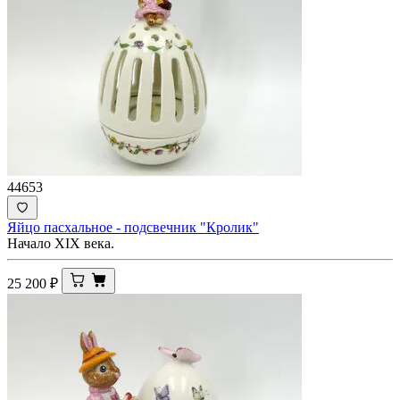
44653
Яйцо пасхальное - подсвечник "Кролик"
Начало ХIХ века.
25 200
₽