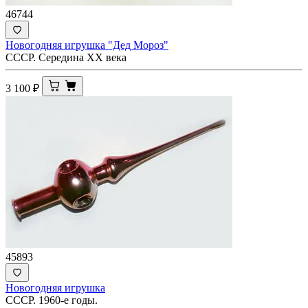
46744
Новогодняя игрушка "Дед Мороз"
СССР. Середина ХХ века
3 100
₽
45893
Новогодняя игрушка
СССР. 1960-е годы.