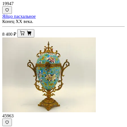
19947
Яйцо пасхальное
Конец ХХ века.
8 400
₽
45963