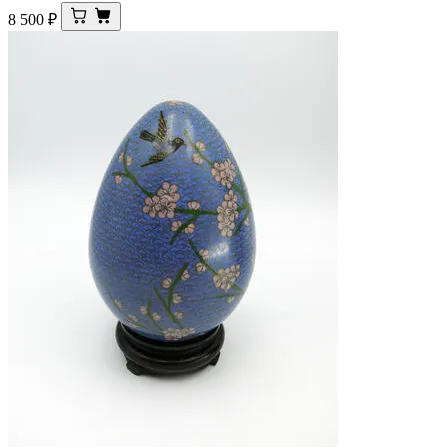
8 500
₽