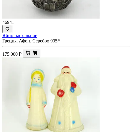
46941
Яйцо пасхальное
Греция, Афон. Серебро 995*
175 000
₽