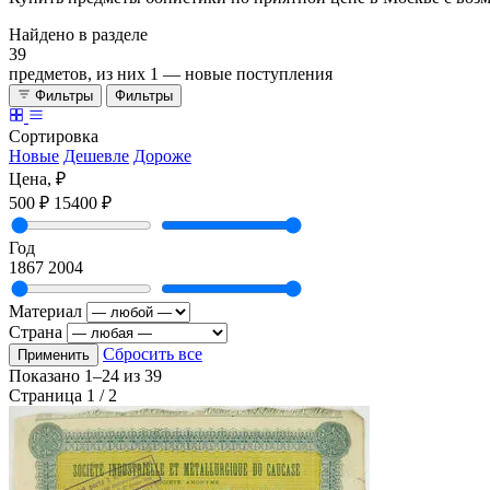
Найдено в разделе
39
предметов, из них
1
— новые поступления
Фильтры
Фильтры
Сортировка
Новые
Дешевле
Дороже
Цена, ₽
500 ₽
15400 ₽
Год
1867
2004
Материал
Страна
Сбросить все
Применить
Показано
1–24
из
39
Страница 1 / 2