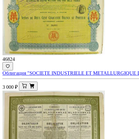
46824
Облигация "SOCIETE INDUSTRIELE ET METALLURGIQUE
3 000
₽