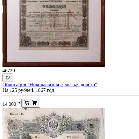
46729
Облигация "Николаевская железная дорога"
На 125 рублей. 1867 год
14 000
₽