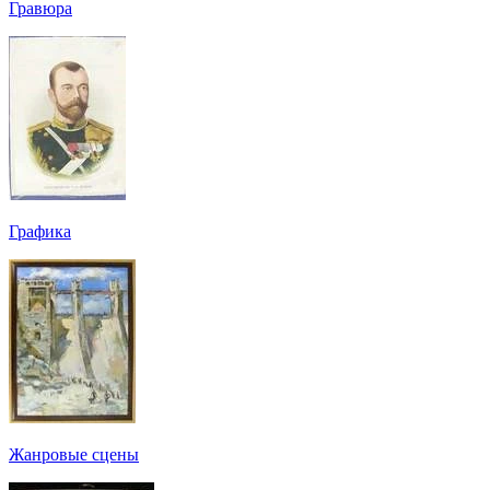
Гравюра
Графика
Жанровые сцены