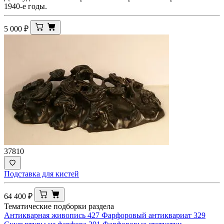
1940-е годы.
5 000
₽
37810
Подставка для кистей
64 400
₽
Тематические подборки раздела
Антикварная живопись
427
Фарфоровый антиквариат
329