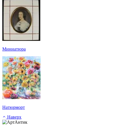
Миниатюра
Натюрморт
Наверх