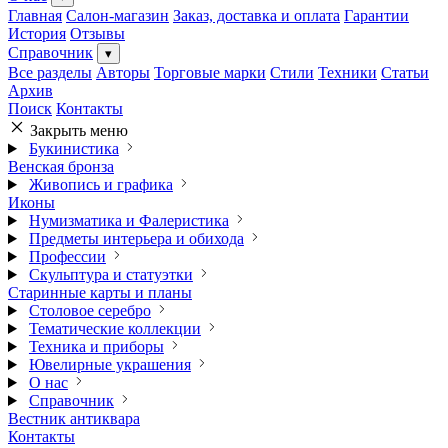
Главная
Салон-магазин
Заказ, доставка и оплата
Гарантии
История
Отзывы
Справочник
▾
Все разделы
Авторы
Торговые марки
Стили
Техники
Статьи
Архив
Поиск
Контакты
Закрыть меню
Букинистика
Венская бронза
Живопись и графика
Иконы
Нумизматика и Фалеристика
Предметы интерьера и обихода
Профессии
Скульптура и статуэтки
Старинные карты и планы
Столовое серебро
Тематические коллекции
Техника и приборы
Ювелирные украшения
О нас
Справочник
Вестник антиквара
Контакты