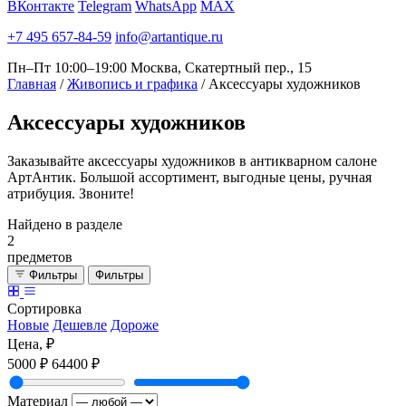
ВКонтакте
Telegram
WhatsApp
MAX
+7 495 657-84-59
info@artantique.ru
Пн–Пт 10:00–19:00
Москва, Скатертный пер., 15
Главная
/
Живопись и графика
/
Аксессуары художников
Аксессуары
художников
Заказывайте аксессуары художников в антикварном салоне
АртАнтик. Большой ассортимент, выгодные цены, ручная
атрибуция. Звоните!
Найдено в разделе
2
предметов
Фильтры
Фильтры
Сортировка
Новые
Дешевле
Дороже
Цена, ₽
5000 ₽
64400 ₽
Материал