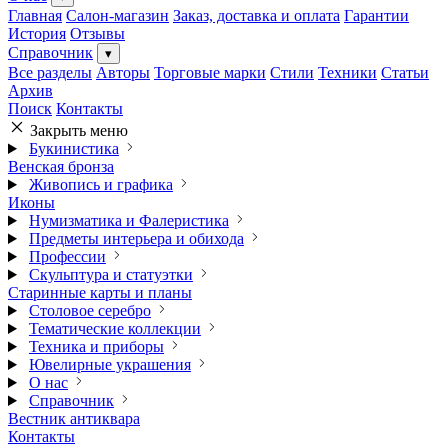
Главная
Салон-магазин
Заказ, доставка и оплата
Гарантии
История
Отзывы
Справочник
▾
Все разделы
Авторы
Торговые марки
Стили
Техники
Статьи
Архив
Поиск
Контакты
Закрыть меню
Букинистика
Венская бронза
Живопись и графика
Иконы
Нумизматика и Фалеристика
Предметы интерьера и обихода
Профессии
Скульптура и статуэтки
Старинные карты и планы
Столовое серебро
Тематические коллекции
Техника и приборы
Ювелирные украшения
О нас
Справочник
Вестник антиквара
Контакты