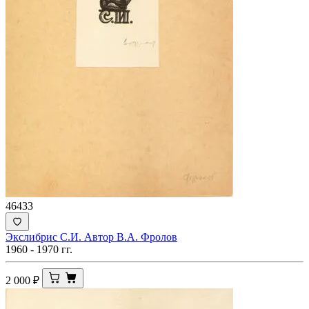
46433
Экслибрис С.И. Автор В.А. Фролов
1960 - 1970 гг.
2 000
₽