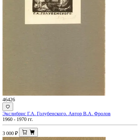
46426
Экслибрис Г.А. Голубенского. Автор В.А. Фролов
1960 - 1970 гг.
3 000
₽