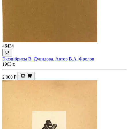
46434
Экслибрисы В. Дувидова. Автор В.А. Фролов
1963 г.
2 000
₽