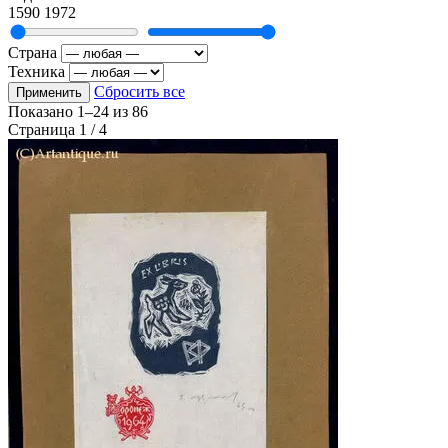
1590
1972
Страна
Техника
Сбросить все
Применить
Показано
1–24
из
86
Страница 1 / 4