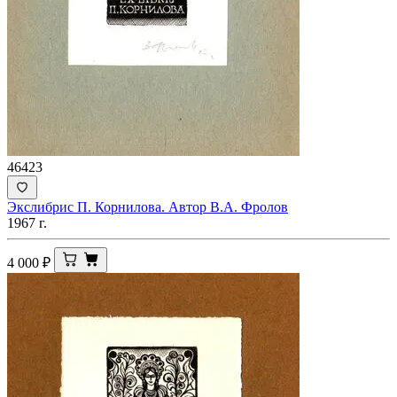
46423
Экслибрис П. Корнилова. Автор В.А. Фролов
1967 г.
4 000
₽