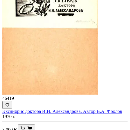
46419
Экслибрис доктора И.Н. Александрова. Автор В.А. Фролов
1970 г.
3 000
₽