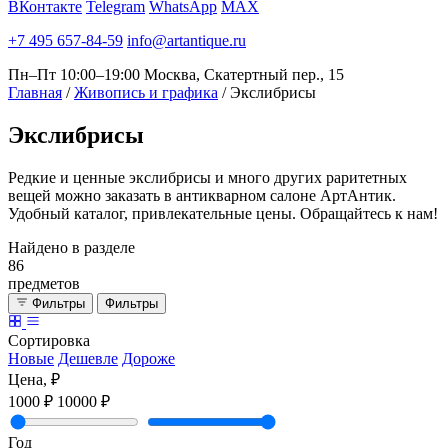
ВКонтакте
Telegram
WhatsApp
MAX
+7 495 657-84-59
info@artantique.ru
Пн–Пт 10:00–19:00
Москва, Скатертный пер., 15
Главная
/
Живопись и графика
/
Экслибрисы
Экслибрисы
Редкие и ценные экслибрисы и много других раритетных
вещей можно заказать в антикварном салоне АртАнтик.
Удобный каталог, привлекательные цены. Обращайтесь к нам!
Найдено в разделе
86
предметов
Фильтры
Фильтры
Сортировка
Новые
Дешевле
Дороже
Цена, ₽
1000 ₽
10000 ₽
Год