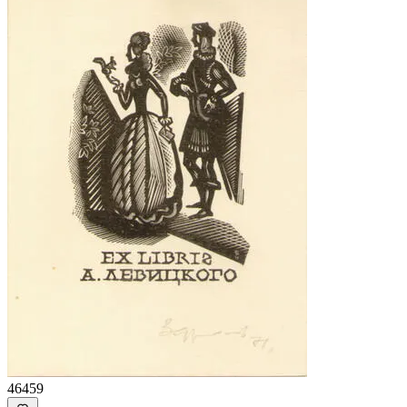
46459