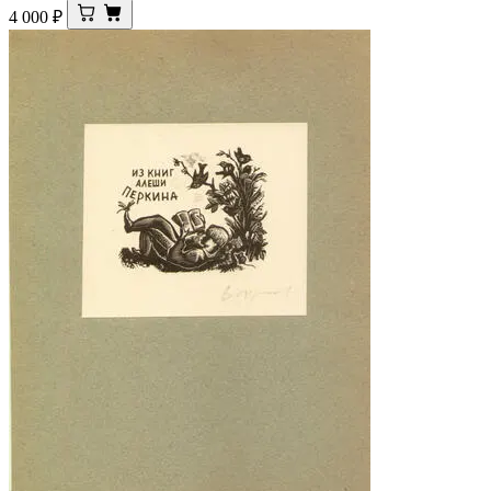
4 000
₽