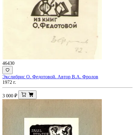
46430
Экслибрис О. Федотовой. Автор В.А. Фролов
1972 г.
3 000
₽