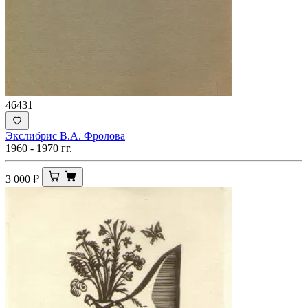
46431
Экслибрис В.А. Фролова
1960 - 1970 гг.
3 000
₽