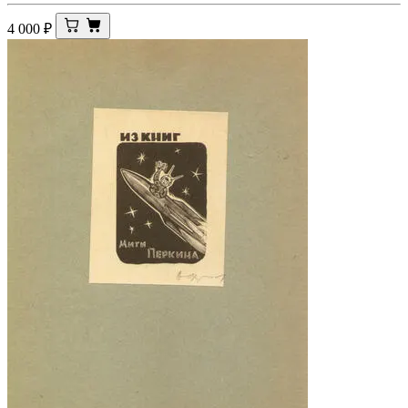
4 000
₽