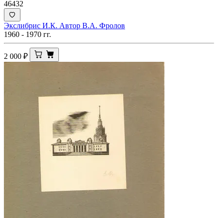
46432
Экслибрис И.К. Автор В.А. Фролов
1960 - 1970 гг.
2 000
₽