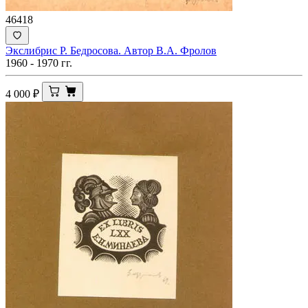
46418
Экслибрис Р. Бедросова. Автор В.А. Фролов
1960 - 1970 гг.
4 000
₽