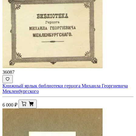
36087
Книжный ярлык библиотеки герцога Михаила Георгиевича
Мекленбургского
6 000
₽