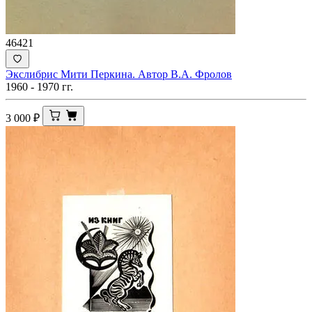
46421
Экслибрис Мити Перкина. Автор В.А. Фролов
1960 - 1970 гг.
3 000
₽