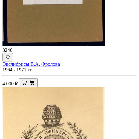
3246
Экслибрисы В.А. Фролова
1964 - 1971 гг.
4 000
₽