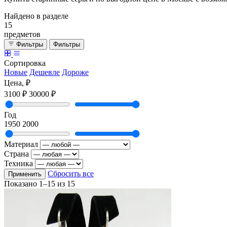
Найдено в разделе
15
предметов
Фильтры
Фильтры
Сортировка
Новые
Дешевле
Дороже
Цена, ₽
3100 ₽
30000 ₽
Год
1950
2000
Материал
Страна
Техника
Сбросить все
Применить
Показано
1–15
из
15