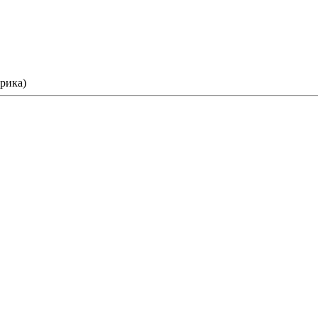
рика)