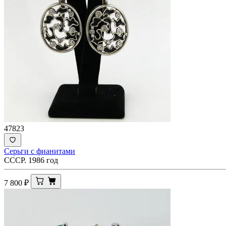
47823
Серьги с фианитами
СССР. 1986 год
7 800
₽