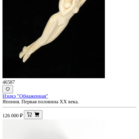
46587
Нэцкэ "Обнаженная"
Япония. Первая половина ХХ века.
126 000
₽