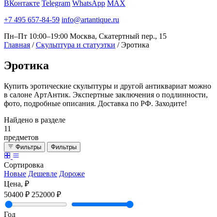
ВКонтакте
Telegram
WhatsApp
MAX
+7 495 657-84-59
info@artantique.ru
Пн–Пт 10:00–19:00
Москва, Скатертный пер., 15
Главная
/
Скульптура и статуэтки
/
Эротика
Эротика
Купить эротические скульптуры и другой антиквариат можно
в салоне АртАнтик. Экспертные заключения о подлинности,
фото, подробные описания. Доставка по РФ. Заходите!
Найдено в разделе
11
предметов
Фильтры
Фильтры
Сортировка
Новые
Дешевле
Дороже
Цена, ₽
50400 ₽
252000 ₽
Год