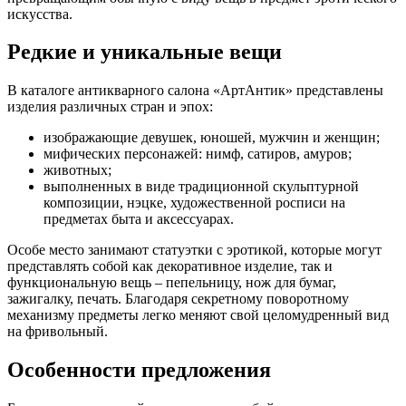
искусства.
Редкие и уникальные вещи
В каталоге антикварного салона «АртАнтик» представлены
изделия различных стран и эпох:
изображающие девушек, юношей, мужчин и женщин;
мифических персонажей: нимф, сатиров, амуров;
животных;
выполненных в виде традиционной скульптурной
композиции, нэцке, художественной росписи на
предметах быта и аксессуарах.
Особе место занимают статуэтки с эротикой, которые могут
представлять собой как декоративное изделие, так и
функциональную вещь – пепельницу, нож для бумаг,
зажигалку, печать. Благодаря секретному поворотному
механизму предметы легко меняют свой целомудренный вид
на фривольный.
Особенности предложения