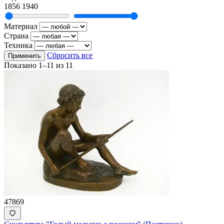
1856
1940
Материал
Страна
Техника
Сбросить все
Применить
Показано
1–11
из
11
47869