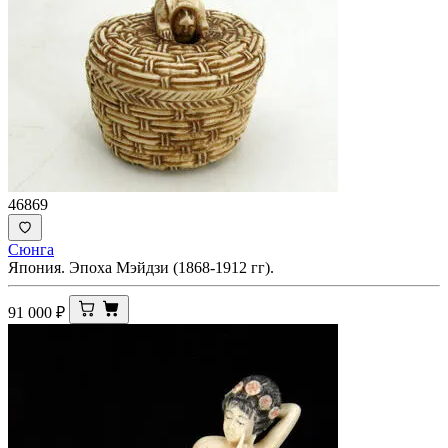
46869
Сюнга
Япония. Эпоха Мэйдзи (1868-1912 гг).
91 000
₽