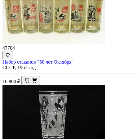
47704
Набор стаканов "50 лет Октября"
СССР, 1967 год
16 800
₽