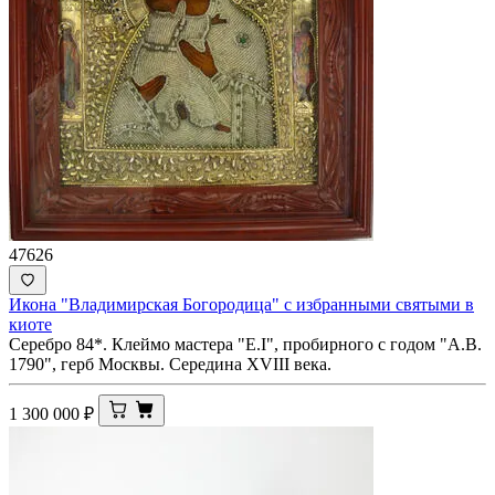
47626
Икона "Владимирская Богородица" с избранными святыми в
киоте
Серебро 84*. Клеймо мастера "Е.I", пробирного с годом "А.В.
1790", герб Москвы. Середина ХVIII века.
1 300 000
₽