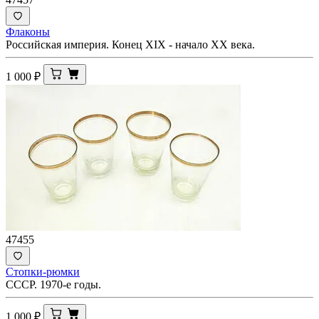
Флаконы
Российская империя. Конец XIX - начало XX века.
1 000
₽
47455
Стопки-рюмки
СССР. 1970-е годы.
1 000
₽