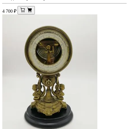
4 700
₽