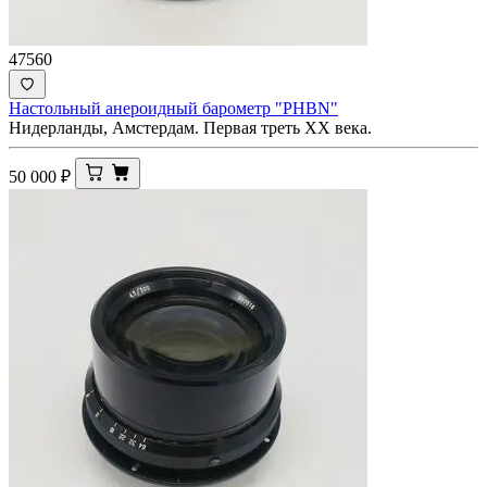
47560
Настольный анероидный барометр "PHBN"
Нидерланды, Амстердам. Первая треть XX века.
50 000
₽