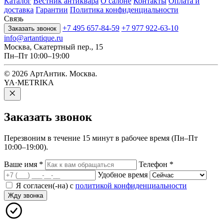
Каталог
Вестник антиквара
О салоне
Контакты
Оплата и
доставка
Гарантии
Политика конфиденциальности
Связь
+7 495 657-84-59
+7 977 922-63-10
Заказать звонок
info@artantique.ru
Москва, Скатертный пер., 15
Пн–Пт 10:00–19:00
© 2026 АртАнтик. Москва.
YA·METRIKA
Заказать
звонок
Перезвоним в течение 15 минут в рабочее время (Пн–Пт
10:00–19:00).
Ваше имя
*
Телефон
*
Удобное время
Я согласен(-на) с
политикой конфиденциальности
Жду звонка