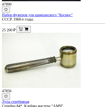
47890
Набор фужеров для шампанского "Космос"
СССР. 1960-е годы.
25 200
₽
47856
Лупа серебряная
Серебро 84*. Клеймо мастера "АМЧ"