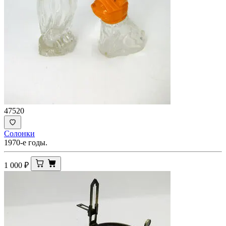
47520
Солонки
1970-е годы.
1 000
₽