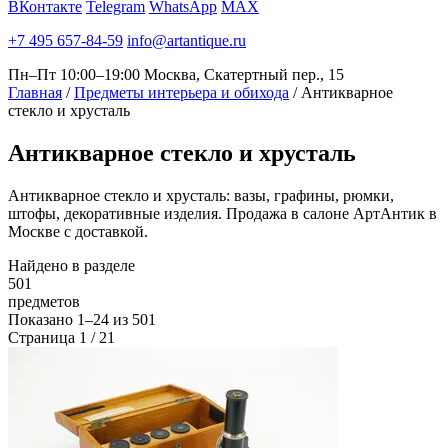
ВКонтакте
Telegram
WhatsApp
MAX
+7 495 657-84-59
info@artantique.ru
Пн–Пт 10:00–19:00
Москва, Скатертный пер., 15
Главная
/
Предметы интерьера и обихода
/
Антикварное
стекло и хрусталь
Антикварное
стекло и хрусталь
Антикварное стекло и хрусталь: вазы, графины, рюмки,
штофы, декоративные изделия. Продажа в салоне АртАнтик в
Москве с доставкой.
Найдено в разделе
501
предметов
Показано
1–24
из
501
Страница 1 / 21