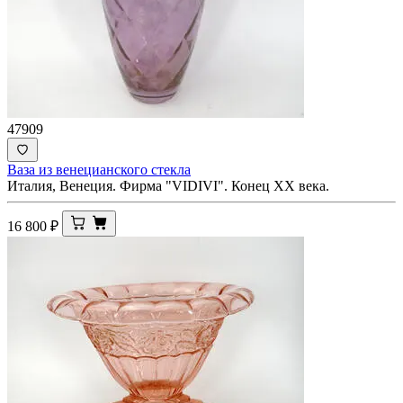
47909
Ваза из венецианского стекла
Италия, Венеция. Фирма "VIDIVI". Конец ХХ века.
16 800
₽