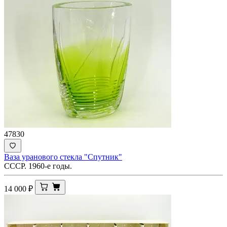
47830
Ваза уранового стекла "Спутник"
СССР. 1960-е годы.
14 000
₽