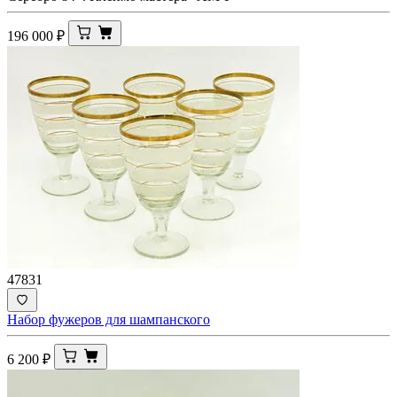
196 000
₽
47831
Набор фужеров для шампанского
6 200
₽