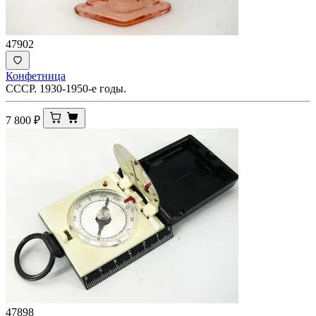
47902
Конфетница
СССР. 1930-1950-е годы.
7 800
₽
47898