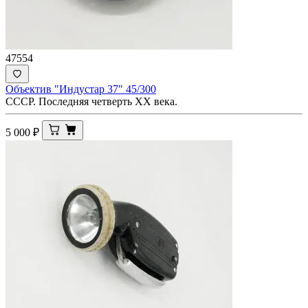
47554
Объектив "Индустар 37" 45/300
СССР. Последняя четверть XX века.
5 000
₽