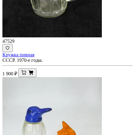
47529
Кружка пивная
СССР. 1970-е годы.
1 900
₽