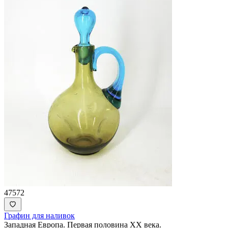
47572
Графин для наливок
Западная Европа. Первая половина ХХ века.