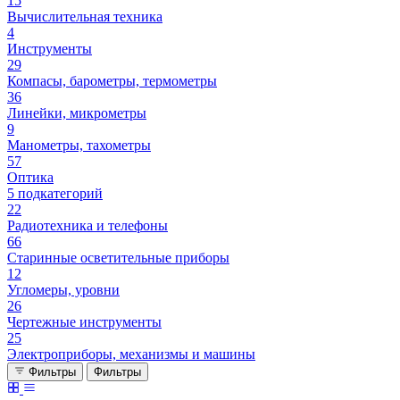
15
Вычислительная техника
4
Инструменты
29
Компасы, барометры, термометры
36
Линейки, микрометры
9
Манометры, тахометры
57
Оптика
5 подкатегорий
22
Радиотехника и телефоны
66
Старинные осветительные приборы
12
Угломеры, уровни
26
Чертежные инструменты
25
Электроприборы, механизмы и машины
Фильтры
Фильтры