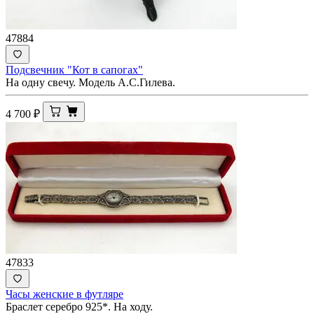
47884
Подсвечник "Кот в сапогах"
На одну свечу. Модель А.С.Гилева.
4 700
₽
47833
Часы женские в футляре
Браслет серебро 925*. На ходу.