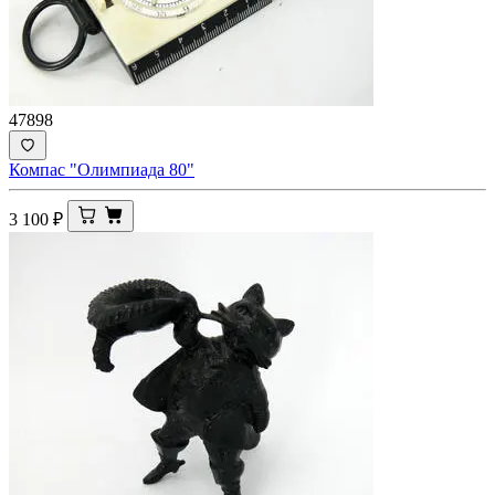
47898
Компас "Олимпиада 80"
3 100
₽