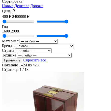
Сортировка
Новые
Дешевле
Дороже
Цена, ₽
400 ₽
2400000 ₽
Год
1600
2008
Материал
Бренд
Страна
Техника
Сбросить все
Применить
Показано
1–24
из
423
Страница 1 / 18