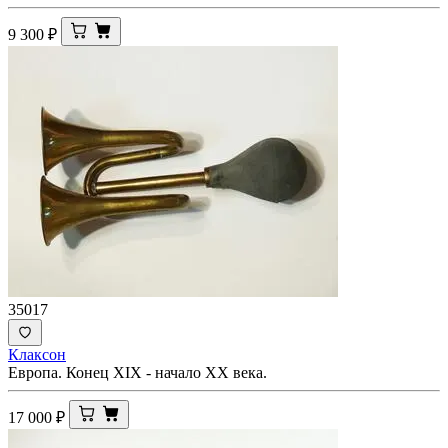
9 300
₽
35017
Клаксон
Европа. Конец XIX - начало ХХ века.
17 000
₽