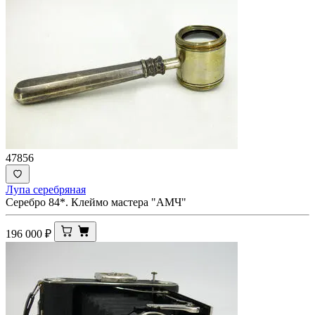
47856
Лупа серебряная
Серебро 84*. Клеймо мастера "АМЧ"
196 000
₽