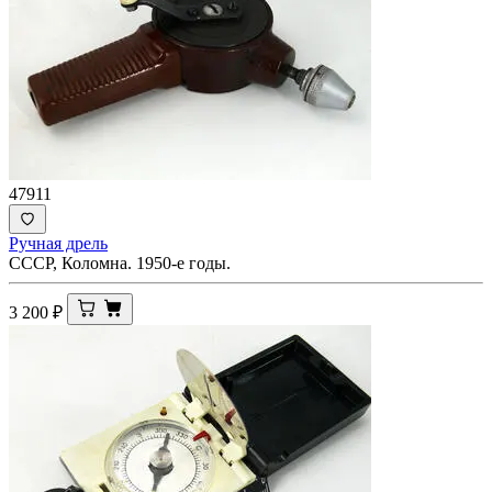
47911
Ручная дрель
СССР, Коломна. 1950-е годы.
3 200
₽