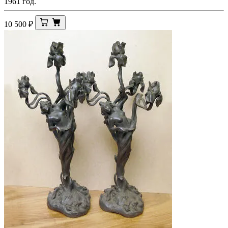
1961 год.
10 500
₽