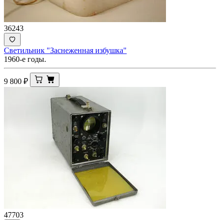
36243
Светильник "Заснеженная избушка"
1960-е годы.
9 800
₽
47703