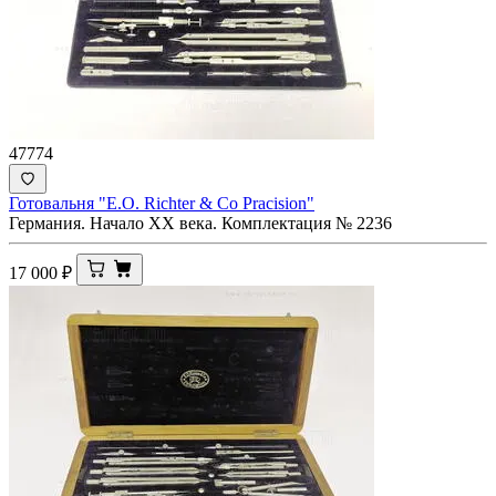
47774
Готовальня "E.O. Richter & Co Pracision"
Германия. Начало XX века. Комплектация № 2236
17 000
₽