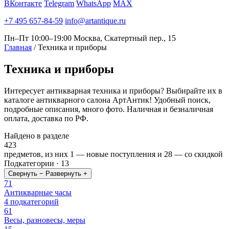
ВКонтакте
Telegram
WhatsApp
MAX
+7 495 657-84-59
info@artantique.ru
Пн–Пт 10:00–19:00
Москва, Скатертный пер., 15
Главная
/
Техника и приборы
Техника
и приборы
Интересует антикварная техника и приборы? Выбирайте их в
каталоге антикварного салона АртАнтик! Удобный поиск,
подробные описания, много фото. Наличная и безналичная
оплата, доставка по РФ.
Найдено в разделе
423
предметов, из них
1
— новые поступления и
28
— со скидкой
Подкатегории · 13
Свернуть −
Развернуть +
71
Антикварные часы
4 подкатегорий
61
Весы, разновесы, меры