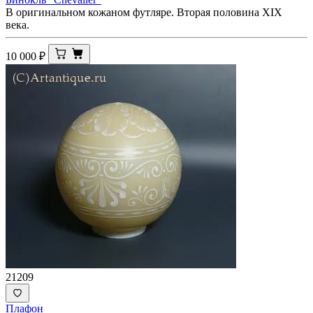
В оригинальном кожаном футляре. Вторая половина XIX
века.
10 000
₽
21209
Плафон