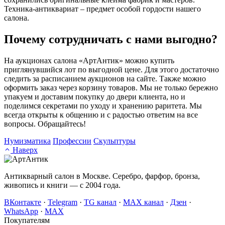
Техника-антиквариат – предмет особой гордости нашего
салона.
Почему сотрудничать с нами выгодно?
На аукционах салона «АртАнтик» можно купить
приглянувшийся лот по выгодной цене. Для этого достаточно
следить за расписанием аукционов на сайте. Также можно
оформить заказ через корзину товаров. Мы не только бережно
упакуем и доставим покупку до двери клиента, но и
поделимся секретами по уходу и хранению раритета. Мы
всегда открыты к общению и с радостью ответим на все
вопросы. Обращайтесь!
Нумизматика
Профессии
Скульптуры
Наверх
Антикварный салон в Москве. Серебро, фарфор, бронза,
живопись и книги — с 2004 года.
ВКонтакте
·
Telegram
·
TG канал
·
MAX канал
·
Дзен
·
WhatsApp
·
MAX
Покупателям