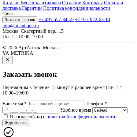
Каталог
Вестник антиквара
О салоне
Контакты
Оплата и
доставка
Гарантии
Политика конфиденциальности
Связь
+7 495 657-84-59
+7 977 922-63-10
Заказать звонок
info@artantique.ru
Москва, Скатертный пер., 15
Пн–Пт 10:00–19:00
© 2026 АртАнтик. Москва.
YA·METRIKA
Заказать
звонок
Перезвоним в течение 15 минут в рабочее время (Пн–Пт
10:00–19:00).
Ваше имя
*
Телефон
*
Удобное время
Я согласен(-на) с
политикой конфиденциальности
Жду звонка