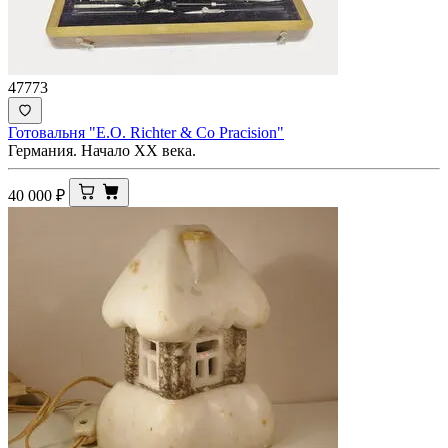
47773
Готовальня "E.O. Richter & Co Pracision"
Германия. Начало XX века.
40 000
₽