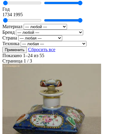
Год
1734
1995
Материал
Бренд
Страна
Техника
Сбросить все
Применить
Показано
1–24
из
55
Страница 1 / 3