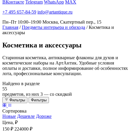
ВКонтакте
Telegram
WhatsApp
MAX
+7 495 657-84-59
info@artantique.ru
Пн–Пт 10:00–19:00
Москва, Скатертный пер., 15
Главная
/
Предметы интерьера и обихода
/
Косметика и
аксессуары
Косметика
и аксессуары
Старинная косметика, антикварные флаконы для духов и
косметические наборы на АртАнтик. Удобные условия
оплаты и доставки, полное информирование об особенностях
лота, профессиональные консультации.
Найдено в разделе
55
предметов, из них
3
— со скидкой
Фильтры
Фильтры
Сортировка
Новые
Дешевле
Дороже
Цена, ₽
150 ₽
224000 ₽