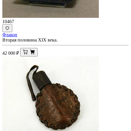
10467
Флакон
Вторая половина XIX века.
42 000
₽