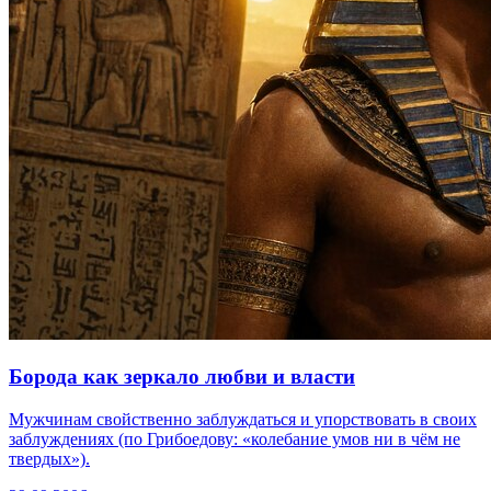
Борода как зеркало любви и власти
Мужчинам свойственно заблуждаться и упорствовать в своих
заблуждениях (по Грибоедову: «колебание умов ни в чём не
твердых»).