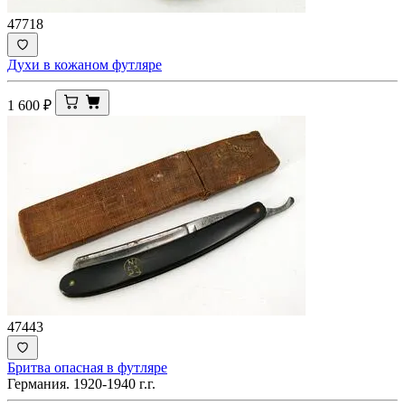
47718
Духи в кожаном футляре
1 600
₽
47443
Бритва опасная в футляре
Германия. 1920-1940 г.г.