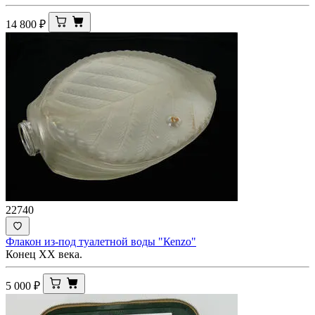
14 800
₽
22740
Флакон из-под туалетной воды "Кеnzo"
Конец ХХ века.
5 000
₽