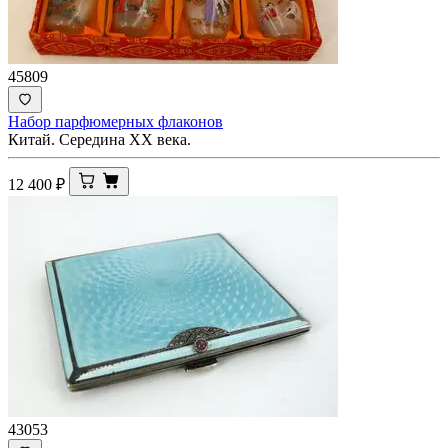
45809
Набор парфюмерных флаконов
Китай. Середина ХХ века.
12 400
₽
43053