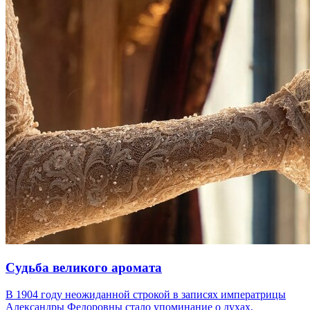
Судьба великого аромата
В 1904 году неожиданной строкой в записях императрицы
Александры Федоровны стало упоминание о духах,