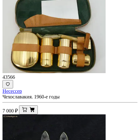
43566
Несессер
Чехославакия. 1960-е годы
7 000
₽