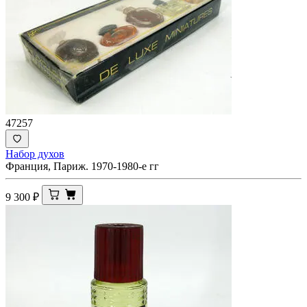
47257
Набор духов
Франция, Париж. 1970-1980-е гг
9 300
₽