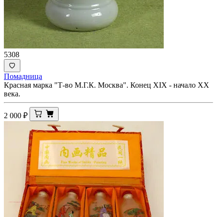
5308
Помадница
Красная марка "Т-во М.Г.К. Москва". Конец XIX - начало ХХ
века.
2 000
₽