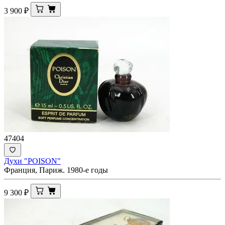
3 900
₽
47404
Духи "POISON"
Франция, Париж. 1980-е годы
9 300
₽