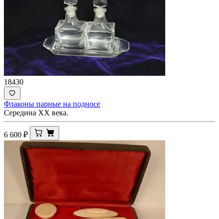
18430
Флаконы парные на подносе
Середина ХХ века.
6 600
₽