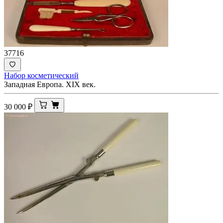
37716
Набор косметический
Западная Европа. XIX век.
30 000
₽