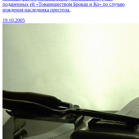
подаренных ей «Товариществом Брокар и Ко» по случаю
рождения наследника престола.
19.10.2005