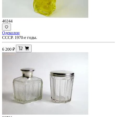
40244
Одеколон
СССР. 1970-е годы.
6 200
₽