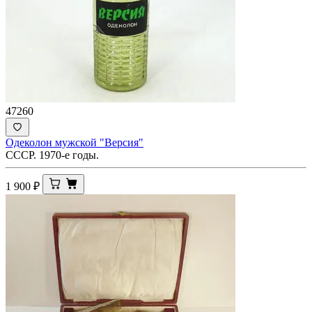
47260
Одеколон мужской "Версия"
СССР. 1970-е годы.
1 900
₽