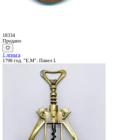
18334
Продано
1 деньга
1798 год. "Е.М". Павел I.