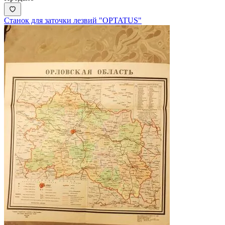
Станок для заточки лезвий "OPTATUS"