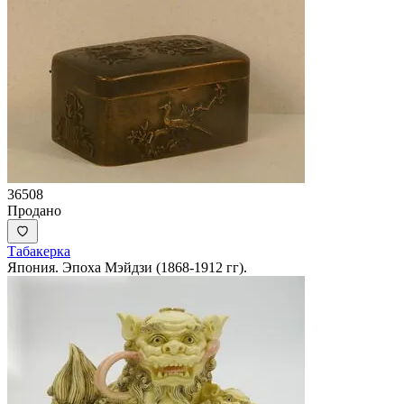
36508
Продано
Табакерка
Япония. Эпоха Мэйдзи (1868-1912 гг).