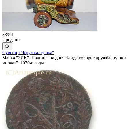
38961
Продано
Сувенир "Кружка-пушка"
Марка "ЗИК". Надпись на дне: "Когда говорит дружба, пушки
молчат". 1970-е годы.