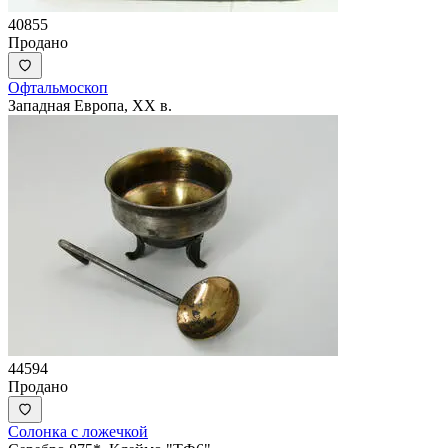
40855
Продано
Офтальмоскоп
Западная Европа, XX в.
44594
Продано
Солонка с ложечкой