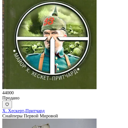
44000
Продано
Х. Хескерт-Притчард
Снайперы Первой Мировой