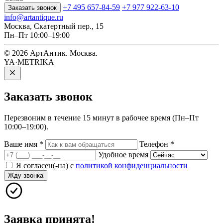
+7 495 657-84-59
+7 977 922-63-10
Заказать звонок
info@artantique.ru
Москва, Скатертный пер., 15
Пн–Пт 10:00–19:00
© 2026 АртАнтик. Москва.
YA·METRIKA
Заказать
звонок
Перезвоним в течение 15 минут в рабочее время (Пн–Пт
10:00–19:00).
Ваше имя
*
Телефон
*
Удобное время
Я согласен(-на) с
политикой конфиденциальности
Жду звонка
Заявка принята!