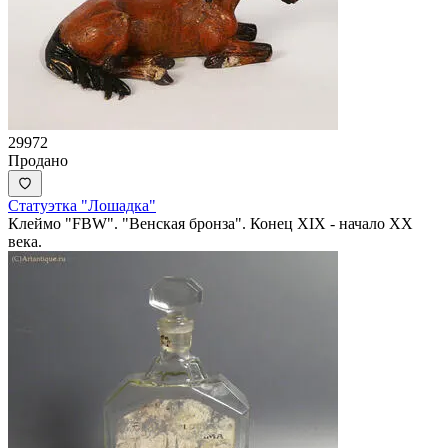
29972
Продано
Статуэтка "Лошадка"
Клеймо "FBW". "Венская бронза". Конец XIX - начало ХХ
века.