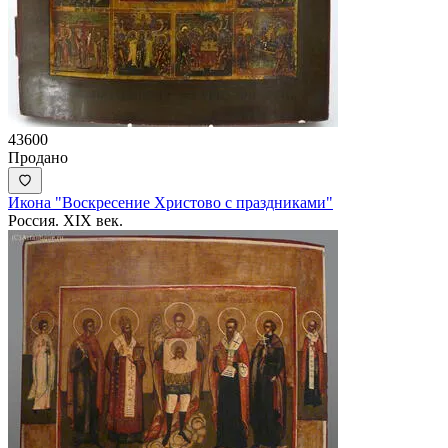
43600
Продано
Икона "Воскресение Христово с праздниками"
Россия. XIX век.