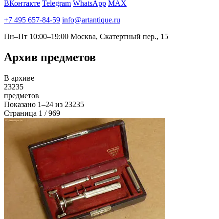
ВКонтакте
Telegram
WhatsApp
MAX
+7 495 657-84-59
info@artantique.ru
Пн–Пт 10:00–19:00
Москва, Скатертный пер., 15
Архив
предметов
В архиве
23235
предметов
Показано
1–24
из
23235
Страница 1 / 969