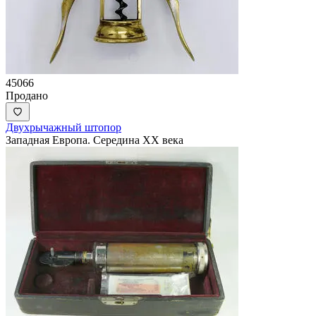
45066
Продано
Двухрычажный штопор
Западная Европа. Середина XX века