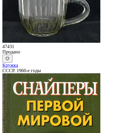
47431
Продано
Кружка
СССР. 1960-е годы