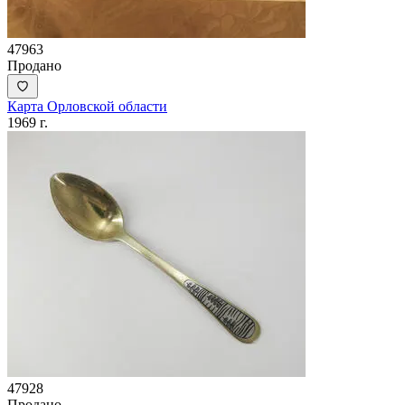
47963
Продано
Карта Орловской области
1969 г.
47928
Продано