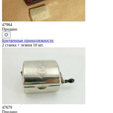
47964
Продано
Бритвенные принадлежности
2 станка + лезвия 10 шт.
47679
Продано