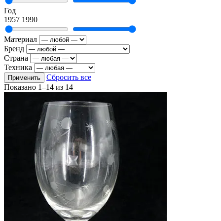
Год
1957
1990
Материал
Бренд
Страна
Техника
Сбросить все
Применить
Показано
1–14
из
14