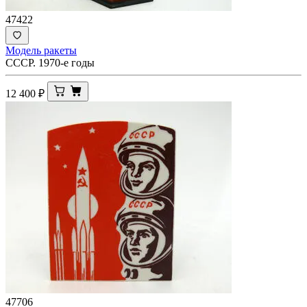
47422
Модель ракеты
СССР. 1970-е годы
12 400
₽
47706