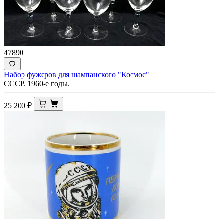
47890
Набор фужеров для шампанского "Космос"
СССР. 1960-е годы.
25 200
₽