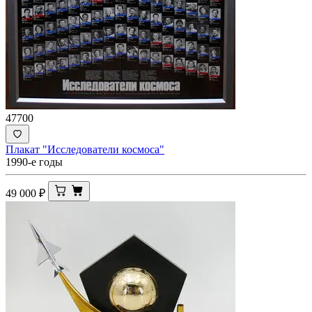
47700
Плакат "Исследователи космоса"
1990-е годы
49 000
₽