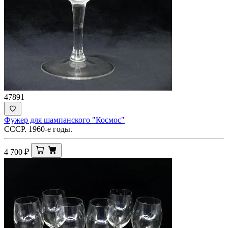
47891
Фужер для шампанского "Космос"
СССР. 1960-е годы.
4 700
₽