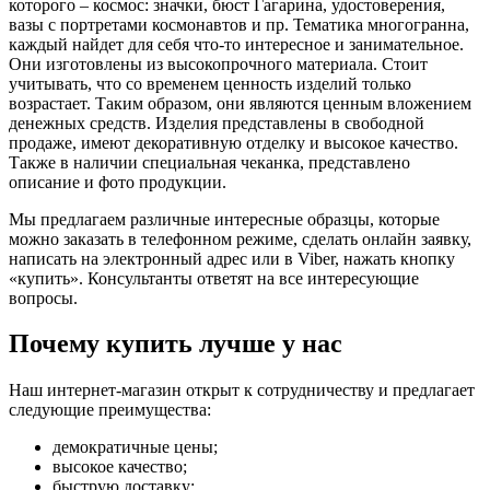
которого – космос: значки, бюст Гагарина, удостоверения,
вазы с портретами космонавтов и пр. Тематика многогранна,
каждый найдет для себя что-то интересное и занимательное.
Они изготовлены из высокопрочного материала. Стоит
учитывать, что со временем ценность изделий только
возрастает. Таким образом, они являются ценным вложением
денежных средств. Изделия представлены в свободной
продаже, имеют декоративную отделку и высокое качество.
Также в наличии специальная чеканка, представлено
описание и фото продукции.
Мы предлагаем различные интересные образцы, которые
можно заказать в телефонном режиме, сделать онлайн заявку,
написать на электронный адрес или в Viber, нажать кнопку
«купить». Консультанты ответят на все интересующие
вопросы.
Почему купить лучше у нас
Наш интернет-магазин открыт к сотрудничеству и предлагает
следующие преимущества:
демократичные цены;
высокое качество;
быструю доставку;