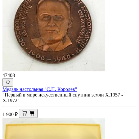
47408
Медаль настольная "С.П. Королёв"
"Первый в мире искусственный спутник земли Х.1957 -
Х.1972"
1 900
₽