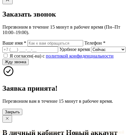
Заказать
звонок
Перезвоним в течение 15 минут в рабочее время (Пн–Пт
10:00–19:00).
Ваше имя
*
Телефон
*
Удобное время
Я согласен(-на) с
политикой конфиденциальности
Жду звонка
Заявка принята!
Перезвоним вам в течение 15 минут в рабочее время.
Закрыть
В личный
кабинет
Новый
аккаунт
Мы используем cookie. Оставаясь на сайте, вы соглашаетесь с
политикой