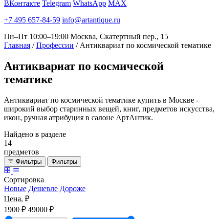
ВКонтакте
Telegram
WhatsApp
MAX
+7 495 657-84-59
info@artantique.ru
Пн–Пт 10:00–19:00
Москва, Скатертный пер., 15
Главная
/
Профессии
/
Антиквариат по космической тематике
Антиквариат
по космической
тематике
Антиквариат по космической тематике купить в Москве -
широкий выбор старинных вещей, книг, предметов искусства,
икон, ручная атрибуция в салоне АртАнтик.
Найдено в разделе
14
предметов
Фильтры
Фильтры
Сортировка
Новые
Дешевле
Дороже
Цена, ₽
1900 ₽
49000 ₽