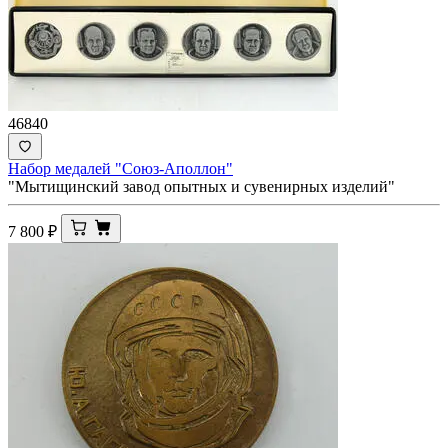
46840
Набор медалей "Союз-Аполлон"
"Мытищинский завод опытных и сувенирных изделий"
7 800
₽