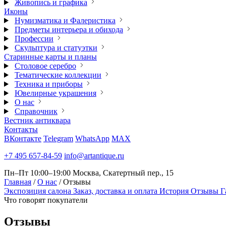
Живопись и графика
Иконы
Нумизматика и Фалеристика
Предметы интерьера и обихода
Профессии
Скульптура и статуэтки
Старинные карты и планы
Столовое серебро
Тематические коллекции
Техника и приборы
Ювелирные украшения
О нас
Справочник
Вестник антиквара
Контакты
ВКонтакте
Telegram
WhatsApp
MAX
+7 495 657-84-59
info@artantique.ru
Пн–Пт 10:00–19:00
Москва, Скатертный пер., 15
Главная
/
О нас
/
Отзывы
Экспозиция салона
Заказ, доставка и оплата
История
Отзывы
Г
Что говорят покупатели
Отзывы