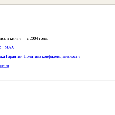
сь и книги — с 2004 года.
p
·
MAX
вка
Гарантии
Политика конфиденциальности
que.ru