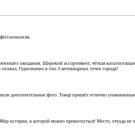
офессионализм.
превзошёл ожидания. Широкий ассортимент, чёткая каталогизаци
 похвал. Однозначно в топ-3 антикварных точек города!
тавили дополнительные фото. Товар пришёл отлично упакованным
р истории, к которой можно прикоснуться! Место, откуда не х