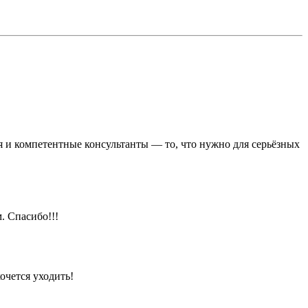
я и компетентные консультанты — то, что нужно для серьёзных
. Спасибо!!!
очется уходить!