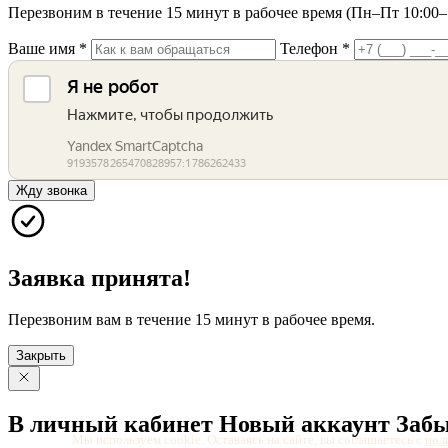
Перезвоним в течение 15 минут в рабочее время (Пн–Пт 10:00–1
Ваше имя
*
Телефон
*
Жду звонка
Заявка принята!
Перезвоним вам в течение 15 минут в рабочее время.
Закрыть
В личный
кабинет
Новый
аккаунт
Заб
Мы используем cookie. Оставаясь на сайте, вы соглашаетесь с
пол