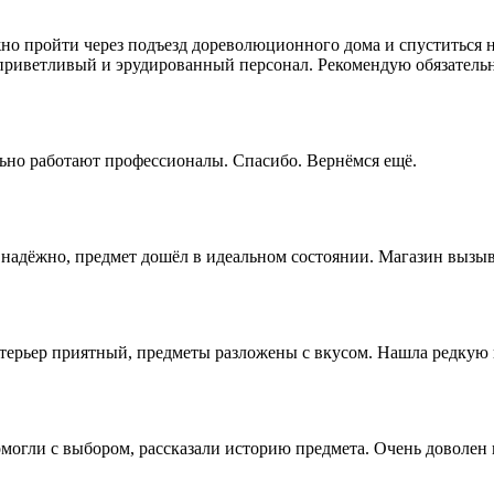
жно пройти через подъезд дореволюционного дома и спуститься н
риветливый и эрудированный персонал. Рекомендую обязательн
ьно работают профессионалы. Спасибо. Вернёмся ещё.
 надёжно, предмет дошёл в идеальном состоянии. Магазин вызыв
терьер приятный, предметы разложены с вкусом. Нашла редкую 
могли с выбором, рассказали историю предмета. Очень доволен