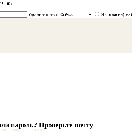
9:00).
Удобное время
Я согласен(-на
ыли
пароль?
Проверьте
почту
итикой конфиденциальности
.