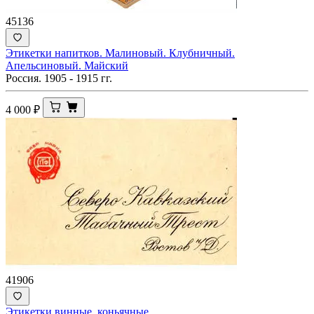
45136
Этикетки напитков. Малиновый. Клубничный.
Апельсиновый. Майский
Россия. 1905 - 1915 гг.
4 000
₽
41906
Этикетки винные, коньячные