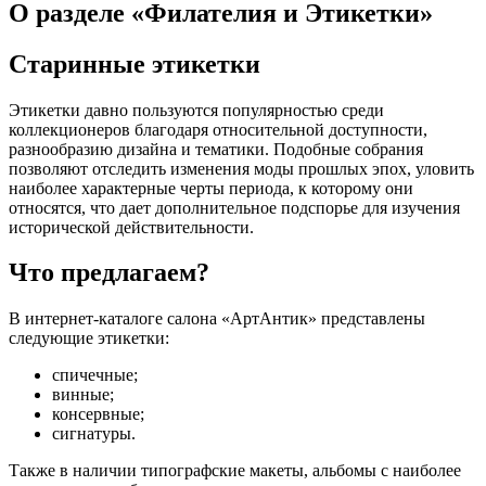
О разделе «Филателия и Этикетки»
Старинные этикетки
Этикетки давно пользуются популярностью среди
коллекционеров благодаря относительной доступности,
разнообразию дизайна и тематики. Подобные собрания
позволяют отследить изменения моды прошлых эпох, уловить
наиболее характерные черты периода, к которому они
относятся, что дает дополнительное подспорье для изучения
исторической действительности.
Что предлагаем?
В интернет-каталоге салона «АртАнтик» представлены
следующие этикетки:
спичечные;
винные;
консервные;
сигнатуры.
Также в наличии типографские макеты, альбомы с наиболее