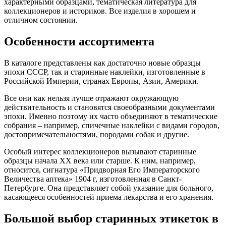
характерными образцами, тематическая литература для
коллекционеров и историков. Все изделия в хорошем и
отличном состоянии.
Особенности ассортимента
В каталоге представлены как достаточно новые образцы
эпохи СССР, так и старинные наклейки, изготовленные в
Российской Империи, странах Европы, Азии, Америки.
Все они как нельзя лучше отражают окружающую
действительность и становятся своеобразными документами
эпохи. Именно поэтому их часто объединяют в тематические
собрания – например, спичечные наклейки с видами городов,
достопримечательностями, породами собак и другие.
Особый интерес коллекционеров вызывают старинные
образцы начала XX века или старше. К ним, например,
относится, сигнатура «Придворная Его Императорского
Величества аптека» 1904 г, изготовленная в Санкт-
Петербурге. Она представляет собой указание для больного,
касающееся особенностей приема лекарства и его хранения.
Большой выбор старинных этикеток в