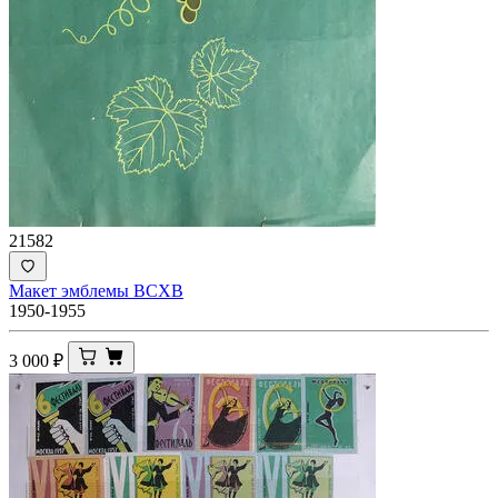
21582
Макет эмблемы ВСХВ
1950-1955
3 000
₽