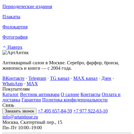
Периодические издания
Плакаты
Филокартия
Фотография
Наверх
Антикварный салон в Москве. Серебро, фарфор, бронза,
живопись и книги — с 2004 года.
ВКонтакте
·
Telegram
·
TG канал
·
MAX канал
·
Дзен
·
WhatsApp
·
MAX
Покупателям
Каталог
Вестник антиквара
О салоне
Контакты
Оплата и
доставка
Гарантии
Политика конфиденциальности
Связь
+7 495 657-84-59
+7 977 922-63-10
Заказать звонок
info@artantique.ru
Москва, Скатертный пер., 15
Пн–Пт 10:00–19:00