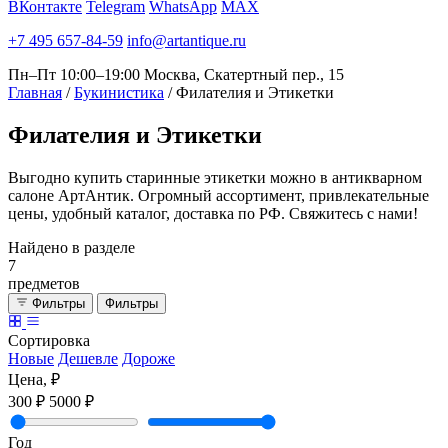
ВКонтакте
Telegram
WhatsApp
MAX
+7 495 657-84-59
info@artantique.ru
Пн–Пт 10:00–19:00
Москва, Скатертный пер., 15
Главная
/
Букинистика
/
Филателия и Этикетки
Филателия
и Этикетки
Выгодно купить старинные этикетки можно в антикварном
салоне АртАнтик. Огромный ассортимент, привлекательные
цены, удобный каталог, доставка по РФ. Свяжитесь с нами!
Найдено в разделе
7
предметов
Фильтры
Фильтры
Сортировка
Новые
Дешевле
Дороже
Цена, ₽
300 ₽
5000 ₽
Год