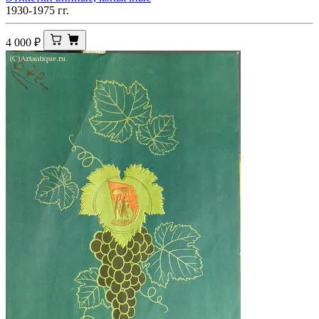
1930-1975 гг.
4 000
₽