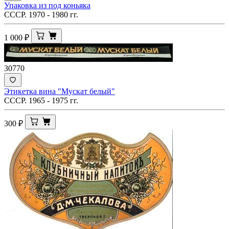
Упаковка из под коньяка
СССР. 1970 - 1980 гг.
1 000
₽
30770
Этикетка вина "Мускат белый"
СССР. 1965 - 1975 гг.
300
₽