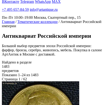
ВКонтакте
Telegram
WhatsApp
MAX
+7 495 657-84-59
info@artantique.ru
Пн–Пт 10:00–19:00
Москва, Скатертный пер., 15
Главная
/
Тематические коллекции
/
Антиквариат Российской
империи
Антиквариат
Российской империи
Большой выбор предметов эпохи Российской империи:
фарфор, бронза, серебро, живопись, мебель. Покупка в салоне
АртАнтик в Москве с доставкой.
Найдено в разделе
1483
предметов
Показано
1–24
из
1483
Страница 1 / 62