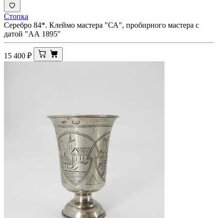
Стопка
Серебро 84*. Клеймо мастера "СА", пробирного мастера с
датой "АА 1895"
15 400
₽