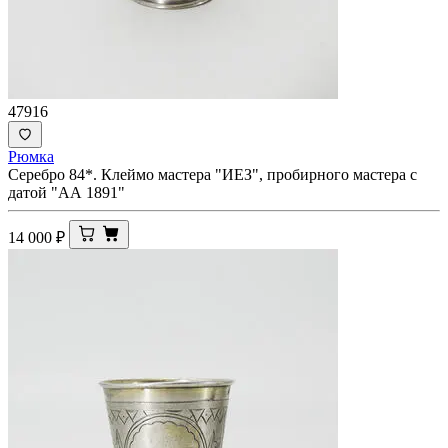
47916
Рюмка
Серебро 84*. Клеймо мастера "ИЕЗ", пробирного мастера с
датой "АА 1891"
14 000
₽