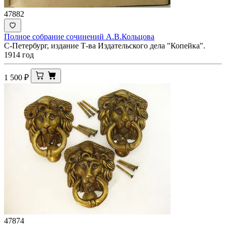
47882
Полное собрание сочинений А.В.Кольцова
С-Петербург, издание Т-ва Издательского дела "Копейка".
1914 год
1 500
₽
47874