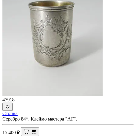
47918
Стопка
Серебро 84*. Клеймо мастера "АГ".
15 400
₽