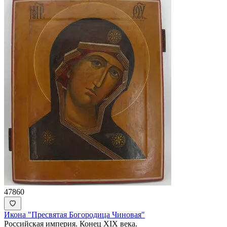
47860
Икона "Пресвятая Богородица Чиновая"
Российская империя. Конец XIX века.