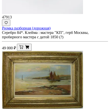
47913
Рюмка разборная (дорожная)
Серебро 84*. Клейма : мастера "КП", герб Москвы,
пробирного мастера с датой 1850 (?)
49 000
₽