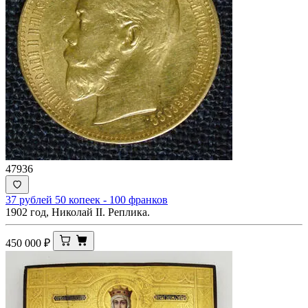
47936
37 рублей 50 копеек - 100 франков
1902 год, Николай II. Реплика.
450 000
₽