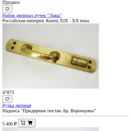
Продано
Набор дверных ручек "Львы"
Российская империя. Конец XIX - ХХ века.
47873
Ручка дверная
Надпись "Придврные постав. Бр. Воронцовы"
5 400
₽