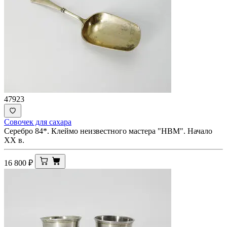
47923
Совочек для сахара
Серебро 84*. Клеймо неизвестного мастера "НВМ". Начало
XX в.
16 800
₽