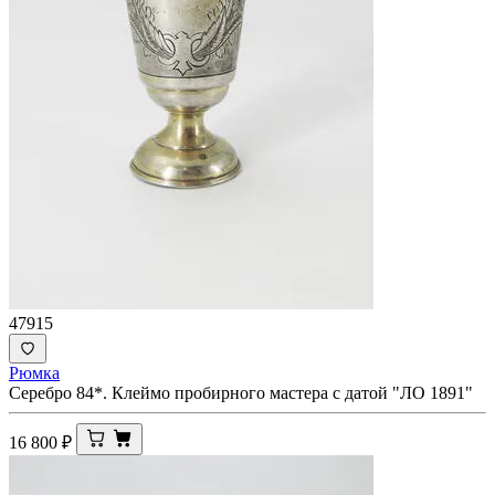
47915
Рюмка
Серебро 84*. Клеймо пробирного мастера с датой "ЛО 1891"
16 800
₽