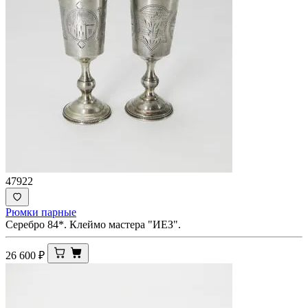
47922
Рюмки парные
Серебро 84*. Клеймо мастера "ИЕЗ".
26 600
₽