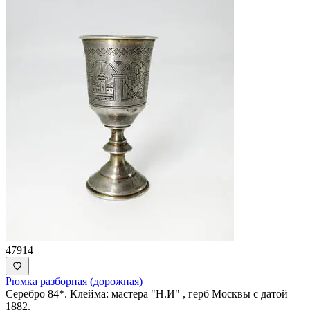
47914
Рюмка разборная (дорожная)
Серебро 84*. Клейма: мастера "Н.И" , герб Москвы с датой
1882.