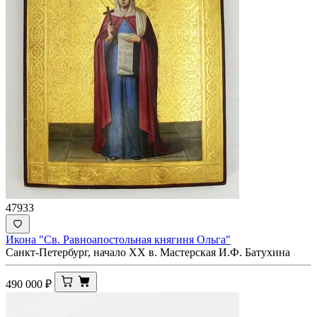
47933
Икона "Св. Равноапостольная княгиня Ольга"
Санкт-Петербург, начало XX в. Мастерская И.Ф. Батухина
490 000
₽