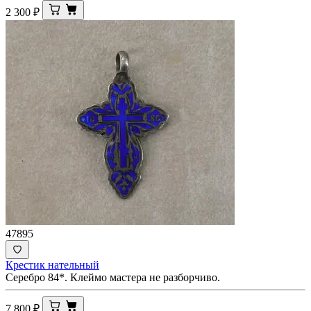
2 300
₽
47895
Крестик нательный
Серебро 84*. Клеймо мастера не разборчиво.
7 800
₽