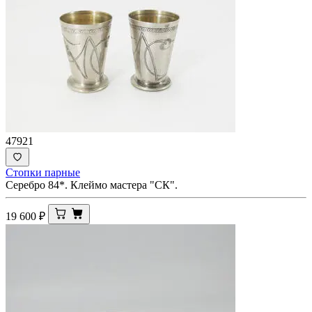
47921
Стопки парные
Серебро 84*. Клеймо мастера "СК".
19 600
₽