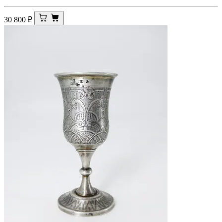
30 800
₽