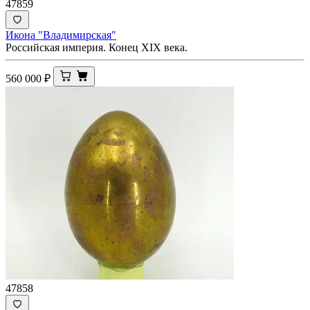
47859
Икона "Владимирская"
Российская империя. Конец XIX века.
560 000
₽
47858