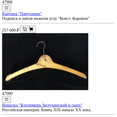
47906
Картина "Парусники"
Подпись в левом нижнем углу "Конст. Коровин"
257 600
₽
47900
Вешалка "Владимиръ Заглухинский и сынъ"
Российская империя. Конец XIX-начало ХХ века.