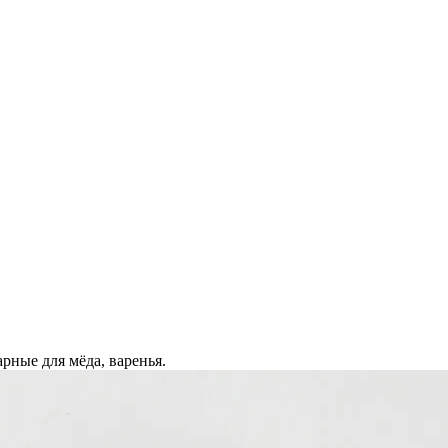
рные для мёда, варенья.