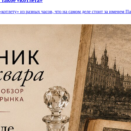
 такое «котлета»
котлету» из разных часов, что на самом деле стоит за именем Па