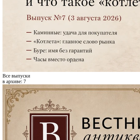
Все выпуски
в архиве:
7