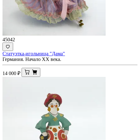
45042
Статуэтка-игольница "Дама"
Германия. Начало XX века.
14 000
₽