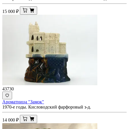
15 000
₽
43730
Ароматница "Замок"
1970-е годы. Кисловодский фарфоровый з-д.
14 000
₽