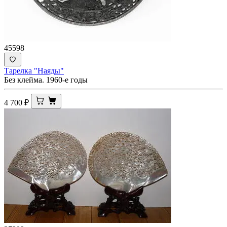
45598
Тарелка "Наяды"
Без клейма. 1960-е годы
4 700
₽