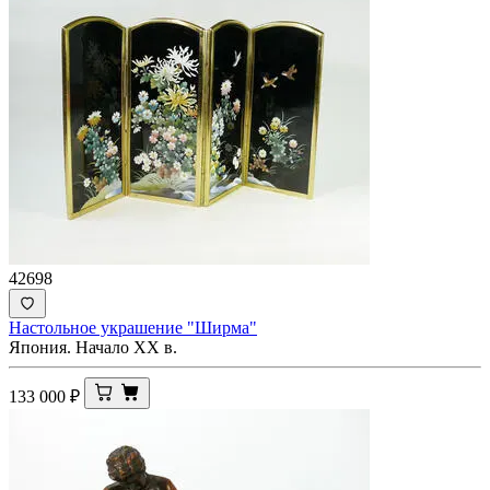
42698
Настольное украшение "Ширма"
Япония. Начало ХХ в.
133 000
₽