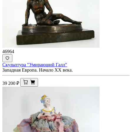
46964
Скульптура "Умирающий Галл"
Западная Европа. Начало ХХ века.
39 200
₽