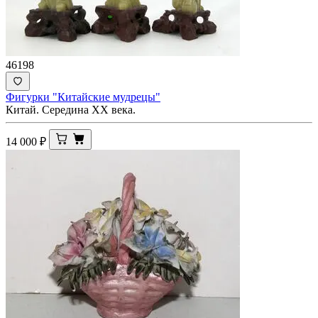
46198
Фигурки "Китайские мудрецы"
Китай. Середина ХХ века.
14 000
₽