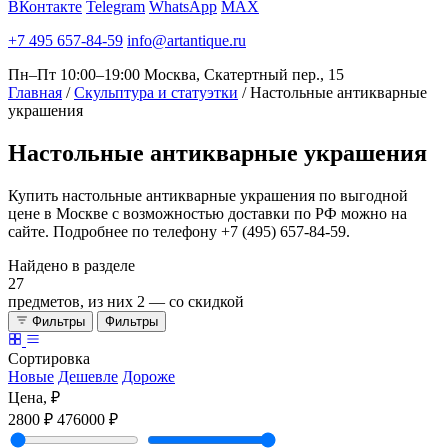
ВКонтакте
Telegram
WhatsApp
MAX
+7 495 657-84-59
info@artantique.ru
Пн–Пт 10:00–19:00
Москва, Скатертный пер., 15
Главная
/
Скульптура и статуэтки
/
Настольные антикварные
украшения
Настольные
антикварные украшения
Купить настольные антикварные украшения по выгодной
цене в Москве с возможностью доставки по РФ можно на
сайте. Подробнее по телефону +7 (495) 657-84-59.
Найдено в разделе
27
предметов, из них
2
— со скидкой
Фильтры
Фильтры
Сортировка
Новые
Дешевле
Дороже
Цена, ₽
2800 ₽
476000 ₽