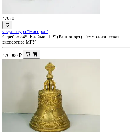
47870
Скульптура "Носорог"
Серебро 84*. Клеймо "I.Р" (Раппопорт). Геммологическая
экспертиза МГУ
476 000
₽