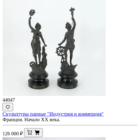
44047
Скульптуры парные "Индустрия и коммерция"
Франция. Начало XX века.
126 000
₽