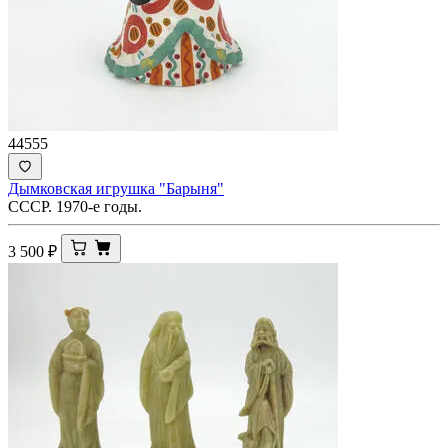
44555
Дымковская игрушка "Барыня"
СССР. 1970-е годы.
3 500
₽