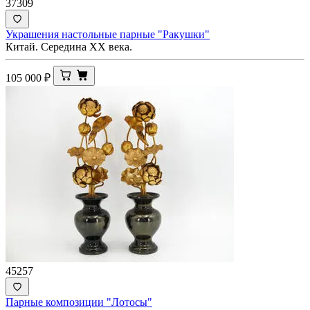
37309
Украшения настольные парные "Ракушки"
Китай. Середина ХХ века.
105 000
₽
45257
Парные композиции "Лотосы"