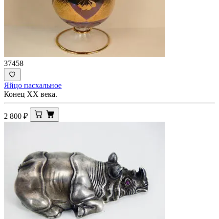
37458
Яйцо пасхальное
Конец ХХ века.
2 800
₽