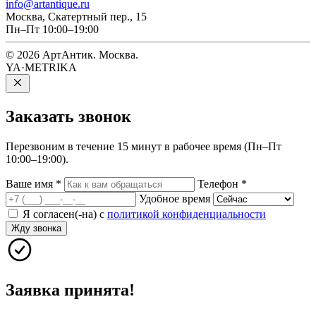
info@artantique.ru
Москва, Скатертный пер., 15
Пн–Пт 10:00–19:00
© 2026 АртАнтик. Москва.
YA·METRIKA
Заказать
звонок
Перезвоним в течение 15 минут в рабочее время (Пн–Пт
10:00–19:00).
Ваше имя
*
Телефон
*
Удобное время
Я согласен(-на) с
политикой конфиденциальности
Жду звонка
Заявка принята!