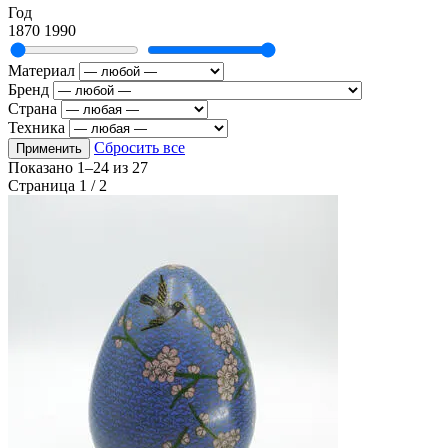
Год
1870
1990
Материал
Бренд
Страна
Техника
Сбросить все
Применить
Показано
1–24
из
27
Страница 1 / 2