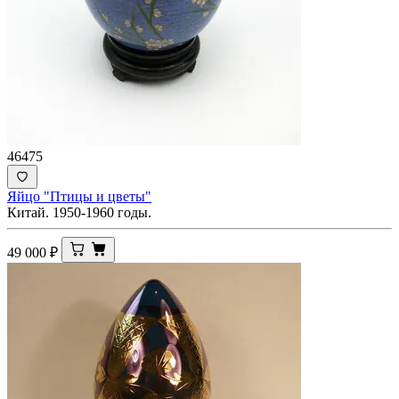
46475
Яйцо "Птицы и цветы"
Китай. 1950-1960 годы.
49 000
₽