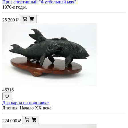
Приз спортивный "Футбольный мяч"
1970-е годы.
25 200
₽
46316
Два карпа на подставке
Япония. Начало XX века
224 000
₽