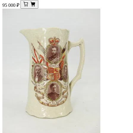
95 000
₽