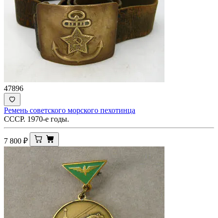
47896
Ремень советского морского пехотинца
СССР. 1970-е годы.
7 800
₽