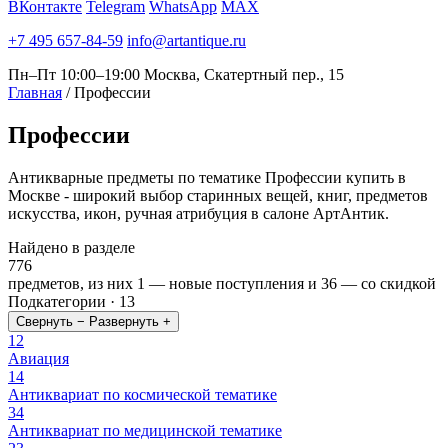
ВКонтакте
Telegram
WhatsApp
MAX
+7 495 657-84-59
info@artantique.ru
Пн–Пт 10:00–19:00
Москва, Скатертный пер., 15
Главная
/
Профессии
Профессии
Антикварные предметы по тематике Профессии купить в
Москве - широкий выбор старинных вещей, книг, предметов
искусства, икон, ручная атрибуция в салоне АртАнтик.
Найдено в разделе
776
предметов, из них
1
— новые поступления и
36
— со скидкой
Подкатегории · 13
Свернуть −
Развернуть +
12
Авиация
14
Антиквариат по космической тематике
34
Антиквариат по медицинской тематике