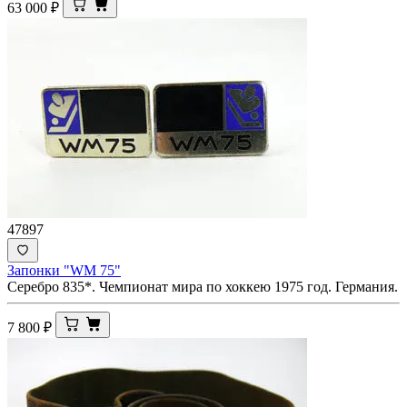
63 000
₽
47897
Запонки "WM 75"
Серебро 835*. Чемпионат мира по хоккею 1975 год. Германия.
7 800
₽