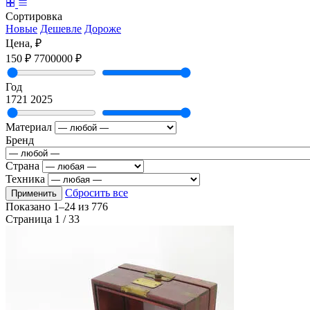
Сортировка
Новые
Дешевле
Дороже
Цена, ₽
150 ₽
7700000 ₽
Год
1721
2025
Материал
Бренд
Страна
Техника
Сбросить все
Применить
Показано
1–24
из
776
Страница 1 / 33