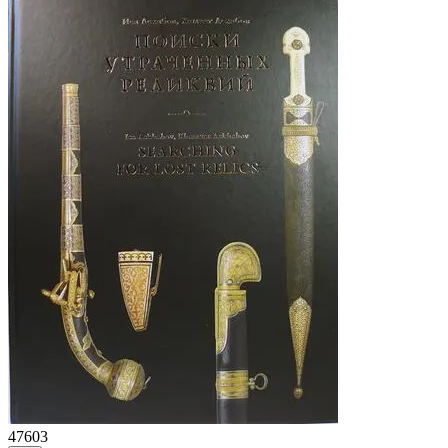
47603