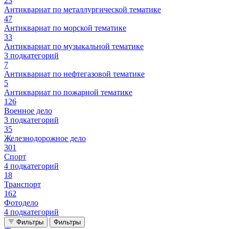
23
Антиквариат по металлургической тематике
47
Антиквариат по морской тематике
33
Антиквариат по музыкальной тематике
3 подкатегорий
7
Антиквариат по нефтегазовой тематике
5
Антиквариат по пожарной тематике
126
Военное дело
3 подкатегорий
35
Железнодорожное дело
301
Спорт
4 подкатегорий
18
Транспорт
162
Фотодело
4 подкатегорий
Фильтры
Фильтры