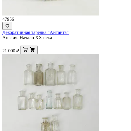
47956
Декоративная тарелка "Антанта"
Англия. Начало ХХ века
21 000
₽