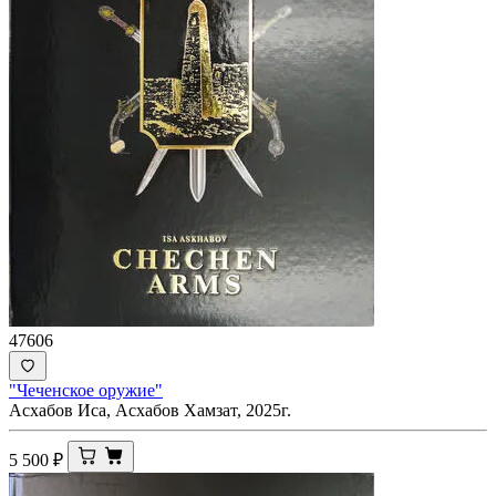
47606
"Чеченское оружие"
Асхабов Иса, Асхабов Хамзат, 2025г.
5 500
₽