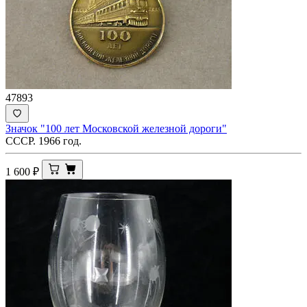
47893
Значок "100 лет Московской железной дороги"
СССР. 1966 год.
1 600
₽