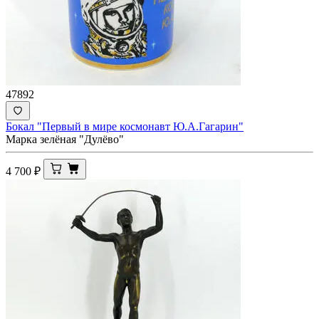
47892
Бокал "Первый в мире космонавт Ю.А.Гагарин"
Марка зелёная "Дулёво"
4 700
₽