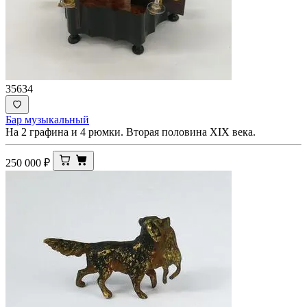
35634
Бар музыкальный
На 2 графина и 4 рюмки. Вторая половина XIX века.
250 000
₽