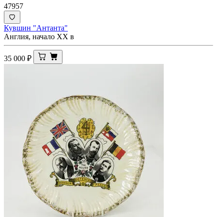
47957
Кувшин "Антанта"
Англия, начало ХХ в
35 000
₽