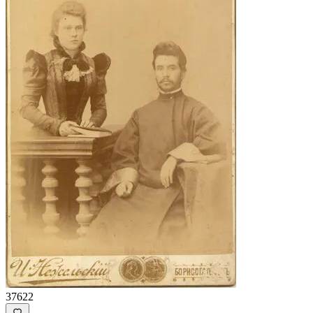
37622