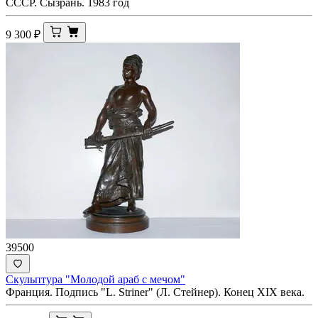
СССР. Сызрань. 1983 год
9 300
₽
39500
Скульптура "Молодой араб с мечом"
Франция. Подпись "L. Striner" (Л. Стейнер). Конец XIX века.