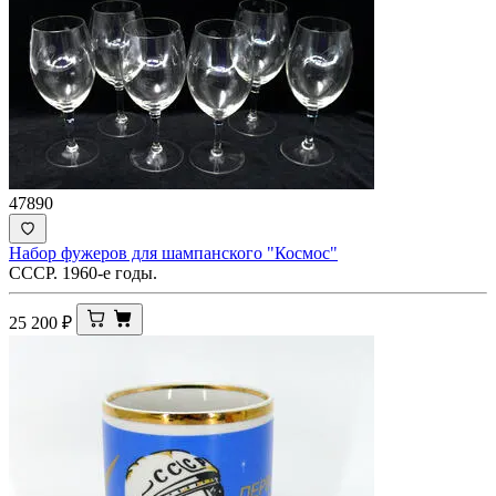
47890
Набор фужеров для шампанского "Космос"
СССР. 1960-е годы.
25 200
₽