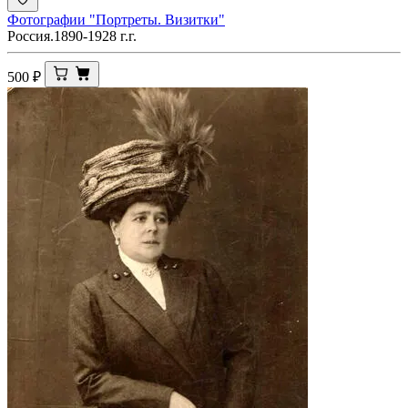
Фотографии "Портреты. Визитки"
Россия.1890-1928 г.г.
500
₽