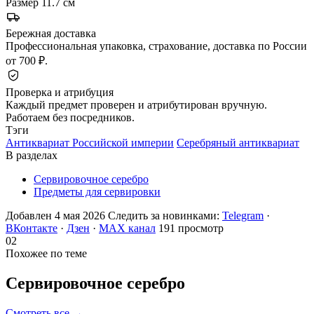
Размер
11.7 см
Бережная доставка
Профессиональная упаковка, страхование, доставка по России
от 700 ₽.
Проверка и атрибуция
Каждый предмет проверен и атрибутирован вручную.
Работаем без посредников.
Тэги
Антиквариат Российской империи
Серебряный антиквариат
В разделах
Сервировочное серебро
Предметы для сервировки
Добавлен 4 мая 2026
Следить за новинками:
Telegram
·
ВКонтакте
·
Дзен
·
MAX канал
191 просмотр
02
Похожее по теме
Сервировочное
серебро
Смотреть все →