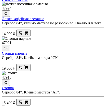
47924
Ложка кофейная с эмалью
Серебро 84*, клеймо мастера не разборчиво. Начало XX века.
14 000
₽
47921
Стопки парные
Серебро 84*. Клеймо мастера "СК".
19 600
₽
47918
Стопка
Серебро 84*. Клеймо мастера "АГ".
15 400
₽