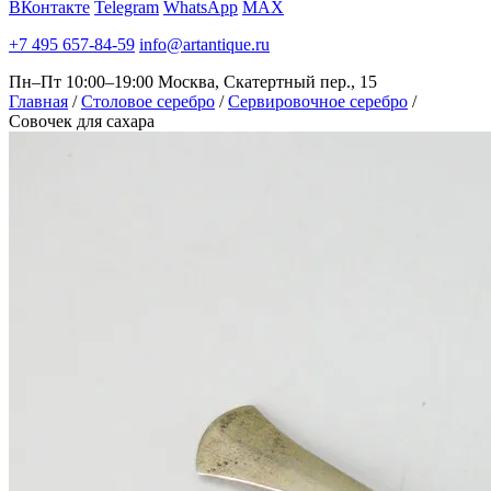
ВКонтакте
Telegram
WhatsApp
MAX
+7 495 657-84-59
info@artantique.ru
Пн–Пт 10:00–19:00
Москва, Скатертный пер., 15
Главная
/
Столовое серебро
/
Сервировочное серебро
/
Совочек для сахара