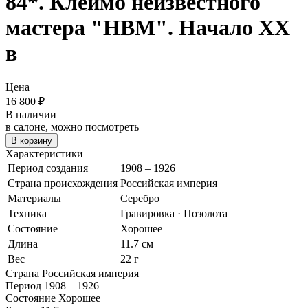
84*. Клеймо неизвестного
мастера "НВМ". Начало XX
в
Цена
16 800
₽
В наличии
в салоне, можно посмотреть
В корзину
Характеристики
Период создания
1908 – 1926
Страна происхождения
Российская империя
Материалы
Серебро
Техника
Гравировка · Позолота
Состояние
Хорошее
Длина
11.7 см
Вес
22 г
Страна
Российская империя
Период
1908 – 1926
Состояние
Хорошее