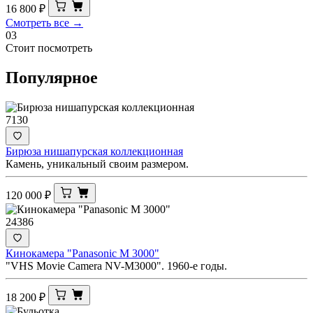
16 800
₽
Смотреть все →
03
Стоит посмотреть
Популярное
7130
Бирюза нишапурская коллекционная
Камень, уникальный своим размером.
120 000
₽
24386
Кинокамера "Panasonic M 3000"
"VHS Movie Camera NV-M3000". 1960-е годы.
18 200
₽