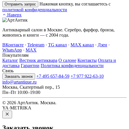
Нажимая кнопку, вы соглашаетесь с
Отправить запрос
политикой конфиденциальности
Наверх
Антикварный салон в Москве. Серебро, фарфор, бронза,
живопись и книги — с 2004 года.
ВКонтакте
·
Telegram
·
TG канал
·
MAX канал
·
Дзен
·
WhatsApp
·
MAX
Покупателям
Каталог
Вестник антиквара
О салоне
Контакты
Оплата и
доставка
Гарантии
Политика конфиденциальности
Связь
+7 495 657-84-59
+7 977 922-63-10
Заказать звонок
info@artantique.ru
Москва, Скатертный пер., 15
Пн–Пт 10:00–19:00
© 2026 АртАнтик. Москва.
YA·METRIKA
Заказать
звонок