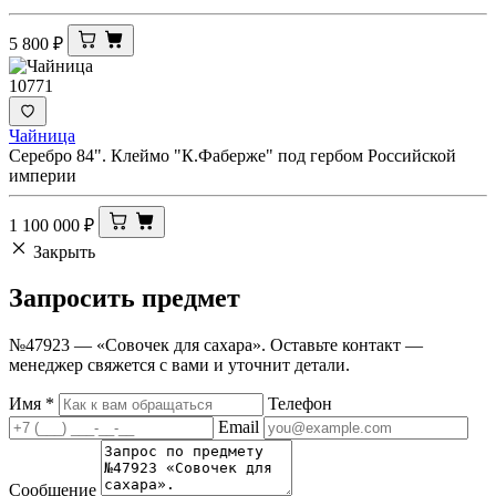
5 800
₽
10771
Чайница
Серебро 84". Клеймо "К.Фаберже" под гербом Российской
империи
1 100 000
₽
Закрыть
Запросить
предмет
№47923 — «Совочек для сахара». Оставьте контакт —
менеджер свяжется с вами и уточнит детали.
Имя
*
Телефон
Email
Сообщение