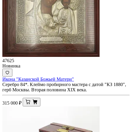
47625
Новинка
Икона "Казанской Божьей Матери"
Серебро 84*. Клеймо пробирного мастера с датой "КЗ 1880",
герб Москвы. Вторая половина XIX века.
315 000
₽