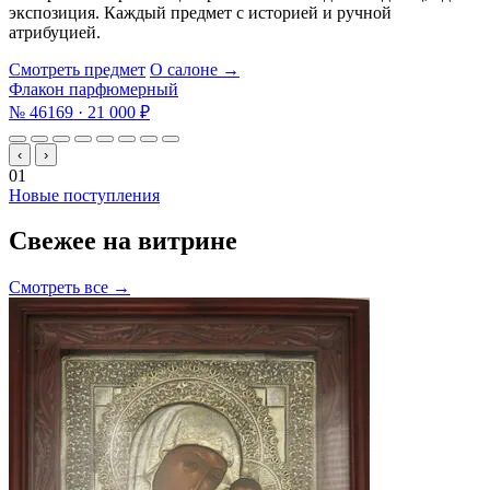
экспозиция. Каждый предмет с историей и ручной
атрибуцией.
Смотреть предмет
О салоне →
Флакон парфюмерный
№ 46169 · 21 000 ₽
‹
›
01
Новые поступления
Свежее
на витрине
Смотреть все →