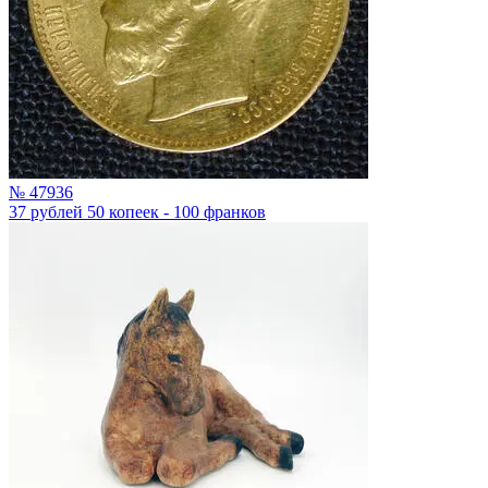
№ 47936
37 рублей 50 копеек - 100 франков