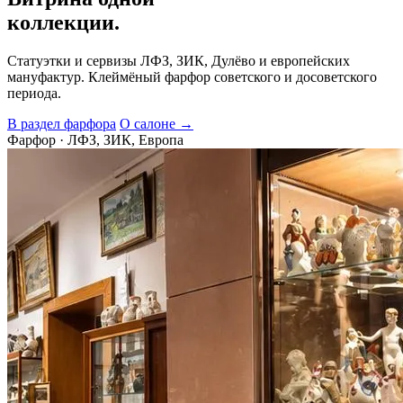
коллекции.
Статуэтки и сервизы ЛФЗ, ЗИК, Дулёво и европейских
мануфактур. Клеймёный фарфор советского и досоветского
периода.
В раздел фарфора
О салоне →
Фарфор · ЛФЗ, ЗИК, Европа