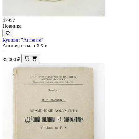
47957
Новинка
Кувшин "Антанта"
Англия, начало ХХ в
35 000
₽