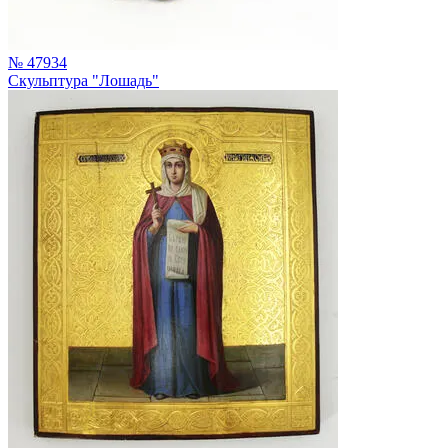
№ 47934
Скульптура "Лошадь"