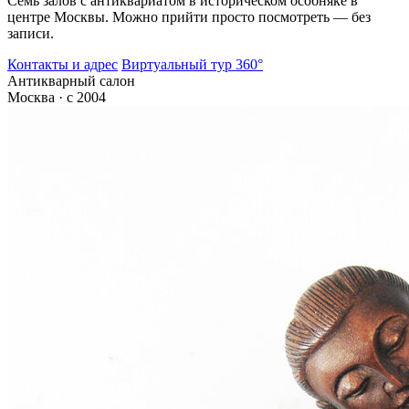
Семь залов с антиквариатом в историческом особняке в
центре Москвы. Можно прийти просто посмотреть — без
записи.
Контакты и адрес
Виртуальный тур 360°
Антикварный салон
Москва · с 2004