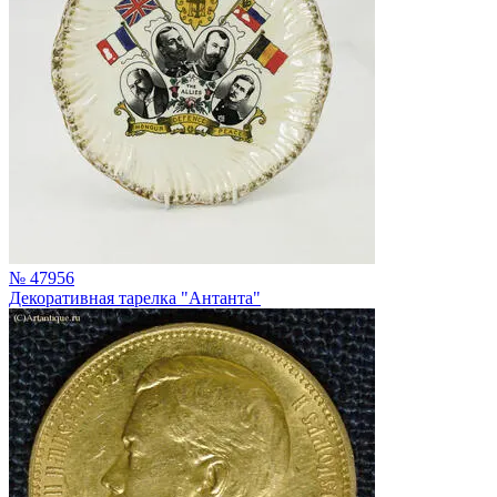
№ 47956
Декоративная тарелка "Антанта"