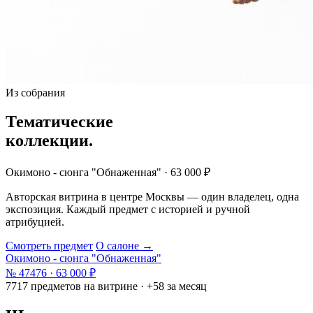
Из собрания
Тематические
коллекции.
Окимоно - сюнга "Обнаженная" · 63 000 ₽
Авторская витрина в центре Москвы — один владелец, одна
экспозиция. Каждый предмет с историей и ручной
атрибуцией.
Смотреть предмет
О салоне →
Окимоно - сюнга "Обнаженная"
№ 47476 · 63 000 ₽
7717 предметов на витрине · +58 за месяц