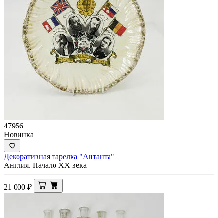
47956
Новинка
Декоративная тарелка "Антанта"
Англия. Начало ХХ века
21 000
₽