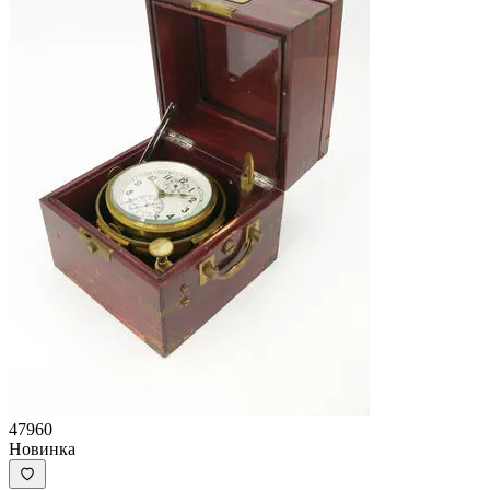
47960
Новинка