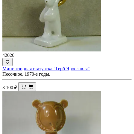
42026
Миниатюрная статуэтка "Герб Ярославля"
Песочное. 1970-е годы.
3 100
₽