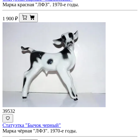
Марка красная "ЛФЗ". 1970-е годы.
1 900
₽
39532
Статуэтка "Бычок черный"
Марка чёрная "ЛФЗ". 1970-е годы.