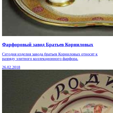
Фарфоровый завод Братьев Корниловых
Сегодня изделия завода братьев Корниловых относят к
разряду элитного коллекционного фарфора.
26.02.2018