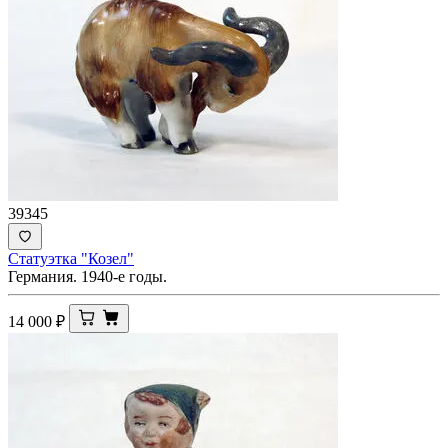
39345
Статуэтка "Козел"
Германия. 1940-е годы.
14 000
₽