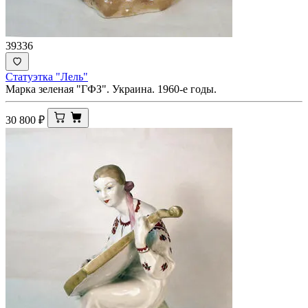
39336
Статуэтка "Лель"
Марка зеленая "ГФЗ". Украина. 1960-е годы.
30 800
₽