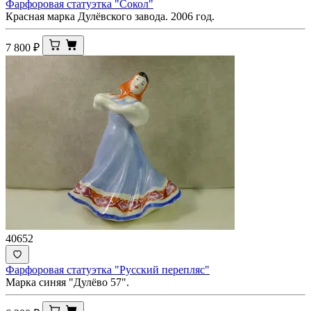
Фарфоровая статуэтка "Сокол"
Красная марка Дулёвского завода. 2006 год.
7 800
₽
40652
Фарфоровая статуэтка "Русский перепляс"
Марка синяя "Дулёво 57".