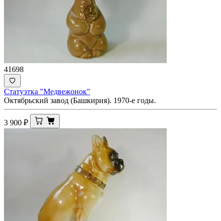
41698
Статуэтка "Медвежонок"
Октябрьский завод (Башкирия). 1970-е годы.
3 900
₽