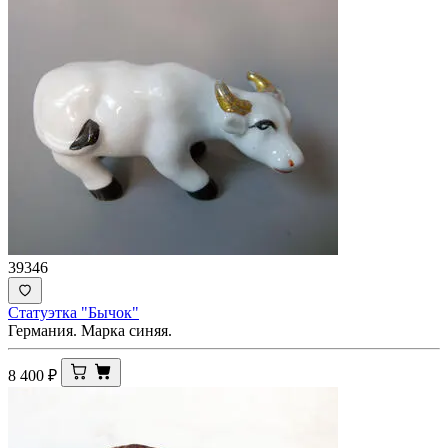
39346
Статуэтка "Бычок"
Германия. Марка синяя.
8 400
₽