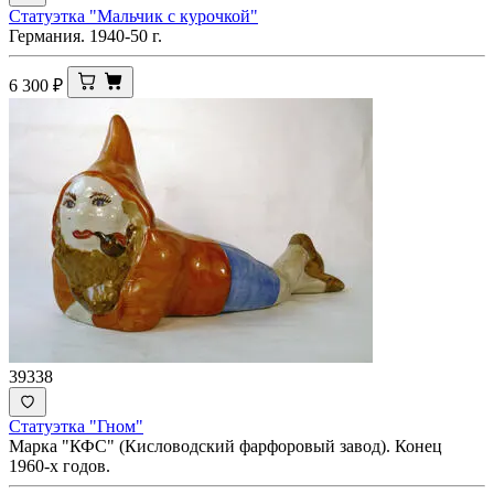
Статуэтка "Мальчик с курочкой"
Германия. 1940-50 г.
6 300
₽
39338
Статуэтка "Гном"
Марка "КФС" (Кисловодский фарфоровый завод). Конец
1960-х годов.