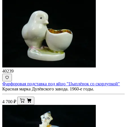
40239
Фарфоровая подставка под яйцо "Цыплёнок со скорлупкой"
Красная марка Дулёвского завода. 1960-е годы.
4 700
₽