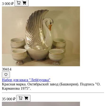
3 000
₽
39414
Набор для кваса "Лебёдушка"
Красная марка. Октябрьский завод (Башкирия). Подпись "О.
Карманова 1975".
35 000
₽