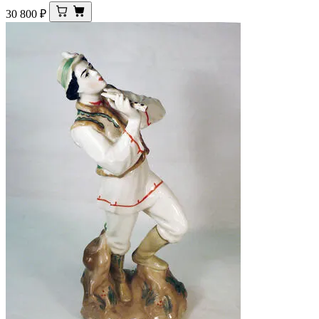
30 800
₽