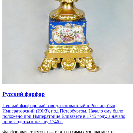
Русский фарфор
Первый фарфоровый завод, основанный в России, был
Императорский (ИФЗ), под Петербургом. Начало ему было
положено при Императрице Елизавете в 1745 году, а начало
производства к началу 1746 г.
Фарфоровая статуэтка — один из самых узнаваемых и