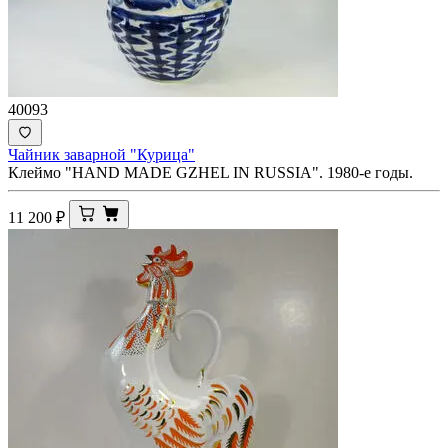
40093
Чайник заварной "Курица"
Клеймо "HAND MADE GZHEL IN RUSSIA". 1980-е годы.
11 200
₽