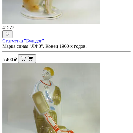
41577
Статуэтка "Бульдог"
Марка синяя "ЛФЗ". Конец 1960-х годов.
5 400
₽