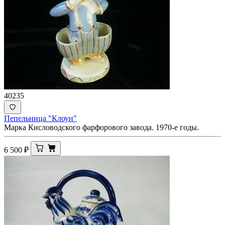
40235
Пепельница "Клоун"
Марка Кисловодского фарфорового завода. 1970-е годы.
6 500
₽