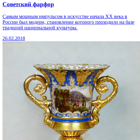
Советский фарфор
Самым мощным импульсом в искусстве начала ХХ века в
России был модерн, становление которого проходило на базе
традиций национальной культуры.
26.02.2018