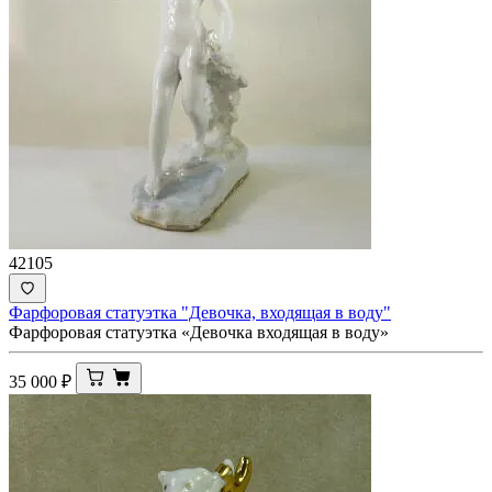
42105
Фарфоровая статуэтка "Девочка, входящая в воду"
Фарфоровая статуэтка «Девочка входящая в воду»
35 000
₽