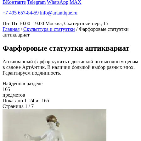
ВКонтакте
Telegram
WhatsApp
MAX
+7 495 657-84-59
info@artantique.ru
Пн–Пт 10:00–19:00
Москва, Скатертный пер., 15
Главная
/
Скульптура и статуэтки
/
Фарфоровые статуэтки
антиквариат
Фарфоровые
статуэтки антиквариат
Антикварный фарфор купить с доставкой по выгодным ценам
в салоне АртАнтик. В наличии большой выбор разных эпох.
Гарантируем подлинность.
Найдено в разделе
165
предметов
Показано
1–24
из
165
Страница 1 / 7