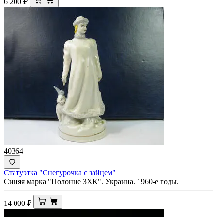
6 200
₽
40364
Статуэтка "Снегурочка с зайцем"
Синяя марка "Полонне ЗХК". Украина. 1960-е годы.
14 000
₽