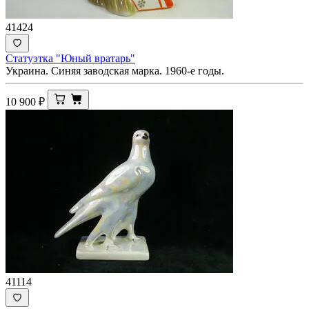
41424
Статуэтка "Юный вратарь"
Украина. Синяя заводская марка. 1960-е годы.
10 900
₽
41114