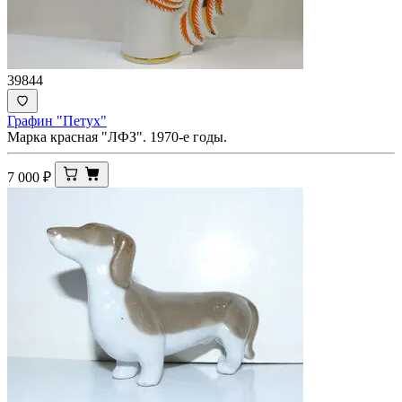
39844
Графин "Петух"
Марка красная "ЛФЗ". 1970-е годы.
7 000
₽