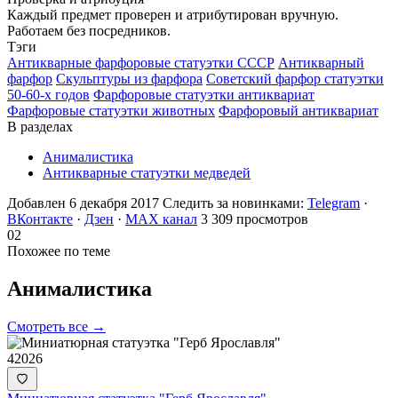
Каждый предмет проверен и атрибутирован вручную.
Работаем без посредников.
Тэги
Антикварные фарфоровые статуэтки СССР
Антикварный
фарфор
Скульптуры из фарфора
Советский фарфор статуэтки
50-60-х годов
Фарфоровые статуэтки антиквариат
Фарфоровые статуэтки животных
Фарфоровый антиквариат
В разделах
Анималистика
Антикварные статуэтки медведей
Добавлен 6 декабря 2017
Следить за новинками:
Telegram
·
ВКонтакте
·
Дзен
·
MAX канал
3 309 просмотров
02
Похожее по теме
Анималистика
Смотреть все →
42026