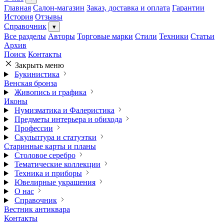
Главная
Салон-магазин
Заказ, доставка и оплата
Гарантии
История
Отзывы
Справочник
▾
Все разделы
Авторы
Торговые марки
Стили
Техники
Статьи
Архив
Поиск
Контакты
Закрыть меню
Букинистика
Венская бронза
Живопись и графика
Иконы
Нумизматика и Фалеристика
Предметы интерьера и обихода
Профессии
Скульптура и статуэтки
Старинные карты и планы
Столовое серебро
Тематические коллекции
Техника и приборы
Ювелирные украшения
О нас
Справочник
Вестник антиквара
Контакты