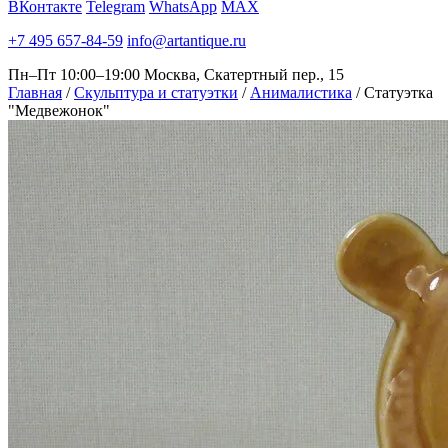
ВКонтакте
Telegram
WhatsApp
MAX
+7 495 657-84-59
info@artantique.ru
Пн–Пт 10:00–19:00
Москва, Скатертный пер., 15
Главная
/
Скульптура и статуэтки
/
Анималистика
/
Статуэтка
"Медвежонок"