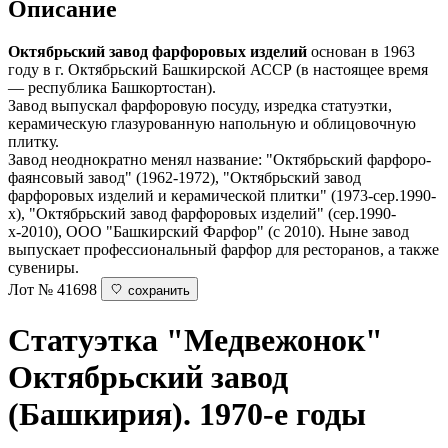
Описание
Октябрьский завод фарфоровых изделий
основан в 1963
году в г. Октябрьский Башкирской АССР (в настоящее время
— республика Башкортостан).
Завод выпускал фарфоровую посуду, изредка статуэтки,
керамическую глазурованную напольную и облицовочную
плитку.
Завод неоднократно менял название: "Октябрьский фарфоро-
фаянсовый завод" (1962-1972), "Октябрьский завод
фарфоровых изделий и керамической плитки" (1973-сер.1990-
х), "Октябрьский завод фарфоровых изделий" (сер.1990-
х-2010), ООО "Башкирский Фарфор" (с 2010). Ныне завод
выпускает профессиональный фарфор для ресторанов, а также
сувениры.
Лот № 41698
сохранить
Статуэтка "Медвежонок"
Октябрьский завод
(Башкирия). 1970-е годы