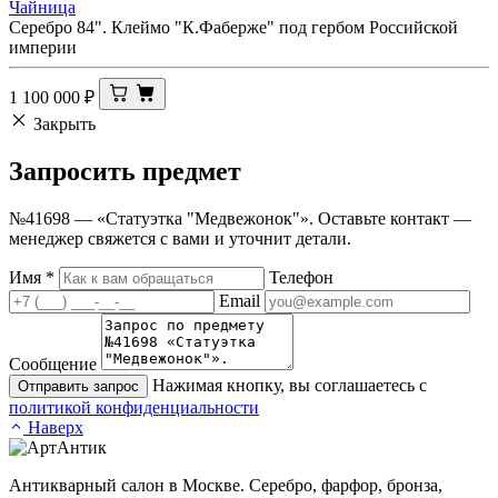
Чайница
Серебро 84". Клеймо "К.Фаберже" под гербом Российской
империи
1 100 000
₽
Закрыть
Запросить
предмет
№41698 — «Статуэтка "Медвежонок"». Оставьте контакт —
менеджер свяжется с вами и уточнит детали.
Имя
*
Телефон
Email
Сообщение
Нажимая кнопку, вы соглашаетесь с
Отправить запрос
политикой конфиденциальности
Наверх
Антикварный салон в Москве. Серебро, фарфор, бронза,