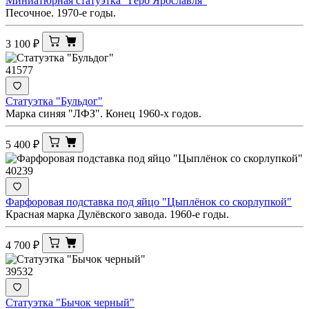
Миниатюрная статуэтка "Герб Ярославля"
Песочное. 1970-е годы.
3 100
₽
41577
Статуэтка "Бульдог"
Марка синяя "ЛФЗ". Конец 1960-х годов.
5 400
₽
40239
Фарфоровая подставка под яйцо "Цыплёнок со скорлупкой"
Красная марка Дулёвского завода. 1960-е годы.
4 700
₽
39532
Статуэтка "Бычок черный"