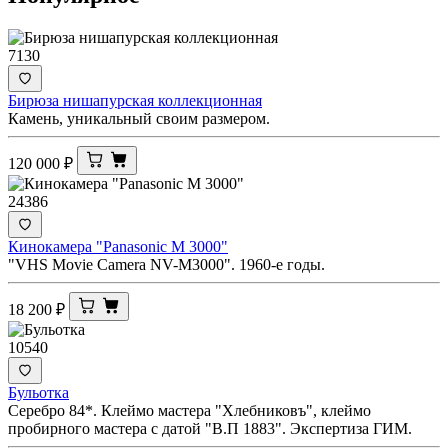
7130
Бирюза нишапурская коллекционная
Камень, уникальный своим размером.
120 000
₽
24386
Кинокамера "Panasonic M 3000"
"VHS Movie Camera NV-M3000". 1960-е годы.
18 200
₽
10540
Бульотка
Серебро 84*. Клеймо мастера "Хлебниковъ", клеймо
пробирного мастера с датой "В.П 1883". Экспертиза ГИМ.