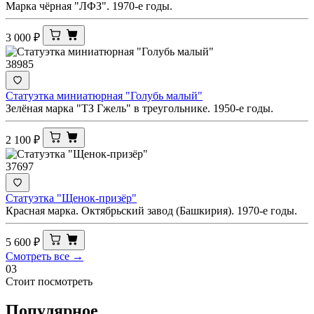
Марка чёрная "ЛФЗ". 1970-е годы.
3 000
₽
38985
Статуэтка миниатюрная "Голубь малый"
Зелёная марка "ТЗ Гжель" в треугольнике. 1950-е годы.
2 100
₽
37697
Статуэтка "Щенок-призёр"
Красная марка. Октябрьский завод (Башкирия). 1970-е годы.
5 600
₽
Смотреть все →
03
Стоит посмотреть
Популярное