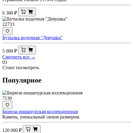
6 300
₽
22733
Бутылка водочная "Девушка"
5 000
₽
Смотреть все →
03
Стоит посмотреть
Популярное
7130
Бирюза нишапурская коллекционная
Камень, уникальный своим размером.
120 000
₽