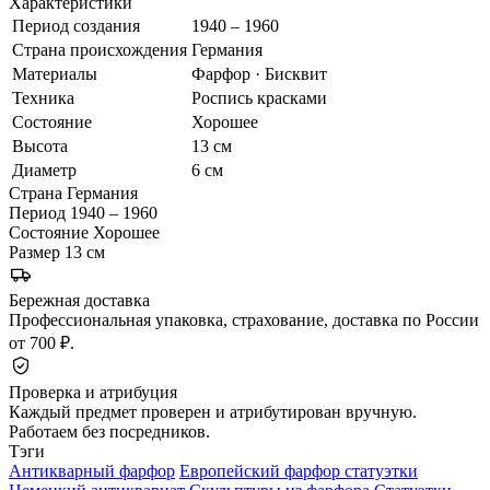
Характеристики
Период создания
1940 – 1960
Страна происхождения
Германия
Материалы
Фарфор · Бисквит
Техника
Роспись красками
Состояние
Хорошее
Высота
13 см
Диаметр
6 см
Страна
Германия
Период
1940 – 1960
Состояние
Хорошее
Размер
13 см
Бережная доставка
Профессиональная упаковка, страхование, доставка по России
от 700 ₽.
Проверка и атрибуция
Каждый предмет проверен и атрибутирован вручную.
Работаем без посредников.
Тэги
Антикварный фарфор
Европейский фарфор статуэтки