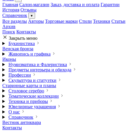
Главная
Салон-магазин
Заказ, доставка и оплата
Гарантии
История
Отзывы
Справочник
▾
Все разделы
Авторы
Торговые марки
Стили
Техники
Статьи
Архив
Поиск
Контакты
Закрыть меню
Букинистика
Венская бронза
Живопись и графика
Иконы
Нумизматика и Фалеристика
Предметы интерьера и обихода
Профессии
Скульптура и статуэтки
Старинные карты и планы
Столовое серебро
Тематические коллекции
Техника и приборы
Ювелирные украшения
О нас
Справочник
Вестник антиквара
Контакты