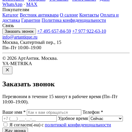
WhatsApp
·
MAX
Покупателям
Каталог
Вестник антиквара
О салоне
Контакты
Оплата и
доставка
Гарантии
Политика конфиденциальности
Связь
+7 495 657-84-59
+7 977 922-63-10
Заказать звонок
info@artantique.ru
Москва, Скатертный пер., 15
Пн–Пт 10:00–19:00
© 2026 АртАнтик. Москва.
YA·METRIKA
Заказать
звонок
Перезвоним в течение 15 минут в рабочее время (Пн–Пт
10:00–19:00).
Ваше имя
*
Телефон
*
Удобное время
Я согласен(-на) с
политикой конфиденциальности
Жду звонка