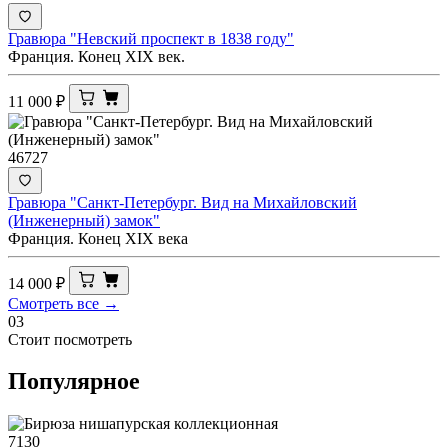
Гравюра "Невский проспект в 1838 году"
Франция. Конец XIX век.
11 000
₽
46727
Гравюра "Санкт-Петербург. Вид на Михайловский
(Инженерный) замок"
Франция. Конец ХIХ века
14 000
₽
Смотреть все →
03
Стоит посмотреть
Популярное
7130