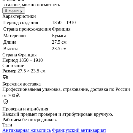
в салоне, можно посмотреть
В корзину
Характеристики
Период создания
1850 – 1910
Страна происхождения
Франция
Материалы
Бумага
Длина
27.5 см
Высота
23.5 см
Страна
Франция
Период
1850 – 1910
Состояние
—
Размер
27.5 × 23.5 см
Бережная доставка
Профессиональная упаковка, страхование, доставка по России
от 700 ₽.
Проверка и атрибуция
Каждый предмет проверен и атрибутирован вручную.
Работаем без посредников.
Тэги
Антикварная живопись
Французский антиквариат