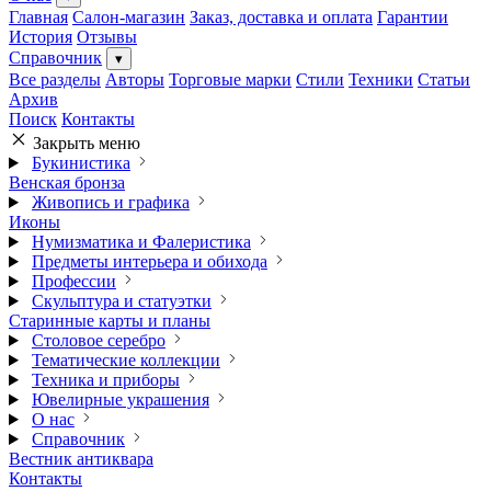
Главная
Салон-магазин
Заказ, доставка и оплата
Гарантии
История
Отзывы
Справочник
▾
Все разделы
Авторы
Торговые марки
Стили
Техники
Статьи
Архив
Поиск
Контакты
Закрыть меню
Букинистика
Венская бронза
Живопись и графика
Иконы
Нумизматика и Фалеристика
Предметы интерьера и обихода
Профессии
Скульптура и статуэтки
Старинные карты и планы
Столовое серебро
Тематические коллекции
Техника и приборы
Ювелирные украшения
О нас
Справочник
Вестник антиквара
Контакты