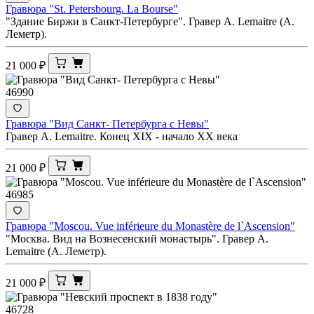
Гравюра "St. Petersbourg. La Bourse"
"Здание Биржи в Санкт-Петербурге". Гравер A. Lemaitre (А.
Леметр).
21 000
₽
46990
Гравюра "Вид Санкт- Петербурга с Невы"
Гравер A. Lemaitre. Конец XIX - начало ХХ века
21 000
₽
46985
Гравюра "Moscou. Vue inférieure du Monastère de l`Ascension"
"Москва. Вид на Вознесенский монастырь". Гравер A.
Lemaitre (А. Леметр).
21 000
₽
46728