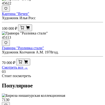
45622
Картина "Вечер"
Художник Илья Росс
100 000
₽
45113
Гравюра "Разливка стали"
Художник Колчанов А.М. 1978год.
70 000
₽
Смотреть все →
03
Стоит посмотреть
Популярное
7130