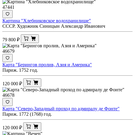
47441
Картина "Хлебниковское водохранилище"
СССР. Художник Синицын Александр Иванович
79 800
₽
46679
Карта "Берингов пролив, Азия и Америка"
Париж. 1752 год.
120 000
₽
46678
Карта "Северо-Западный проход по адмиралу де Фонте"
Париж. 1772 (1768) год.
120 000
₽