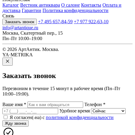
Каталог
Вестник антиквара
О салоне
Контакты
Оплата и
доставка
Гарантии
Политика конфиденциальности
Связь
+7 495 657-84-59
+7 977 922-63-10
Заказать звонок
info@artantique.ru
Москва, Скатертный пер., 15
Пн–Пт 10:00–19:00
© 2026 АртАнтик. Москва.
YA·METRIKA
Заказать
звонок
Перезвоним в течение 15 минут в рабочее время (Пн–Пт
10:00–19:00).
Ваше имя
*
Телефон
*
Удобное время
Я согласен(-на) с
политикой конфиденциальности
Жду звонка