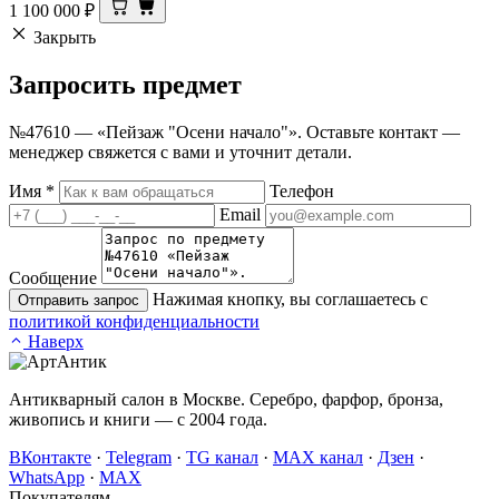
1 100 000
₽
Закрыть
Запросить
предмет
№47610 — «Пейзаж "Осени начало"». Оставьте контакт —
менеджер свяжется с вами и уточнит детали.
Имя
*
Телефон
Email
Сообщение
Нажимая кнопку, вы соглашаетесь с
Отправить запрос
политикой конфиденциальности
Наверх
Антикварный салон в Москве. Серебро, фарфор, бронза,
живопись и книги — с 2004 года.
ВКонтакте
·
Telegram
·
TG канал
·
MAX канал
·
Дзен
·
WhatsApp
·
MAX
Покупателям