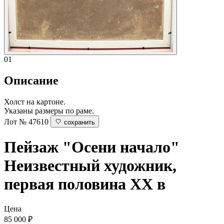
01
Описание
Холст на картоне.
Указаны размеры по раме.
Лот № 47610
сохранить
Пейзаж "Осени начало"
Неизвестный художник,
первая половина ХХ в
Цена
85 000
₽