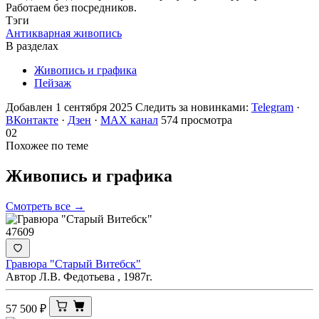
Работаем без посредников.
Тэги
Антикварная живопись
В разделах
Живопись и графика
Пейзаж
Добавлен 1 сентября 2025
Следить за новинками:
Telegram
·
ВКонтакте
·
Дзен
·
MAX канал
574 просмотра
02
Похожее по теме
Живопись и
графика
Смотреть все →
47609
Гравюра "Старый Витебск"
Автор Л.В. Федотьева , 1987г.
57 500
₽