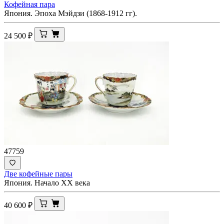
Кофейная пара
Япония. Эпоха Мэйдзи (1868-1912 гг).
24 500
₽
47759
Две кофейные пары
Япония. Начало XX века
40 600
₽