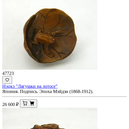
47723
Нэцкэ "Лягушки на лотосе"
Япония. Подпись. Эпоха Мэйдзи (1868-1912).
26 600
₽