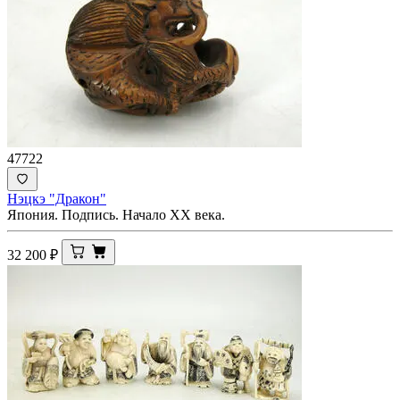
47722
Нэцкэ "Дракон"
Япония. Подпись. Начало XX века.
32 200
₽