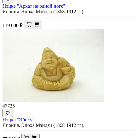
Нэцкэ "Архат на одной ноге"
Япония. Эпоха Мэйдзи (1868-1912 гг).
119 000
₽
47725
Нэцкэ "Эбису"
Япония. Эпоха Мэйдзи (1868-1912 гг).