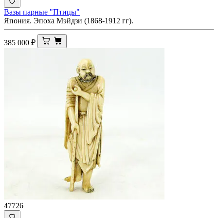
Вазы парные "Птицы"
Япония. Эпоха Мэйдзи (1868-1912 гг).
385 000
₽
47726