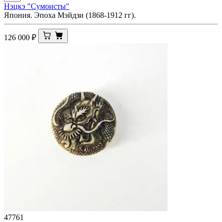
Нэцкэ "Сумоисты"
Япония. Эпоха Мэйдзи (1868-1912 гг).
126 000
₽
47761