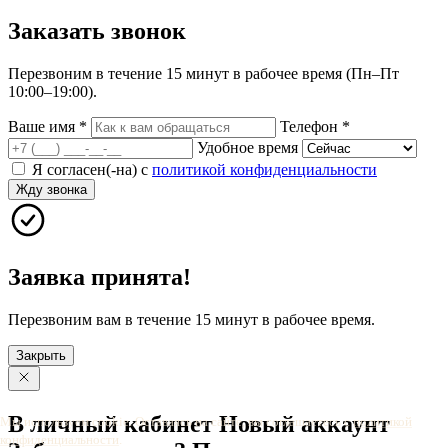
Заказать
звонок
Перезвоним в течение 15 минут в рабочее время (Пн–Пт
10:00–19:00).
Ваше имя
*
Телефон
*
Удобное время
Я согласен(-на) с
политикой конфиденциальности
Жду звонка
Заявка принята!
Перезвоним вам в течение 15 минут в рабочее время.
Закрыть
В личный
кабинет
Новый
аккаунт
Мы используем cookie. Оставаясь на сайте, вы соглашаетесь с
политикой
конфиденциальности
.