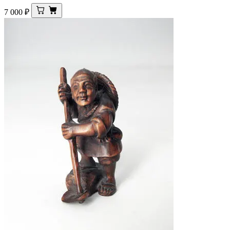
7 000
₽