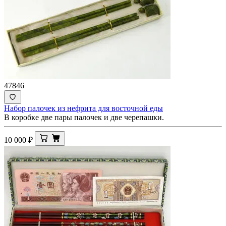
47846
Набор палочек из нефрита для восточной еды
В коробке две пары палочек и две черепашки.
10 000
₽