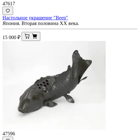
47617
Настольное украшение "Веер"
Япония. Вторая половина ХХ века.
15 000
₽
47596