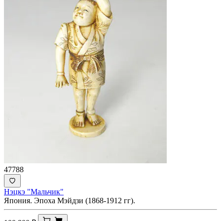
47788
Нэцкэ "Мальчик"
Япония. Эпоха Мэйдзи (1868-1912 гг).