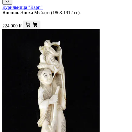
Курильница "Карп"
Япония. Эпоха Мэйдзи (1868-1912 гг).
224 000
₽