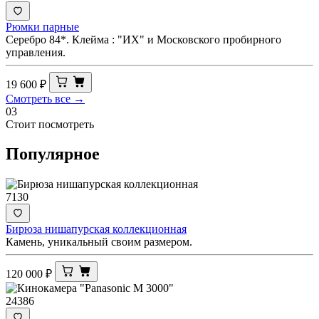
Рюмки парные
Серебро 84*. Клейма : "ИХ" и Московского пробирного
управления.
19 600
₽
Смотреть все →
03
Стоит посмотреть
Популярное
7130
Бирюза нишапурская коллекционная
Камень, уникальный своим размером.
120 000
₽
24386