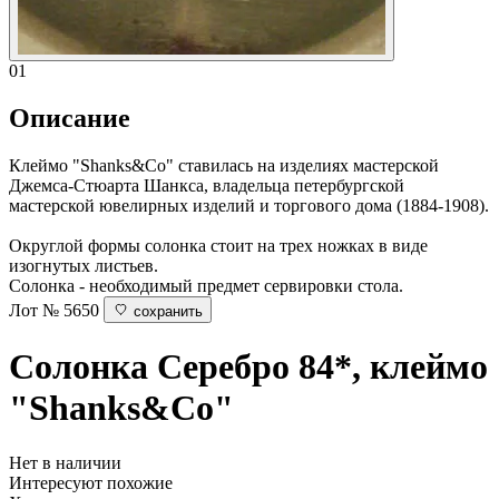
01
Описание
Клеймо "Shanks&Co" ставилась на изделиях мастерской
Джемса-Стюарта Шанкса, владельца петербургской
мастерской ювелирных изделий и торгового дома (1884-1908).
Округлой формы солонка стоит на трех ножках в виде
изогнутых листьев.
Солонка - необходимый предмет сервировки стола.
Лот № 5650
сохранить
Солонка
Серебро 84*, клеймо
"Shanks&Co"
Нет в наличии
Интересуют похожие