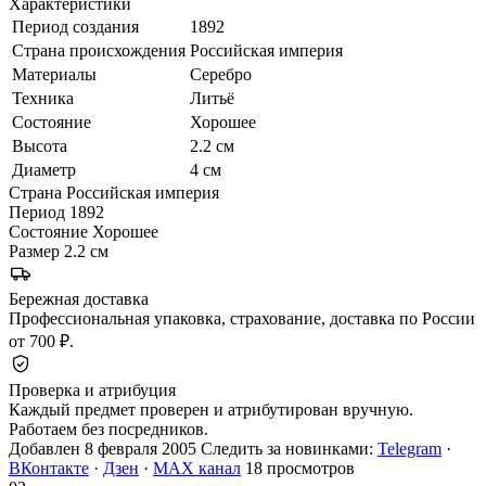
Характеристики
Период создания
1892
Страна происхождения
Российская империя
Материалы
Серебро
Техника
Литьё
Состояние
Хорошее
Высота
2.2 см
Диаметр
4 см
Страна
Российская империя
Период
1892
Состояние
Хорошее
Размер
2.2 см
Бережная доставка
Профессиональная упаковка, страхование, доставка по России
от 700 ₽.
Проверка и атрибуция
Каждый предмет проверен и атрибутирован вручную.
Работаем без посредников.
Добавлен 8 февраля 2005
Следить за новинками:
Telegram
·
ВКонтакте
·
Дзен
·
MAX канал
18 просмотров