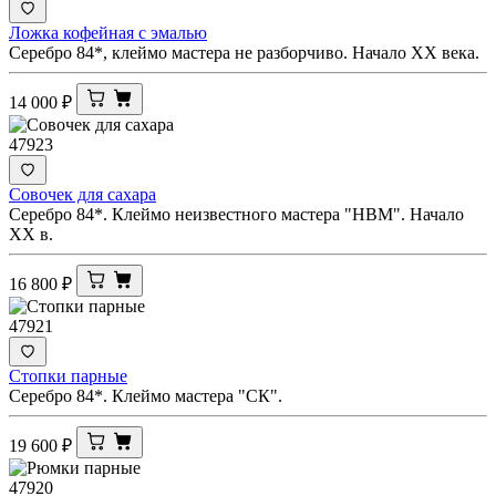
Ложка кофейная с эмалью
Серебро 84*, клеймо мастера не разборчиво. Начало XX века.
14 000
₽
47923
Совочек для сахара
Серебро 84*. Клеймо неизвестного мастера "НВМ". Начало
XX в.
16 800
₽
47921
Стопки парные
Серебро 84*. Клеймо мастера "СК".
19 600
₽
47920