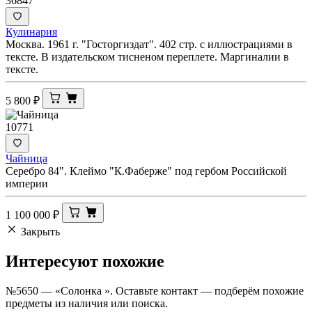
36847
Кулинария
Москва. 1961 г. "Госторгиздат". 402 стр. с иллюстрациями в
тексте. В издательском тисненом переплете. Маргиналии в
тексте.
5 800
₽
10771
Чайница
Серебро 84". Клеймо "К.Фаберже" под гербом Российской
империи
1 100 000
₽
Закрыть
Интересуют
похожие
№5650 — «Солонка ». Оставьте контакт — подберём похожие
предметы из наличия или поиска.