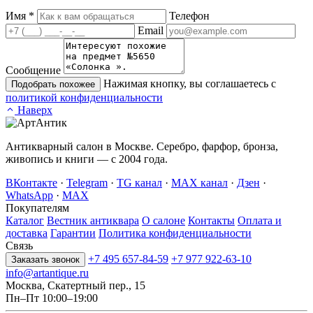
Имя
*
Телефон
Email
Сообщение
Нажимая кнопку, вы соглашаетесь с
Подобрать похожее
политикой конфиденциальности
Наверх
Антикварный салон в Москве. Серебро, фарфор, бронза,
живопись и книги — с 2004 года.
ВКонтакте
·
Telegram
·
TG канал
·
MAX канал
·
Дзен
·
WhatsApp
·
MAX
Покупателям
Каталог
Вестник антиквара
О салоне
Контакты
Оплата и
доставка
Гарантии
Политика конфиденциальности
Связь
+7 495 657-84-59
+7 977 922-63-10
Заказать звонок
info@artantique.ru
Москва, Скатертный пер., 15
Пн–Пт 10:00–19:00