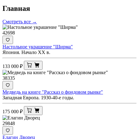
Главная
Смотреть все →
42698
Настольное украшение "Ширма"
Япония. Начало ХХ в.
133 000
₽
38335
Медведь на книге "Рассказ о фондовом рынке"
Западная Европа. 1930-40-е годы.
175 000
₽
29848
Елагин Дворец