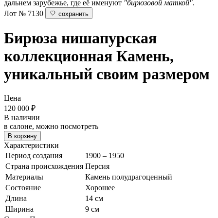
дальнем зарубежье, где её именуют
"бирюзовой маткой"
.
Лот № 7130
сохранить
Бирюза нишапурская
коллекционная
Камень,
уникальный своим размером
Цена
120 000
₽
В наличии
в салоне, можно посмотреть
В корзину
Характеристики
Период создания
1900 – 1950
Страна происхождения
Персия
Материалы
Камень полудрагоценный
Состояние
Хорошее
Длина
14 см
Ширина
9 см