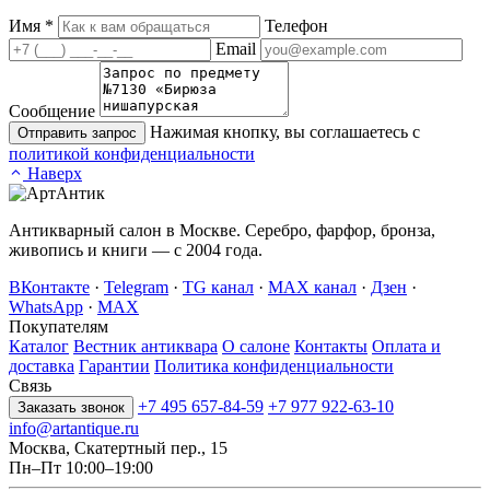
Имя
*
Телефон
Email
Сообщение
Нажимая кнопку, вы соглашаетесь с
Отправить запрос
политикой конфиденциальности
Наверх
Антикварный салон в Москве. Серебро, фарфор, бронза,
живопись и книги — с 2004 года.
ВКонтакте
·
Telegram
·
TG канал
·
MAX канал
·
Дзен
·
WhatsApp
·
MAX
Покупателям
Каталог
Вестник антиквара
О салоне
Контакты
Оплата и
доставка
Гарантии
Политика конфиденциальности
Связь
+7 495 657-84-59
+7 977 922-63-10
Заказать звонок
info@artantique.ru
Москва, Скатертный пер., 15
Пн–Пт 10:00–19:00