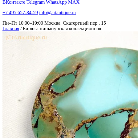
ВКонтакте
Telegram
WhatsApp
MAX
+7 495 657-84-59
info@artantique.ru
Пн–Пт 10:00–19:00
Москва, Скатертный пер., 15
Главная
/
Бирюза нишапурская коллекционная