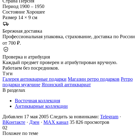
Страна
Персия
Период
1900 – 1950
Состояние
Хорошее
Размер
14 × 9 см
Бережная доставка
Профессиональная упаковка, страхование, доставка по России
от 700 ₽.
Проверка и атрибуция
Каждый предмет проверен и атрибутирован вручную.
Работаем без посредников.
Тэги
Галерея антикварные подарки
Магазин ретро подарков
Ретро
подарки мужчине
Японский антиквариат
В разделах
Восточная коллекция
Антикварные коллекции
Добавлен 17 мая 2005
Следить за новинками:
Telegram
·
ВКонтакте
·
Дзен
·
MAX канал
35 826 просмотров
02
Похожее по теме