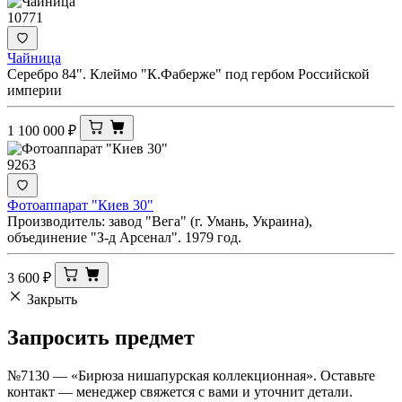
10771
Чайница
Серебро 84". Клеймо "К.Фаберже" под гербом Российской
империи
1 100 000
₽
9263
Фотоаппарат "Киев 30"
Производитель: завод "Вега" (г. Умань, Украина),
объединение "З-д Арсенал". 1979 год.
3 600
₽
Закрыть
Запросить
предмет
№7130 — «Бирюза нишапурская коллекционная». Оставьте
контакт — менеджер свяжется с вами и уточнит детали.