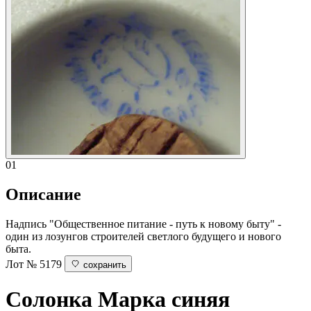
01
Описание
Надпись "Общественное питание - путь к новому быту" -
один из лозунгов строителей светлого будущего и нового
быта.
Лот № 5179
сохранить
Солонка
Марка синяя