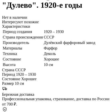
"Дулево". 1920-е годы
Нет в наличии
Интересуют похожие
Характеристики
Период создания
1920 – 1930
Страна происхождения
СССР
Производитель
Дулёвский фарфоровый завод
Материалы
Фарфор
Техника
Деколь
Состояние
Хорошее
Высота
10 см
Страна
СССР
Период
1920 – 1930
Состояние
Хорошее
Размер
10 см
Бережная доставка
Профессиональная упаковка, страхование, доставка по России
от 700 ₽.