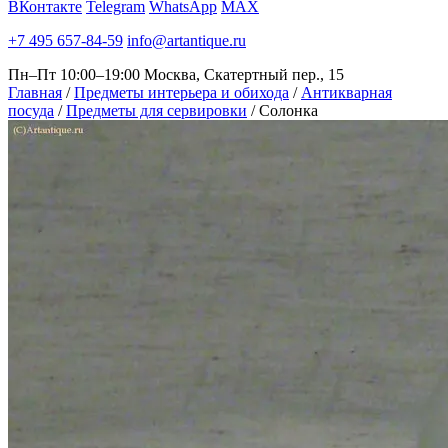
ВКонтакте
Telegram
WhatsApp
MAX
+7 495 657-84-59
info@artantique.ru
Пн–Пт 10:00–19:00
Москва, Скатертный пер., 15
Главная
/
Предметы интерьера и обихода
/
Антикварная
посуда
/
Предметы для сервировки
/
Солонка