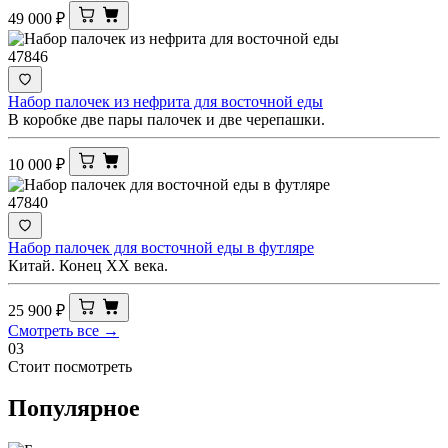
49 000
₽
47846
Набор палочек из нефрита для восточной еды
В коробке две пары палочек и две черепашки.
10 000
₽
47840
Набор палочек для восточной еды в футляре
Китай. Конец ХХ века.
25 900
₽
Смотреть все →
03
Стоит посмотреть
Популярное