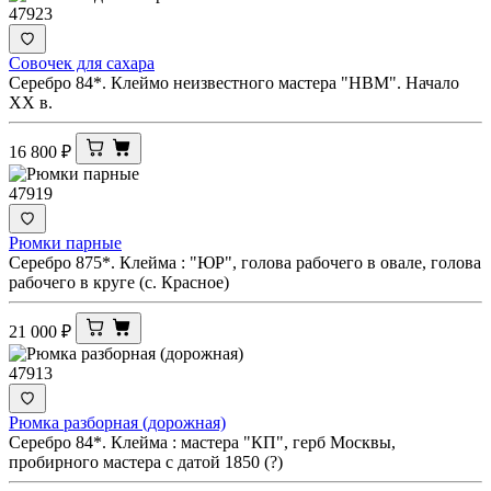
47923
Совочек для сахара
Серебро 84*. Клеймо неизвестного мастера "НВМ". Начало
XX в.
16 800
₽
47919
Рюмки парные
Серебро 875*. Клейма : "ЮР", голова рабочего в овале, голова
рабочего в круге (с. Красное)
21 000
₽
47913
Рюмка разборная (дорожная)
Серебро 84*. Клейма : мастера "КП", герб Москвы,
пробирного мастера с датой 1850 (?)