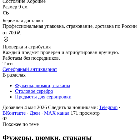
Состояние
Хорошее
Размер
9 см
Бережная доставка
Профессиональная упаковка, страхование, доставка по России
от 700 ₽.
Проверка и атрибуция
Каждый предмет проверен и атрибутирован вручную.
Работаем без посредников.
Тэги
Серебряный антиквариат
В разделах
Фужеры, рюмки, стаканы
Столовое серебро
Предметы для сервировки
Добавлен 4 мая 2026
Следить за новинками:
Telegram
·
ВКонтакте
·
Дзен
·
MAX канал
171 просмотр
02
Похожее по теме
Фужеры, рюмки,
стаканы