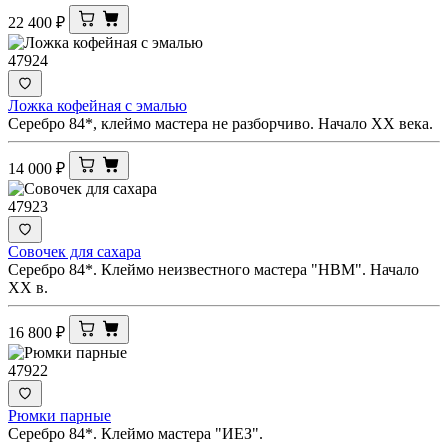
22 400
₽
47924
Ложка кофейная с эмалью
Серебро 84*, клеймо мастера не разборчиво. Начало XX века.
14 000
₽
47923
Совочек для сахара
Серебро 84*. Клеймо неизвестного мастера "НВМ". Начало
XX в.
16 800
₽
47922
Рюмки парные
Серебро 84*. Клеймо мастера "ИЕЗ".