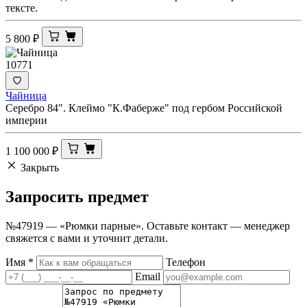
тексте.
5 800
₽
10771
Чайница
Серебро 84". Клеймо "К.Фаберже" под гербом Российской
империи
1 100 000
₽
Закрыть
Запросить
предмет
№47919 — «Рюмки парные». Оставьте контакт — менеджер
свяжется с вами и уточнит детали.
Имя
*
Телефон
Email