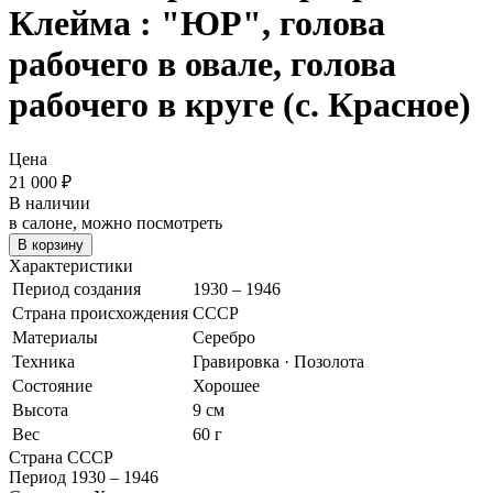
Клейма : "ЮР", голова
рабочего в овале, голова
рабочего в круге (с. Красное)
Цена
21 000
₽
В наличии
в салоне, можно посмотреть
В корзину
Характеристики
Период создания
1930 – 1946
Страна происхождения
СССР
Материалы
Серебро
Техника
Гравировка · Позолота
Состояние
Хорошее
Высота
9 см
Вес
60 г
Страна
СССР
Период
1930 – 1946