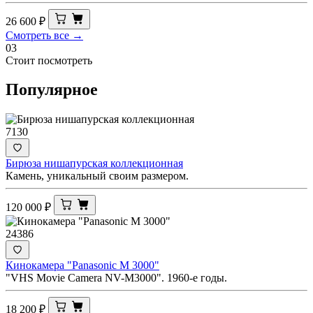
26 600
₽
Смотреть все →
03
Стоит посмотреть
Популярное
7130
Бирюза нишапурская коллекционная
Камень, уникальный своим размером.
120 000
₽
24386
Кинокамера "Panasonic M 3000"
"VHS Movie Camera NV-M3000". 1960-е годы.
18 200
₽