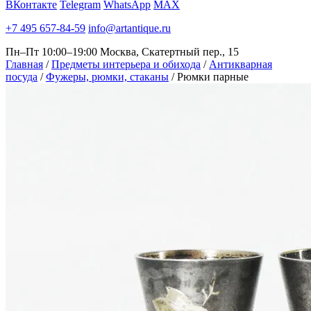
ВКонтакте
Telegram
WhatsApp
MAX
+7 495 657-84-59
info@artantique.ru
Пн–Пт 10:00–19:00
Москва, Скатертный пер., 15
Главная
/
Предметы интерьера и обихода
/
Антикварная
посуда
/
Фужеры, рюмки, стаканы
/
Рюмки парные