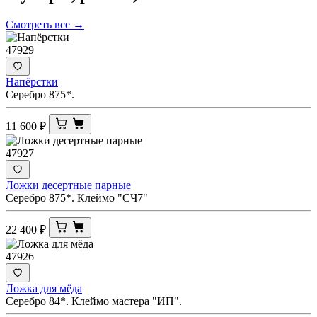
Смотреть все →
47929
Напёрстки
Серебро 875*.
11 600
₽
47927
Ложки десертные парные
Серебро 875*. Клеймо "СЧ7"
22 400
₽
47926
Ложка для мёда
Серебро 84*. Клеймо мастера "ИП".