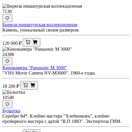
7130
Бирюза нишапурская коллекционная
Камень, уникальный своим размером.
120 000
₽
24386
Кинокамера "Panasonic M 3000"
"VHS Movie Camera NV-M3000". 1960-е годы.
18 200
₽
10540
Бульотка
Серебро 84*. Клеймо мастера "Хлебниковъ", клеймо
пробирного мастера с датой "В.П 1883". Экспертиза ГИМ.