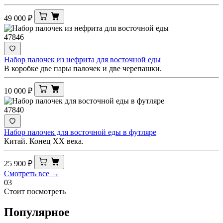
49 000
₽
47846
Набор палочек из нефрита для восточной еды
В коробке две пары палочек и две черепашки.
10 000
₽
47840
Набор палочек для восточной еды в футляре
Китай. Конец ХХ века.
25 900
₽
Смотреть все →
03
Стоит посмотреть
Популярное