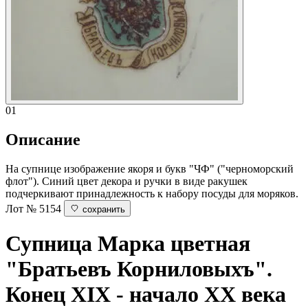
01
Описание
На супнице изображение якоря и букв "ЧФ" ("черноморский
флот"). Синий цвет декора и ручки в виде ракушек
подчеркивают принадлежность к набору посуды для моряков.
Лот № 5154
сохранить
Супница
Марка цветная
"Братьевъ Корниловыхъ".
Конец XIX - начало ХХ века