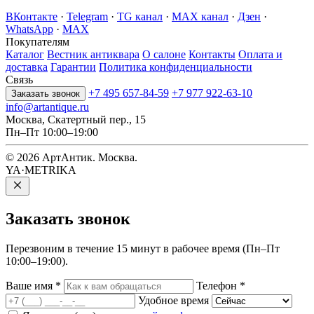
ВКонтакте
·
Telegram
·
TG канал
·
MAX канал
·
Дзен
·
WhatsApp
·
MAX
Покупателям
Каталог
Вестник антиквара
О салоне
Контакты
Оплата и
доставка
Гарантии
Политика конфиденциальности
Связь
+7 495 657-84-59
+7 977 922-63-10
Заказать звонок
info@artantique.ru
Москва, Скатертный пер., 15
Пн–Пт 10:00–19:00
© 2026 АртАнтик. Москва.
YA·METRIKA
Заказать
звонок
Перезвоним в течение 15 минут в рабочее время (Пн–Пт
10:00–19:00).
Ваше имя
*
Телефон
*
Удобное время