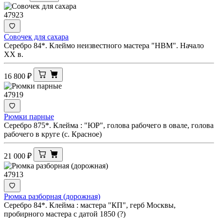
47923
Совочек для сахара
Серебро 84*. Клеймо неизвестного мастера "НВМ". Начало
XX в.
16 800
₽
47919
Рюмки парные
Серебро 875*. Клейма : "ЮР", голова рабочего в овале, голова
рабочего в круге (с. Красное)
21 000
₽
47913
Рюмка разборная (дорожная)
Серебро 84*. Клейма : мастера "КП", герб Москвы,
пробирного мастера с датой 1850 (?)