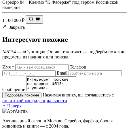
Серебро 84". Клеймо "К.Фаберже" под гербом Российской
империи
1 100 000
₽
Закрыть
Интересуют
похожие
№5154 — «Супница». Оставьте контакт — подберём похожие
предметы из наличия или поиска.
Имя
*
Телефон
Email
Сообщение
Нажимая кнопку, вы соглашаетесь с
Подобрать похожее
политикой конфиденциальности
Наверх
Антикварный салон в Москве. Серебро, фарфор, бронза,
живопись и книги — с 2004 года.