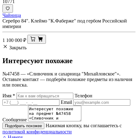
10771
Чайница
Серебро 84". Клеймо "К.Фаберже" под гербом Российской
империи
1 100 000
₽
Закрыть
Интересуют
похожие
№47458 — «Сливочник и сахарница "Михайловское"».
Оставьте контакт — подберём похожие предметы из наличия
или поиска.
Имя
*
Телефон
Email
Сообщение
Нажимая кнопку, вы соглашаетесь с
Подобрать похожее
политикой конфиденциальности
Наверх