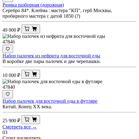
Рюмка разборная (дорожная)
Серебро 84*. Клейма : мастера "КП", герб Москвы,
пробирного мастера с датой 1850 (?)
49 000
₽
47846
Набор палочек из нефрита для восточной еды
В коробке две пары палочек и две черепашки.
10 000
₽
47840
Набор палочек для восточной еды в футляре
Китай. Конец ХХ века.
25 900
₽
Смотреть все →
03
Стоит посмотреть