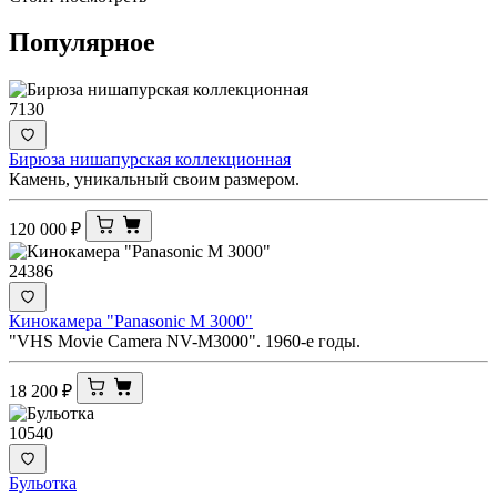
Популярное
7130
Бирюза нишапурская коллекционная
Камень, уникальный своим размером.
120 000
₽
24386
Кинокамера "Panasonic M 3000"
"VHS Movie Camera NV-M3000". 1960-е годы.
18 200
₽
10540
Бульотка