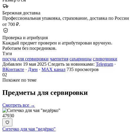
Бережная доставка
Профессиональная упаковка, страхование, доставка по России
от 700 ₽.
Проверка и атрибуция
Каждый предмет проверен и атрибутирован вручную.
Работаем без посредников.
Тэги
посуда для сервировки
чаепития
сахарницы
сливочники
Добавлен 19 мая 2025
Следить за новинками:
Telegram
·
ВКонтакте
·
Дзен
·
MAX канал
735 просмотров
02
Похожее по теме
Предметы для
сервировки
Смотреть все →
47930
Ситечко для чая "ведёрко"