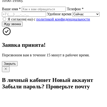
10:00–19:00).
Ваше имя
*
Телефон
*
Удобное время
Я согласен(-на) с
политикой конфиденциальности
Жду звонка
Заявка принята!
Перезвоним вам в течение 15 минут в рабочее время.
Закрыть
В личный
кабинет
Новый
аккаунт
Забыли
пароль?
Проверьте
почту