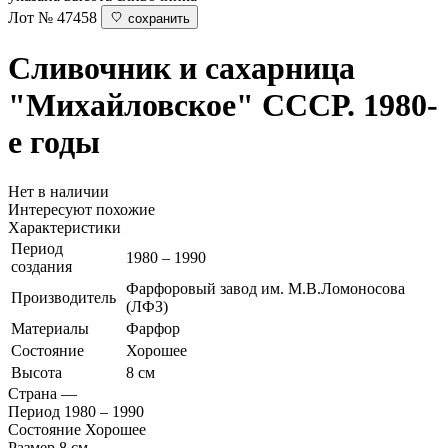
Лот № 47458
сохранить
Сливочник и сахарница
"Михайловское"
СССР. 1980-
е годы
Нет в наличии
Интересуют похожие
Характеристики
Период
1980 – 1990
создания
Фарфоровый завод им. М.В.Ломоносова
Производитель
(ЛФЗ)
Материалы
Фарфор
Состояние
Хорошее
Высота
8 см
Страна
—
Период
1980 – 1990
Состояние
Хорошее
Размер
8 см