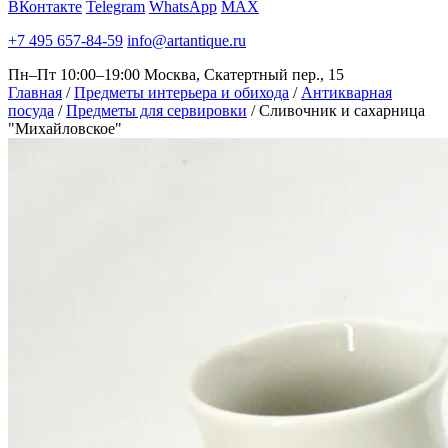
ВКонтакте
Telegram
WhatsApp
MAX
+7 495 657-84-59
info@artantique.ru
Пн–Пт 10:00–19:00
Москва, Скатертный пер., 15
Главная
/
Предметы интерьера и обихода
/
Антикварная
посуда
/
Предметы для сервировки
/
Сливочник и сахарница
"Михайловское"