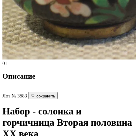
01
Описание
Лот № 3583
сохранить
Набор - солонка и
горчичница
Вторая половина
ХХ века