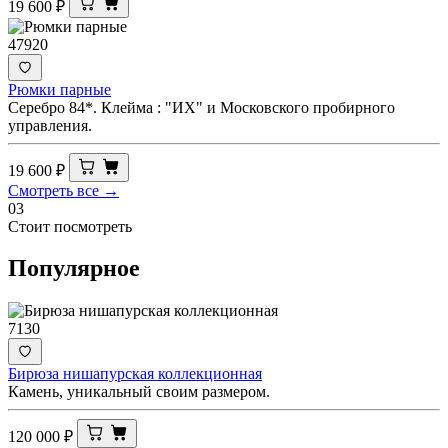
19 600
₽
47920
Рюмки парные
Серебро 84*. Клейма : "ИХ" и Московского пробирного
управления.
19 600
₽
Смотреть все →
03
Стоит посмотреть
Популярное
7130
Бирюза нишапурская коллекционная
Камень, уникальный своим размером.
120 000
₽