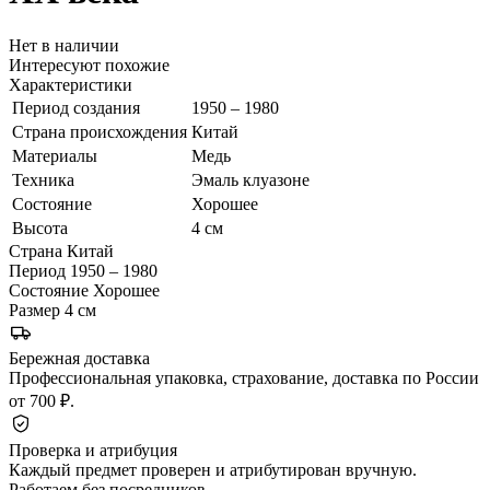
Нет в наличии
Интересуют похожие
Характеристики
Период создания
1950 – 1980
Страна происхождения
Китай
Материалы
Медь
Техника
Эмаль клуазоне
Состояние
Хорошее
Высота
4 см
Страна
Китай
Период
1950 – 1980
Состояние
Хорошее
Размер
4 см
Бережная доставка
Профессиональная упаковка, страхование, доставка по России
от 700 ₽.
Проверка и атрибуция
Каждый предмет проверен и атрибутирован вручную.
Работаем без посредников.