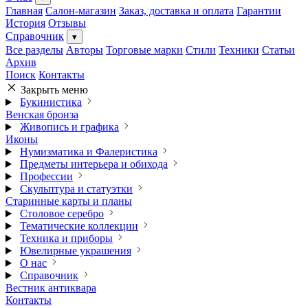
Главная
Салон-магазин
Заказ, доставка и оплата
Гарантии
История
Отзывы
Справочник
▾
Все разделы
Авторы
Торговые марки
Стили
Техники
Статьи
Архив
Поиск
Контакты
Закрыть меню
Букинистика
Венская бронза
Живопись и графика
Иконы
Нумизматика и Фалеристика
Предметы интерьера и обихода
Профессии
Скульптура и статуэтки
Старинные карты и планы
Столовое серебро
Тематические коллекции
Техника и приборы
Ювелирные украшения
О нас
Справочник
Вестник антиквара
Контакты