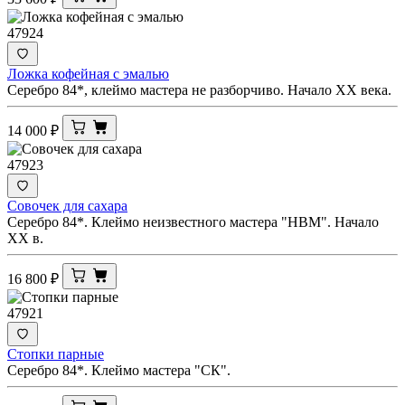
47924
Ложка кофейная с эмалью
Серебро 84*, клеймо мастера не разборчиво. Начало XX века.
14 000
₽
47923
Совочек для сахара
Серебро 84*. Клеймо неизвестного мастера "НВМ". Начало
XX в.
16 800
₽
47921
Стопки парные
Серебро 84*. Клеймо мастера "СК".