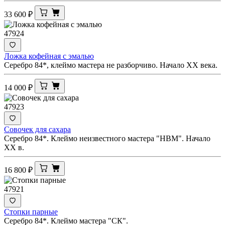
33 600
₽
47924
Ложка кофейная с эмалью
Серебро 84*, клеймо мастера не разборчиво. Начало XX века.
14 000
₽
47923
Совочек для сахара
Серебро 84*. Клеймо неизвестного мастера "НВМ". Начало
XX в.
16 800
₽
47921
Стопки парные
Серебро 84*. Клеймо мастера "СК".