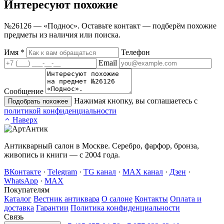
Интересуют
похожие
№26126 — «Поднос». Оставьте контакт — подберём похожие
предметы из наличия или поиска.
Имя
*
Телефон
Email
Сообщение
Нажимая кнопку, вы соглашаетесь с
Подобрать похожее
политикой конфиденциальности
Наверх
Антикварный салон в Москве. Серебро, фарфор, бронза,
живопись и книги — с 2004 года.
ВКонтакте
·
Telegram
·
TG канал
·
MAX канал
·
Дзен
·
WhatsApp
·
MAX
Покупателям
Каталог
Вестник антиквара
О салоне
Контакты
Оплата и
доставка
Гарантии
Политика конфиденциальности
Связь