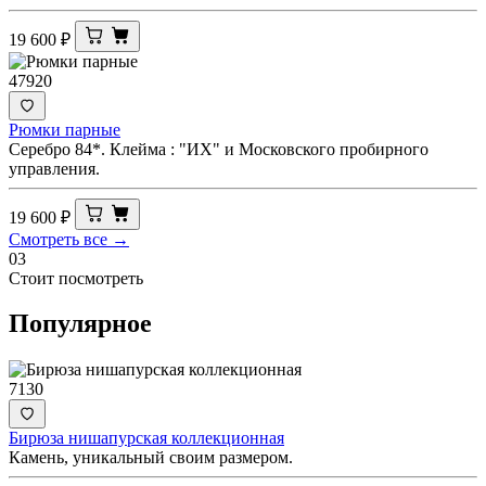
19 600
₽
47920
Рюмки парные
Серебро 84*. Клейма : "ИХ" и Московского пробирного
управления.
19 600
₽
Смотреть все →
03
Стоит посмотреть
Популярное
7130
Бирюза нишапурская коллекционная
Камень, уникальный своим размером.