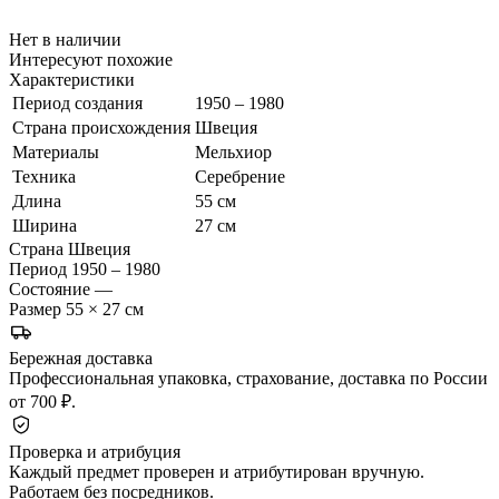
Нет в наличии
Интересуют похожие
Характеристики
Период создания
1950 – 1980
Страна происхождения
Швеция
Материалы
Мельхиор
Техника
Серебрение
Длина
55 см
Ширина
27 см
Страна
Швеция
Период
1950 – 1980
Состояние
—
Размер
55 × 27 см
Бережная доставка
Профессиональная упаковка, страхование, доставка по России
от 700 ₽.
Проверка и атрибуция
Каждый предмет проверен и атрибутирован вручную.
Работаем без посредников.