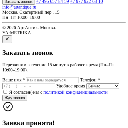
+7 495 657-84-59
+7 977 922-63-10
Заказать звонок
info@artantique.ru
Москва, Скатертный пер., 15
Пн–Пт 10:00–19:00
© 2026 АртАнтик. Москва.
YA·METRIKA
Заказать
звонок
Перезвоним в течение 15 минут в рабочее время (Пн–Пт
10:00–19:00).
Ваше имя
*
Телефон
*
Удобное время
Я согласен(-на) с
политикой конфиденциальности
Жду звонка
Заявка принята!