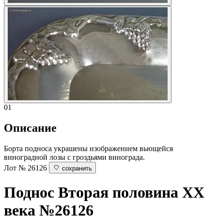
01
Описание
Борта подноса украшены изображением вьющейся
виноградной лозы с гроздьями винограда.
Лот № 26126
сохранить
Поднос
Вторая половина ХХ
века
№26126