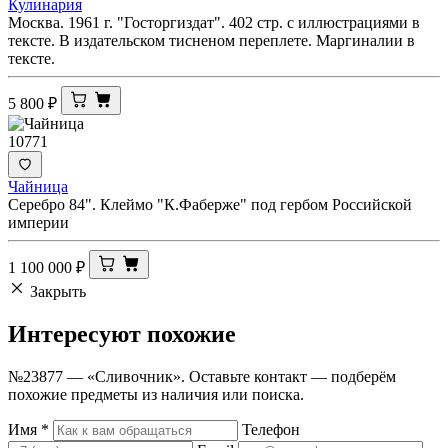
Кулинария
Москва. 1961 г. "Госторгиздат". 402 стр. с иллюстрациями в
тексте. В издательском тисненом переплете. Маргиналии в
тексте.
5 800
₽
10771
Чайница
Серебро 84". Клеймо "К.Фаберже" под гербом Российской
империи
1 100 000
₽
Закрыть
Интересуют
похожие
№23877 — «Сливочник». Оставьте контакт — подберём
похожие предметы из наличия или поиска.
Имя
*
Телефон