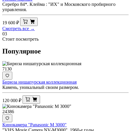
Серебро 84*. Клейма : "ИХ" и Московского пробирного
управления.
19 600
₽
Смотреть все →
03
Стоит посмотреть
Популярное
7130
Бирюза нишапурская коллекционная
Камень, уникальный своим размером.
120 000
₽
24386
Кинокамера "Panasonic M 3000"
"VHS Movie Camera NV-M3000". 1960-е годы.